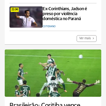
Ex-Corinthians, Jadson é
22:36
preso por violência
doméstica no Paraná
COTIDIANO
Ver mais
Brasileirão: Coritiba vence