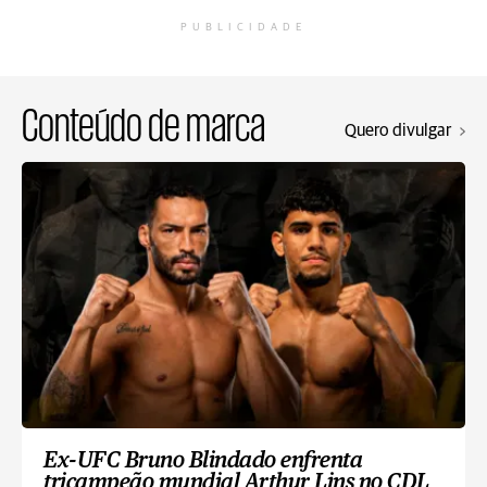
PUBLICIDADE
Conteúdo de marca
Quero divulgar
Ex-UFC Bruno Blindado enfrenta
tricampeão mundial Arthur Lins no CDL