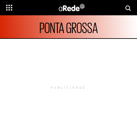
PONTA GROSSA
PUBLICIDADE