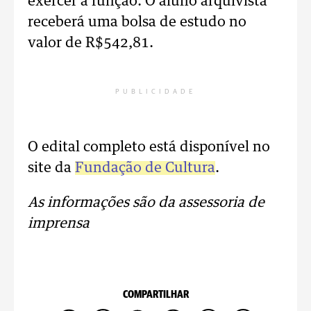
exercer a função. O aluno arquivista
receberá uma bolsa de estudo no
valor de R$542,81.
PUBLICIDADE
O edital completo está disponível no
site da
Fundação de Cultura
.
As informações são da assessoria de
imprensa
COMPARTILHAR