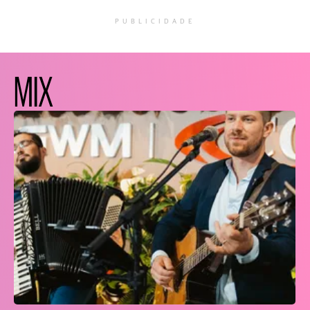
PUBLICIDADE
MIX