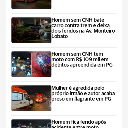
Homem sem CNH bate
carro contra trem e deixa
dois feridos na Av. Monteiro
Lobato
Homem sem CNH tem
moto com R$ 109 mil em
débitos apreendida em PG
Mulher é agredida pelo
próprio irmão e autor acaba
preso em flagrante em PG
Homem fica ferido após
acidente entre moto