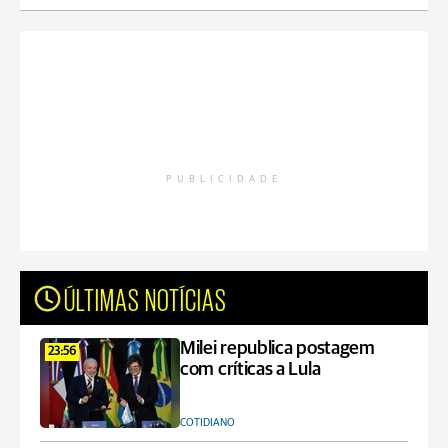
PUBLICIDADE
ÚLTIMAS NOTÍCIAS
Milei republica postagem
23:56
com críticas a Lula
COTIDIANO