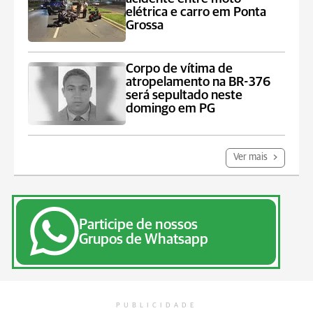
elétrica e carro em Ponta
Grossa
Corpo de vítima de
atropelamento na BR-376
será sepultado neste
domingo em PG
Ver mais
Participe de nossos
Grupos de Whatsapp
PUBLICIDADE