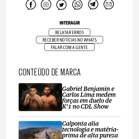
INTERAGIR
RELATAR ERROS
RECEBER NOTÍCIAS NO WHATS
FALAR COM A GENTE
CONTEÚDO DE MARCA
Gabriel Benjamin e
Carlos Lima medem
forças em duelo de
K’1 no CDL Show
Calponta alia
tecnologia e matéria-
prima de alta pureza