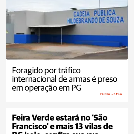
Foragido por tráfico
internacional de armas é preso
em operação em PG
PONTA GROSSA
Feira Verde estará no 'São
Francisco' e mais 13 vilas de