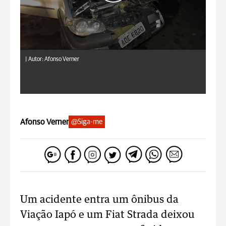
|
Autor: Afonso Verner
Afonso Verner
@Siga-me
Um acidente entra um ônibus da
Viação Iapó e um Fiat Strada deixou