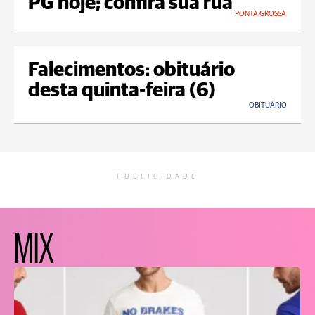
PG hoje; confira sua rua
PONTA GROSSA
Falecimentos: obituário
desta quinta-feira (6)
OBITUÁRIO
PUBLICIDADE
MIX