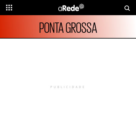
PONTA GROSSA
PUBLICIDADE