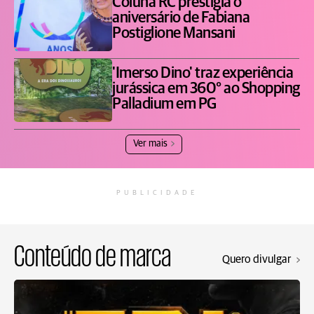
Coluna RC prestigia o
aniversário de Fabiana
Postiglione Mansani
'Imerso Dino' traz experiência
jurássica em 360° ao Shopping
Palladium em PG
Ver mais
PUBLICIDADE
Conteúdo de marca
Quero divulgar