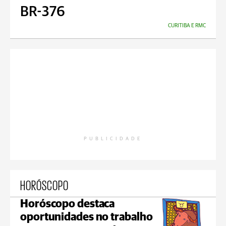
BR-376
CURITIBA E RMC
PUBLICIDADE
HORÓSCOPO
Horóscopo destaca
oportunidades no trabalho