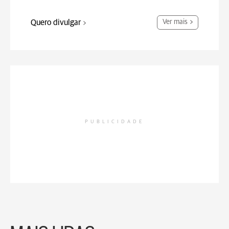
Quero divulgar
Ver mais
PUBLICIDADE