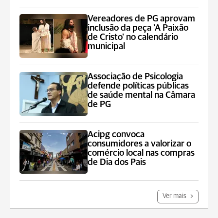
Vereadores de PG aprovam
inclusão da peça 'A Paixão
de Cristo' no calendário
municipal
Associação de Psicologia
defende políticas públicas
de saúde mental na Câmara
de PG
Acipg convoca
consumidores a valorizar o
comércio local nas compras
de Dia dos Pais
Ver mais