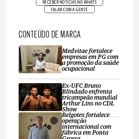
RECEBER NOTÍCIAS NO WHATS
FALAR COM A GENTE
CONTEÚDO DE MARCA
Medvitae fortalece
empresas em PG com
a promoção da saúde
ocupacional
Ex-UFC Bruno
Blindado enfrenta
tricampeão mundial
Arthur Lins no CDL
Show
Belgotex fortalece
operação
internacional com
fábrica em Ponta
Grossa