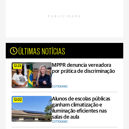
PUBLICIDADE
ÚLTIMAS NOTÍCIAS
MPPR denuncia vereadora
12:23
por prática de discriminação
COTIDIANO
Alunos de escolas públicas
12:02
ganham climatização e
iluminação eficientes nas
salas de aula
COTIDIANO