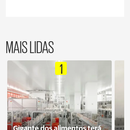
MAIS LIDAS
1
Gigante dos alimentos terá