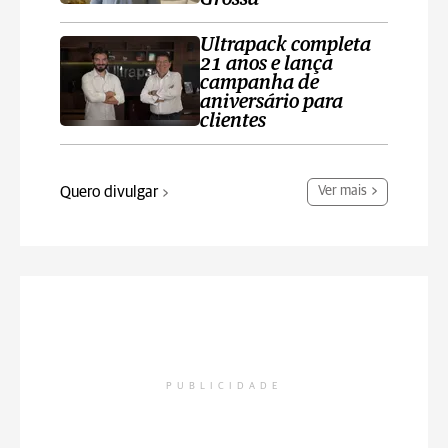
Ultrapack completa
21 anos e lança
campanha de
aniversário para
clientes
Quero divulgar
Ver mais
PUBLICIDADE