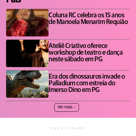
Coluna RC celebra os 15 anos
de Manoela Menarim Requião
Ateliê Criativo oferece
workshop de teatro e dança
neste sábado em PG
Era dos dinossauros invade o
Palladium com estreia do
Imerso Dino em PG
Ver mais
PUBLICIDADE