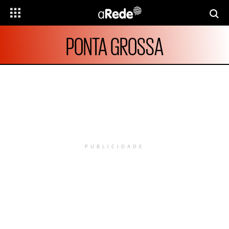
PONTA GROSSA
PUBLICIDADE