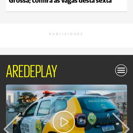
Grossa; confira as vagas desta sexta
PUBLICIDADE
AREDEPLAY