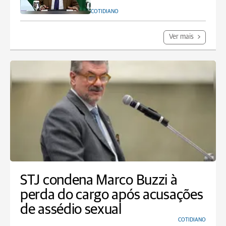
COTIDIANO
Ver mais
STJ condena Marco Buzzi à
perda do cargo após acusações
de assédio sexual
COTIDIANO