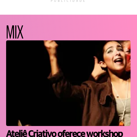
PUBLICIDADE
MIX
Ateliê Criativo oferece workshop