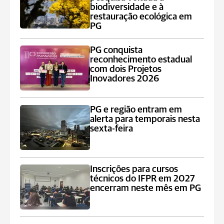
biodiversidade e à
restauração ecológica em
PG
PG conquista
reconhecimento estadual
com dois Projetos
Inovadores 2026
PG e região entram em
alerta para temporais nesta
sexta-feira
Inscrições para cursos
técnicos do IFPR em 2027
encerram neste mês em PG