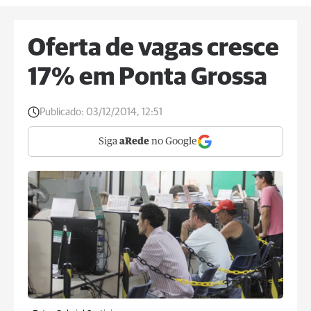
Oferta de vagas cresce
17% em Ponta Grossa
Publicado:
03/12/2014, 12:51
Siga
aRede
no Google