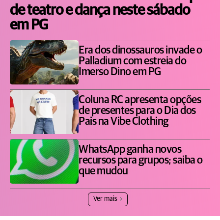
de teatro e dança neste sábado
em PG
Era dos dinossauros invade o
Palladium com estreia do
Imerso Dino em PG
Coluna RC apresenta opções
de presentes para o Dia dos
Pais na Vibe Clothing
WhatsApp ganha novos
recursos para grupos; saiba o
que mudou
Ver mais