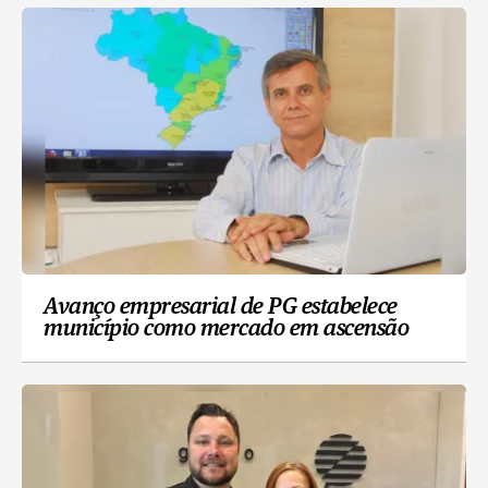
Avanço empresarial de PG estabelece
município como mercado em ascensão