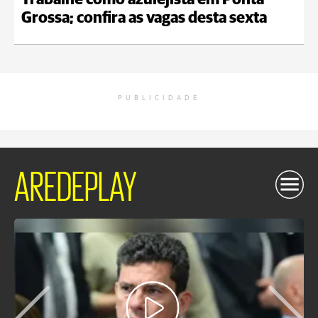
Trabalhe como azulejista em Ponta
Grossa; confira as vagas desta sexta
PUBLICIDADE
AREDEPLAY