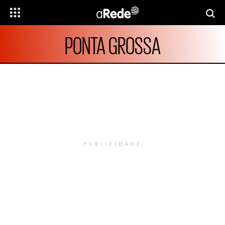
PONTA GROSSA
PUBLICIDADE