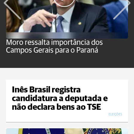
Moro ressalta importância dos
E
Campos Gerais para o Paraná
m
Inês Brasil registra
candidatura a deputada e
não declara bens ao TSE
ELEIÇÕES