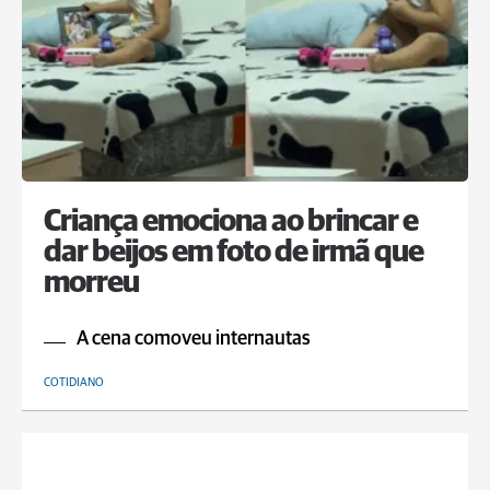
Criança emociona ao brincar e
dar beijos em foto de irmã que
morreu
A cena comoveu internautas
COTIDIANO