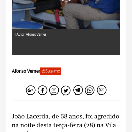
|
Autor: Afonso Verner
Afonso Verner
@Siga-me
João Lacerda, de 68 anos, foi agredido
na noite desta terça-feira (28) na Vila