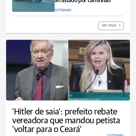
arrastado por caminhão
COTIDIANO
Ver mais
'Hitler de saia': prefeito rebate
vereadora que mandou petista
'voltar para o Ceará'
COTIDIANO