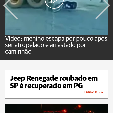
Vídeo: menino escapa por pouco após
M
ser atropelado e arrastado por
C
caminhão
Jeep Renegade roubado em
SP é recuperado em PG
PONTA GROSSA