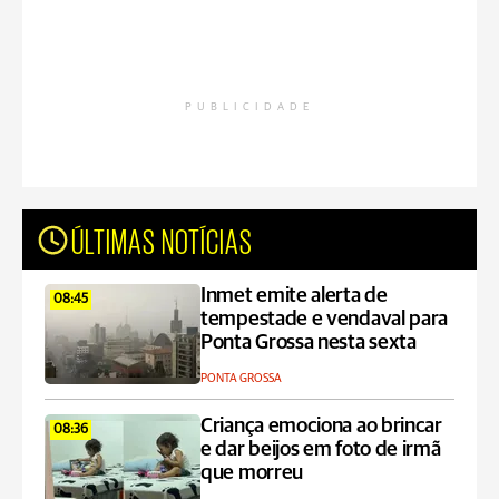
PUBLICIDADE
ÚLTIMAS NOTÍCIAS
Inmet emite alerta de
08:45
tempestade e vendaval para
Ponta Grossa nesta sexta
PONTA GROSSA
Criança emociona ao brincar
08:36
e dar beijos em foto de irmã
que morreu