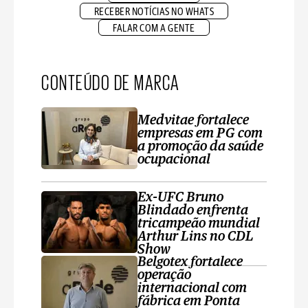
RECEBER NOTÍCIAS NO WHATS
FALAR COM A GENTE
CONTEÚDO DE MARCA
Medvitae fortalece
empresas em PG com
a promoção da saúde
ocupacional
Ex-UFC Bruno
Blindado enfrenta
tricampeão mundial
Arthur Lins no CDL
Show
Belgotex fortalece
operação
internacional com
fábrica em Ponta