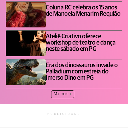
Coluna RC celebra os 15 anos
de Manoela Menarim Requião
Ateliê Criativo oferece
workshop de teatro e dança
neste sábado em PG
Era dos dinossauros invade o
Palladium com estreia do
Imerso Dino em PG
Ver mais
PUBLICIDADE