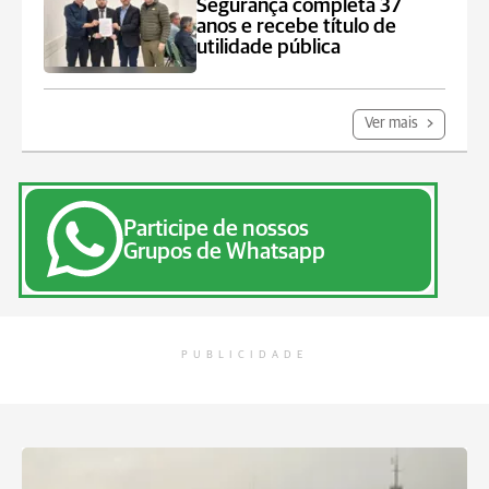
Segurança completa 37
anos e recebe título de
utilidade pública
Ver mais
Participe de nossos
Grupos de Whatsapp
PUBLICIDADE