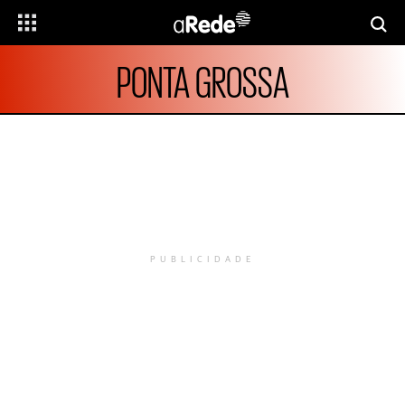
PONTA GROSSA
PUBLICIDADE