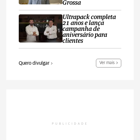
Grossa
Ultrapack completa
21 anos e lança
campanha de
aniversário para
clientes
Quero divulgar
Ver mais
PUBLICIDADE