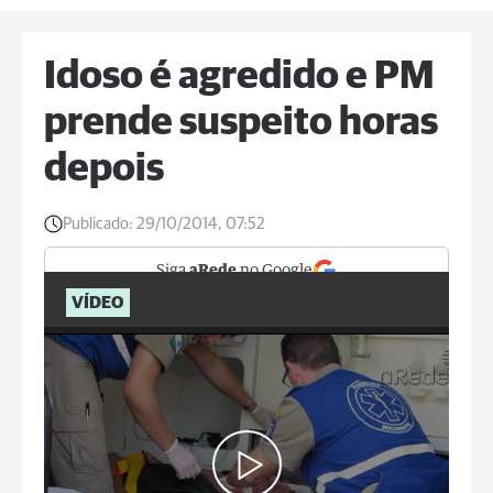
Idoso é agredido e PM
prende suspeito horas
depois
Publicado:
29/10/2014, 07:52
Siga
aRede
no Google
VÍDEO