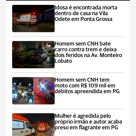
Idosa é encontrada morta
dentro de casa na Vila
Odete em Ponta Grossa
Homem sem CNH bate
carro contra trem e deixa
dois feridos na Av. Monteiro
Lobato
Homem sem CNH tem
moto com R$ 109 mil em
débitos apreendida em PG
Mulher é agredida pelo
próprio irmão e autor acaba
preso em flagrante em PG