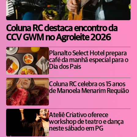
Coluna RC destaca encontro da
CCV GWM no Agroleite 2026
Planalto Select Hotel prepara
café da manhã especial para o
Dia dos Pais
Coluna RC celebra os 15 anos
de Manoela Menarim Requião
Ateliê Criativo oferece
workshop de teatro e dança
neste sábado em PG