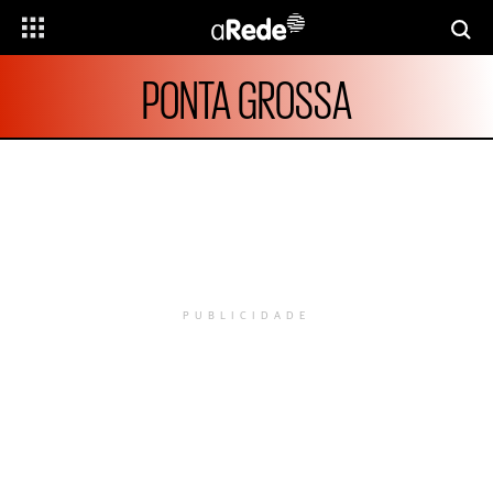
PONTA GROSSA
PUBLICIDADE