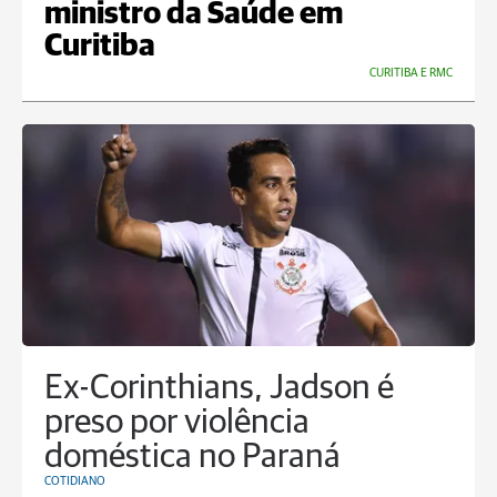
ministro da Saúde em
Curitiba
CURITIBA E RMC
Ex-Corinthians, Jadson é
preso por violência
doméstica no Paraná
COTIDIANO