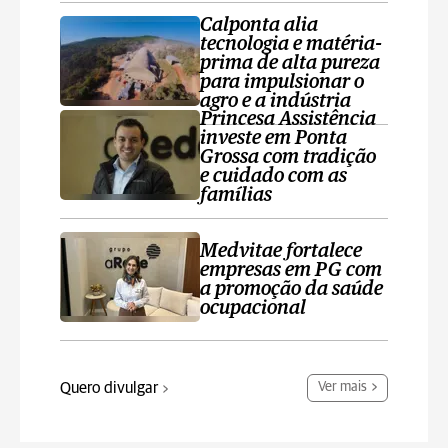
Calponta alia
tecnologia e matéria-
prima de alta pureza
para impulsionar o
agro e a indústria
Princesa Assistência
investe em Ponta
Grossa com tradição
e cuidado com as
famílias
Medvitae fortalece
empresas em PG com
a promoção da saúde
ocupacional
Quero divulgar
Ver mais