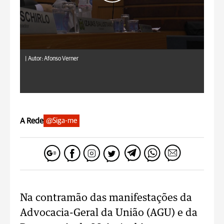
|
Autor: Afonso Verner
A Rede
@Siga-me
Na contramão das manifestações da
Advocacia-Geral da União (AGU) e da