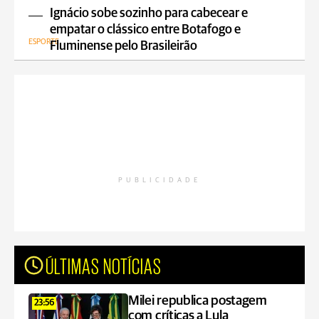
Ignácio sobe sozinho para cabecear e
empatar o clássico entre Botafogo e
ESPORTE
Fluminense pelo Brasileirão
PUBLICIDADE
ÚLTIMAS NOTÍCIAS
Milei republica postagem
23:56
com críticas a Lula