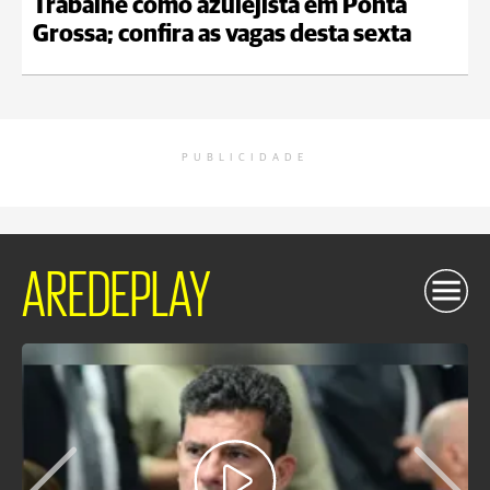
Trabalhe como azulejista em Ponta
Grossa; confira as vagas desta sexta
PUBLICIDADE
AREDEPLAY