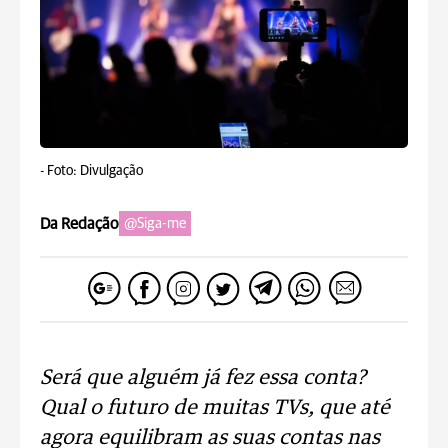
-
Foto: Divulgação
Da Redação
@Siga-me
Será que alguém já fez essa conta?
Qual o futuro de muitas TVs, que até
agora equilibram as suas contas nas