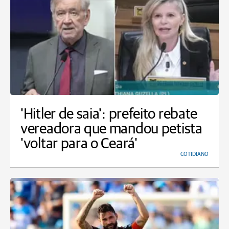
'Hitler de saia': prefeito rebate
vereadora que mandou petista
'voltar para o Ceará'
COTIDIANO