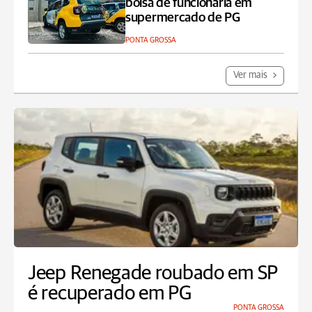
bolsa de funcionária em
supermercado de PG
PONTA GROSSA
Ver mais
Jeep Renegade roubado em SP
é recuperado em PG
PONTA GROSSA