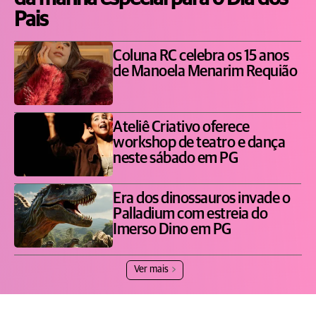
Pais
Coluna RC celebra os 15 anos
de Manoela Menarim Requião
Ateliê Criativo oferece
workshop de teatro e dança
neste sábado em PG
Era dos dinossauros invade o
Palladium com estreia do
Imerso Dino em PG
Ver mais