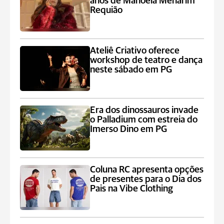
anos de Manoela Menarim
Requião
Ateliê Criativo oferece
workshop de teatro e dança
neste sábado em PG
Era dos dinossauros invade
o Palladium com estreia do
Imerso Dino em PG
Coluna RC apresenta opções
de presentes para o Dia dos
Pais na Vibe Clothing