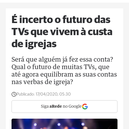
É incerto o futuro das
TVs que vivem à custa
de igrejas
Será que alguém já fez essa conta?
Qual o futuro de muitas TVs, que
até agora equilibram as suas contas
nas verbas de igreja?
Publicado:
17/04/2020, 05:30
Siga
aRede
no Google