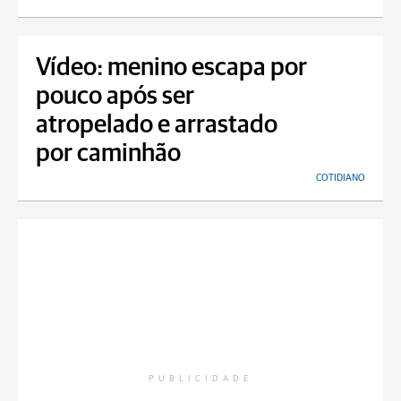
Vídeo: menino escapa por
pouco após ser
atropelado e arrastado
por caminhão
COTIDIANO
PUBLICIDADE