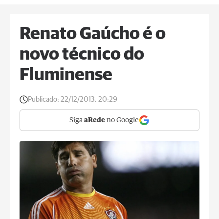
Renato Gaúcho é o
novo técnico do
Fluminense
Publicado:
22/12/2013, 20:29
Siga
aRede
no Google