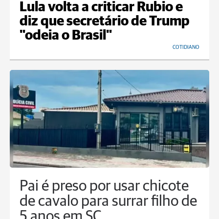
Lula volta a criticar Rubio e
diz que secretário de Trump
"odeia o Brasil"
COTIDIANO
Pai é preso por usar chicote
de cavalo para surrar filho de
5 anos em SC