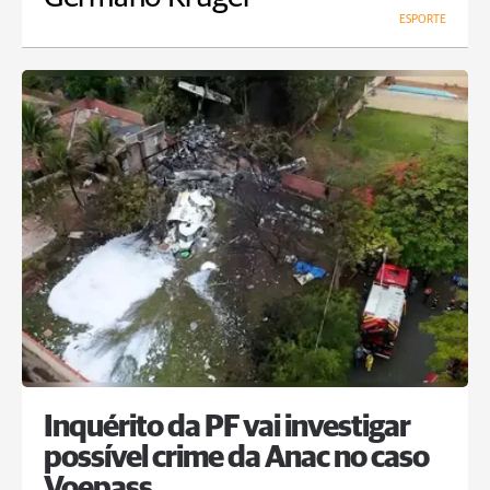
ESPORTE
Inquérito da PF vai investigar
possível crime da Anac no caso
Voepass