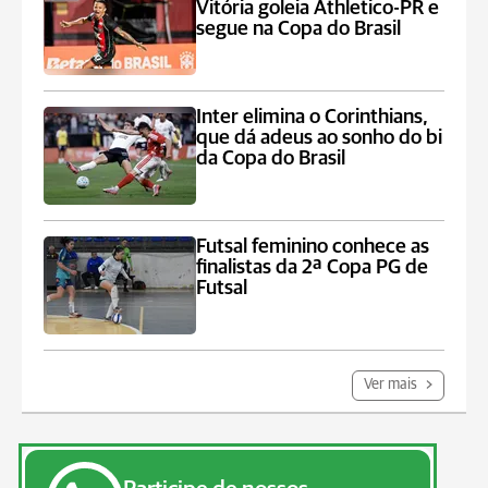
Vitória goleia Athletico-PR e
segue na Copa do Brasil
Inter elimina o Corinthians,
que dá adeus ao sonho do bi
da Copa do Brasil
Futsal feminino conhece as
finalistas da 2ª Copa PG de
Futsal
Ver mais