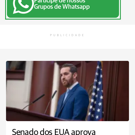
Participe de nossos
Grupos de Whatsapp
PUBLICIDADE
Senado dos EUA aprova