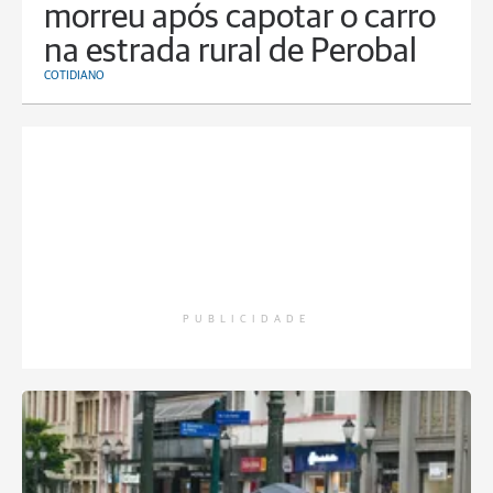
morreu após capotar o carro
na estrada rural de Perobal
COTIDIANO
PUBLICIDADE