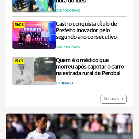
nota do Ideb
CAMPOS GERAIS
Castro conquista título de
15:08
Prefeito Inovador pelo
segundo ano consecutivo
CAMPOS GERAIS
Quem é o médico que
15:07
morreu após capotar o carro
na estrada rural de Perobal
COTIDIANO
Ver mais