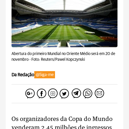
Abertura do primeiro Mundial no Oriente Médio será em 20 de
novembro -
Foto: Reuters/Pawel Kopczynski
Da Redação
@Siga-me
Os organizadores da Copa do Mundo
venderam 2,45 milhões de ingressos