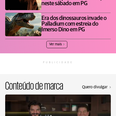
neste sábado em PG
Era dos dinossauros invade o
Palladium com estreia do
Imerso Dino em PG
Ver mais
PUBLICIDADE
Conteúdo de marca
Quero divulgar