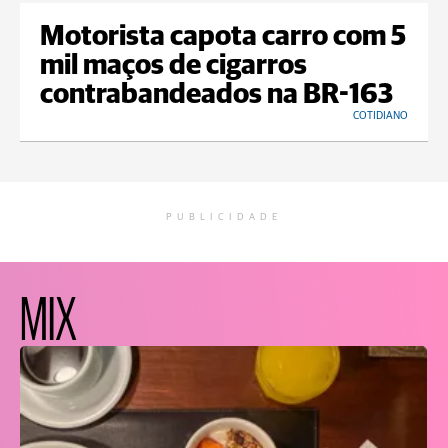
Motorista capota carro com 5
mil maços de cigarros
contrabandeados na BR-163
COTIDIANO
PUBLICIDADE
MIX