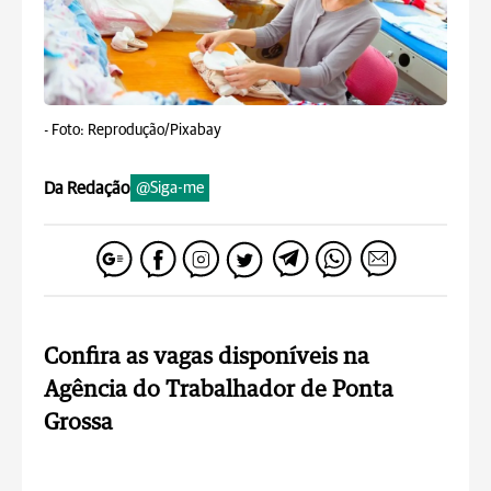
-
Foto: Reprodução/Pixabay
Da Redação
@Siga-me
Confira as vagas disponíveis na
Agência do Trabalhador de Ponta
Grossa