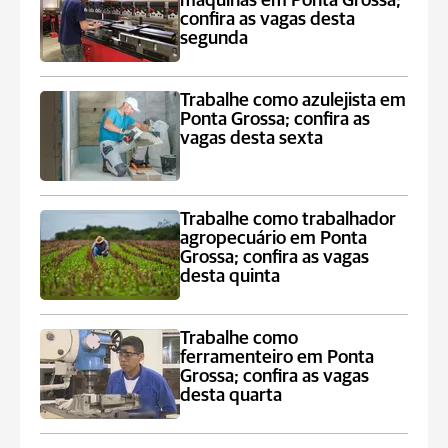
máquinas em Ponta Grossa;
confira as vagas desta
segunda
Trabalhe como azulejista em
Ponta Grossa; confira as
vagas desta sexta
Trabalhe como trabalhador
agropecuário em Ponta
Grossa; confira as vagas
desta quinta
Trabalhe como
ferramenteiro em Ponta
Grossa; confira as vagas
desta quarta