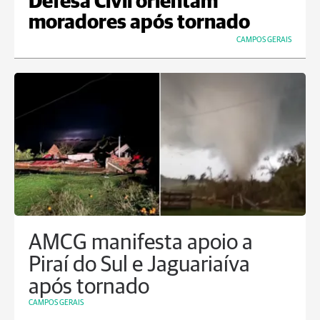
Defesa Civil orientam
moradores após tornado
CAMPOS GERAIS
AMCG manifesta apoio a
Piraí do Sul e Jaguariaíva
após tornado
CAMPOS GERAIS