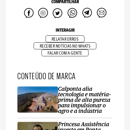
COMPARTILHAR
INTERAGIR
RELATAR ERROS
RECEBER NOTÍCIAS NO WHATS
FALAR COM A GENTE
CONTEÚDO DE MARCA
Calponta alia
tecnologia e matéria-
prima de alta pureza
para impulsionar o
agro e a indústria
Princesa Assistência