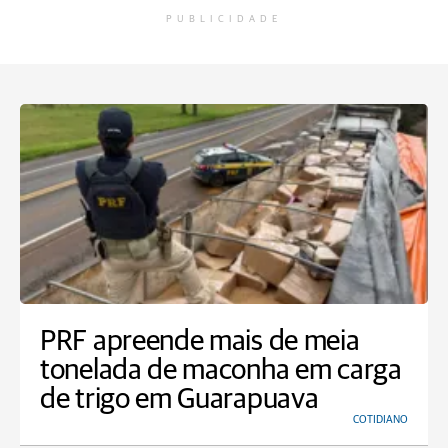
PUBLICIDADE
PRF apreende mais de meia
tonelada de maconha em carga
de trigo em Guarapuava
COTIDIANO