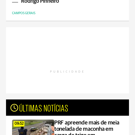
Rodrigo Pinheiro
CAMPOS GERAIS
PUBLICIDADE
ÚLTIMAS NOTÍCIAS
PRF apreende mais de meia
09:52
tonelada de maconha em