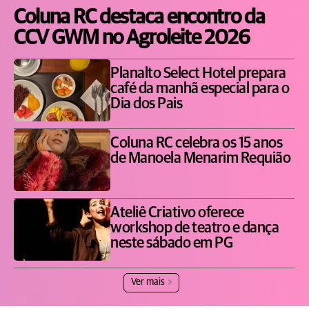
Coluna RC destaca encontro da
CCV GWM no Agroleite 2026
Planalto Select Hotel prepara
café da manhã especial para o
Dia dos Pais
Coluna RC celebra os 15 anos
de Manoela Menarim Requião
Ateliê Criativo oferece
workshop de teatro e dança
neste sábado em PG
Ver mais