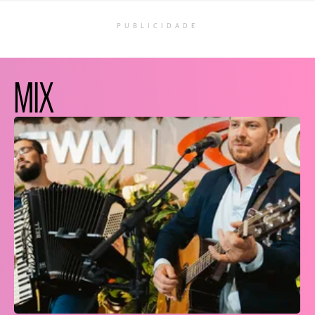
PUBLICIDADE
MIX