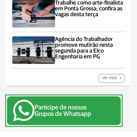
Trabalhe como arte-finalista
em Ponta Grossa; confira as
vagas desta terça
Agência do Trabalhador
promove mutirão nesta
segunda para a Elco
Engenharia em PG
Ver mais
Participe de nossos
Grupos de Whatsapp