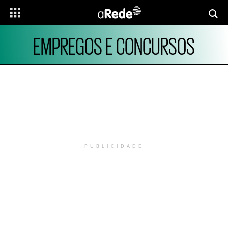
EMPREGOS E CONCURSOS
PUBLICIDADE