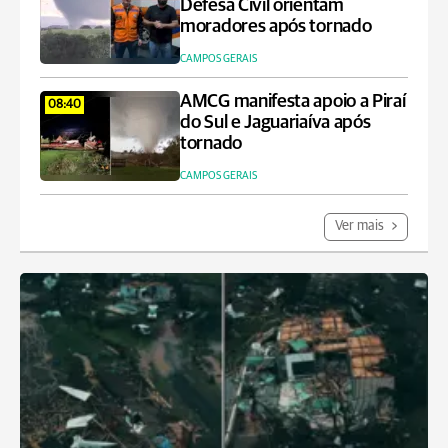
Defesa Civil orientam
moradores após tornado
CAMPOS GERAIS
AMCG manifesta apoio a Piraí
08:40
do Sul e Jaguariaíva após
tornado
CAMPOS GERAIS
Ver mais