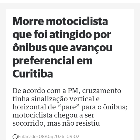
Morre motociclista
que foi atingido por
ônibus que avançou
preferencial em
Curitiba
De acordo com a PM, cruzamento
tinha sinalização vertical e
horizontal de “pare” para o ônibus;
motociclista chegou a ser
socorrido, mas não resistiu
Publicado:
08/05/2026, 09:02