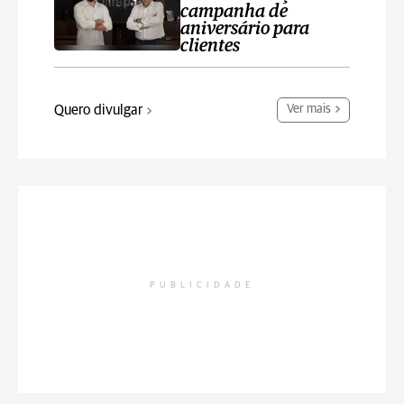
campanha de
aniversário para
clientes
Quero divulgar
Ver mais
PUBLICIDADE