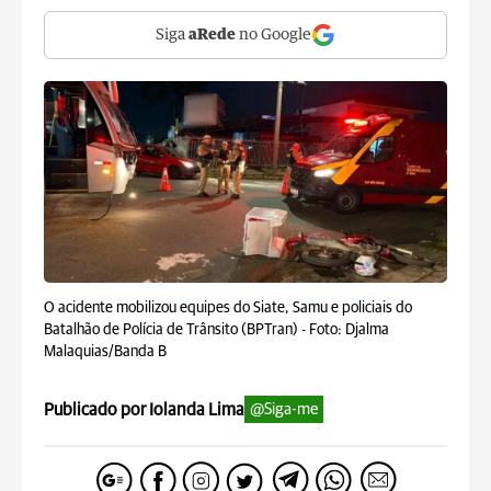
Siga
aRede
no Google
O acidente mobilizou equipes do Siate, Samu e policiais do
Batalhão de Polícia de Trânsito (BPTran) -
Foto: Djalma
Malaquias/Banda B
Publicado por Iolanda Lima
@Siga-me