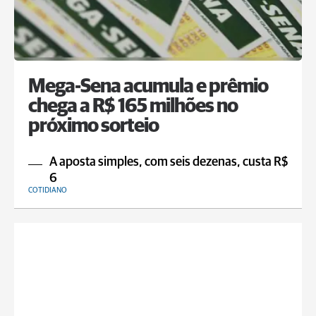
Mega-Sena acumula e prêmio
chega a R$ 165 milhões no
próximo sorteio
A aposta simples, com seis dezenas, custa R$
6
COTIDIANO