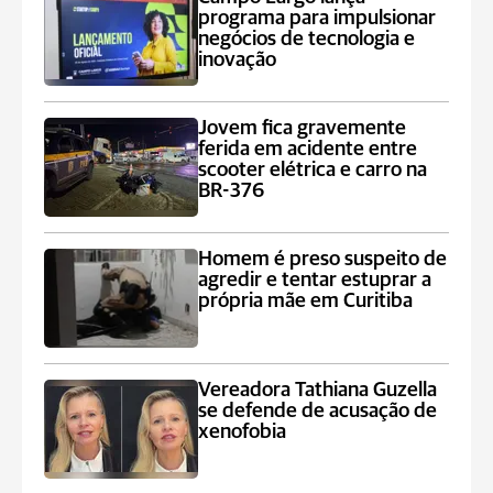
programa para impulsionar
negócios de tecnologia e
inovação
Jovem fica gravemente
ferida em acidente entre
scooter elétrica e carro na
BR-376
Homem é preso suspeito de
agredir e tentar estuprar a
própria mãe em Curitiba
Vereadora Tathiana Guzella
se defende de acusação de
xenofobia