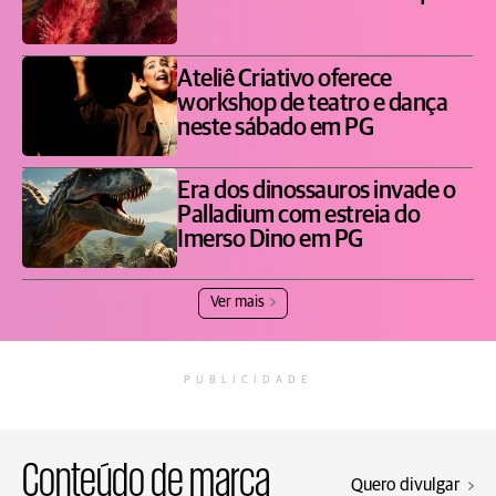
Ateliê Criativo oferece
workshop de teatro e dança
neste sábado em PG
Era dos dinossauros invade o
Palladium com estreia do
Imerso Dino em PG
Ver mais
PUBLICIDADE
Conteúdo de marca
Quero divulgar