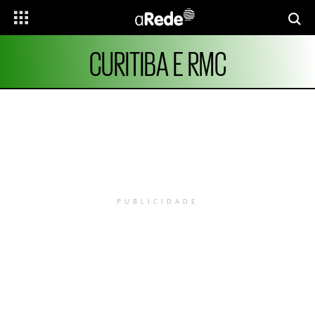
CURITIBA E RMC
PUBLICIDADE