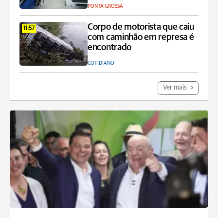
PONTA GROSSA
Corpo de motorista que caiu
11:57
com caminhão em represa é
encontrado
COTIDIANO
Ver mais