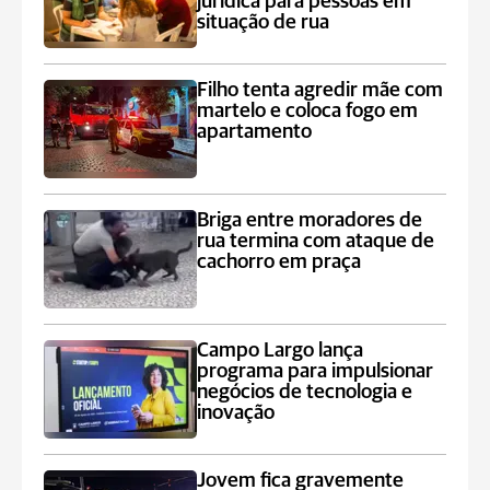
jurídica para pessoas em
situação de rua
Filho tenta agredir mãe com
martelo e coloca fogo em
apartamento
Briga entre moradores de
rua termina com ataque de
cachorro em praça
Campo Largo lança
programa para impulsionar
negócios de tecnologia e
inovação
Jovem fica gravemente