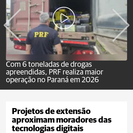
Com 6 toneladas de drogas
F
apreendidas, PRF realiza maior
p
operação no Paraná em 2026
Projetos de extensão
aproximam moradores das
tecnologias digitais