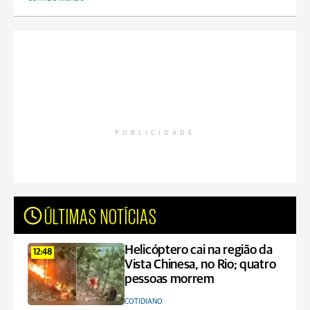
PUBLICIDADE
ÚLTIMAS NOTÍCIAS
Helicóptero cai na região da
12:48
Vista Chinesa, no Rio; quatro
pessoas morrem
COTIDIANO