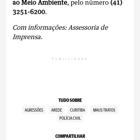
ao Meio Ambiente
, pelo número
(41)
3251-6200
.
Com informações: Assessoria de
Imprensa
.
PUBLICIDADE
TUDO SOBRE
AGRESSÕES
AREDE
CURITIBA
MAUS TRATOS
POLÍCIA CIVIL
COMPARTILHAR