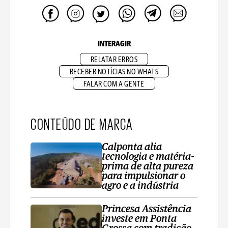
INTERAGIR
RELATAR ERROS
RECEBER NOTÍCIAS NO WHATS
FALAR COM A GENTE
CONTEÚDO DE MARCA
Calponta alia
tecnologia e matéria-
prima de alta pureza
para impulsionar o
agro e a indústria
Princesa Assistência
investe em Ponta