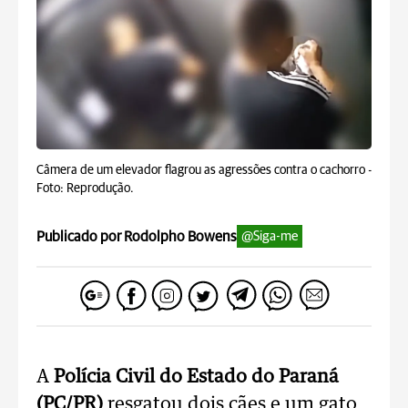
Câmera de um elevador flagrou as agressões contra o cachorro -
Foto: Reprodução.
Publicado por Rodolpho Bowens
@Siga-me
A
Polícia Civil do Estado do Paraná
(PC/PR)
resgatou dois cães e um gato