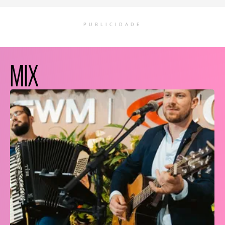
PUBLICIDADE
MIX