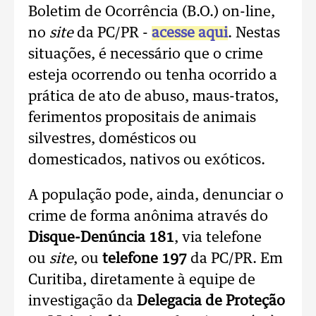
Boletim de Ocorrência (B.O.) on-line,
no
site
da PC/PR -
acesse aqui
. Nestas
situações, é necessário que o crime
esteja ocorrendo ou tenha ocorrido a
prática de ato de abuso, maus-tratos,
ferimentos propositais de animais
silvestres, domésticos ou
domesticados, nativos ou exóticos.
A população pode, ainda, denunciar o
crime de forma anônima através do
Disque-Denúncia 181
, via telefone
ou
site
, ou
telefone 197
da PC/PR. Em
Curitiba, diretamente à equipe de
investigação da
Delegacia de Proteção