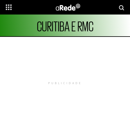
CURITIBA E RMC
PUBLICIDADE