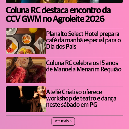
Coluna RC destaca encontro da
CCV GWM no Agroleite 2026
Planalto Select Hotel prepara
café da manhã especial para o
Dia dos Pais
Coluna RC celebra os 15 anos
de Manoela Menarim Requião
Ateliê Criativo oferece
workshop de teatro e dança
neste sábado em PG
Ver mais