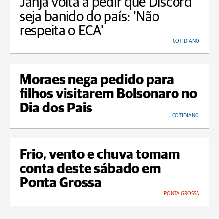
Janja volta a pedir que Discord
seja banido do país: 'Não
respeita o ECA'
COTIDIANO
Moraes nega pedido para
filhos visitarem Bolsonaro no
Dia dos Pais
COTIDIANO
Frio, vento e chuva tomam
conta deste sábado em
Ponta Grossa
PONTA GROSSA