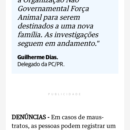
à Organização Não
Governamental Força
Animal para serem
destinados a uma nova
família. As investigações
seguem em andamento."
Guilherme Dias.
Delegado da PC/PR.
PUBLICIDADE
DENÚNCIAS -
Em casos de maus-
tratos, as pessoas podem registrar um