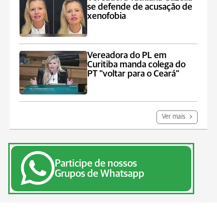
se defende de acusação de
xenofobia
Vereadora do PL em
Curitiba manda colega do
PT "voltar para o Ceará"
Ver mais
Participe de nossos
Grupos de Whatsapp