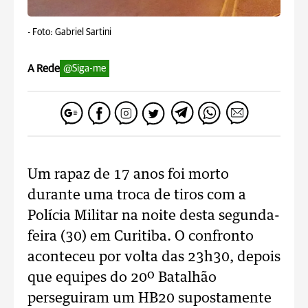
-
Foto: Gabriel Sartini
A Rede
@Siga-me
Um rapaz de 17 anos foi morto
durante uma troca de tiros com a
Polícia Militar na noite desta segunda-
feira (30) em Curitiba. O confronto
aconteceu por volta das 23h30, depois
que equipes do 20º Batalhão
perseguiram um HB20 supostamente