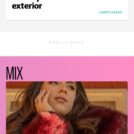
exterior
CAMPOS GERAIS
PUBLICIDADE
MIX