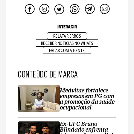
INTERAGIR
RELATAR ERROS
RECEBER NOTÍCIAS NO WHATS
FALAR COM A GENTE
CONTEÚDO DE MARCA
Medvitae fortalece
empresas em PG com
a promoção da saúde
ocupacional
Ex-UFC Bruno
Blindado enfrenta