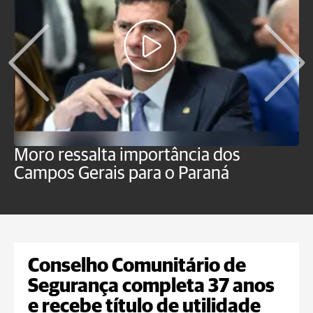
Moro ressalta importância dos
E
Campos Gerais para o Paraná
m
Conselho Comunitário de
Segurança completa 37 anos
e recebe título de utilidade