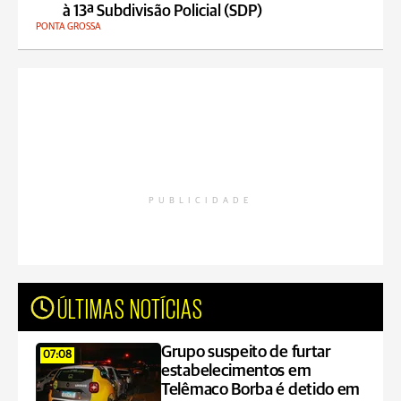
à 13ª Subdivisão Policial (SDP)
PONTA GROSSA
PUBLICIDADE
ÚLTIMAS NOTÍCIAS
Grupo suspeito de furtar
07:08
estabelecimentos em
Telêmaco Borba é detido em