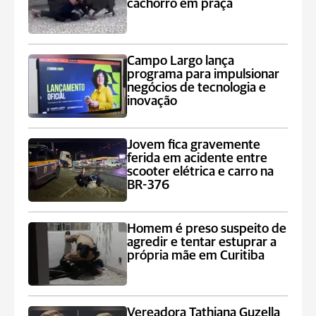
cachorro em praça
Campo Largo lança
programa para impulsionar
negócios de tecnologia e
inovação
Jovem fica gravemente
ferida em acidente entre
scooter elétrica e carro na
BR-376
Homem é preso suspeito de
agredir e tentar estuprar a
própria mãe em Curitiba
Vereadora Tathiana Guzella