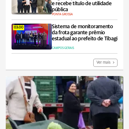
e recebe título de utilidade
pública
PONTA GROSSA
Sistema de monitoramento
03:00
da frota garante prêmio
estadual ao prefeito de Tibagi
CAMPOS GERAIS
Ver mais