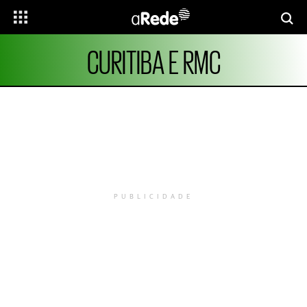
CURITIBA E RMC
PUBLICIDADE