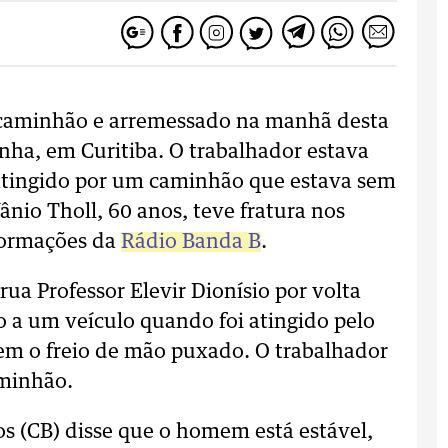
 caminhão e arremessado na manhã desta
inha, em Curitiba. O trabalhador estava
atingido por um caminhão que estava sem
nio Tholl, 60 anos, teve fratura nos
formações da
Rádio Banda B
.
ua Professor Elevir Dionísio por volta
 a um veículo quando foi atingido pelo
em o freio de mão puxado. O trabalhador
aminhão.
s (CB) disse que o homem está estável,