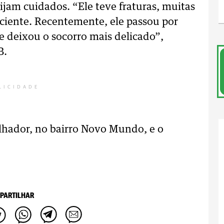
jam cuidados. “Ele teve fraturas, muitas
ciente. Recentemente, ele passou por
ue deixou o socorro mais delicado”,
B.
LICIDADE
alhador, no bairro Novo Mundo, e o
PARTILHAR