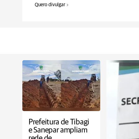
Quero divulgar
Prefeitura de Tibagi
e Sanepar ampliam
rede de