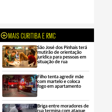
MAIS CURITIBA E RMC
São José dos Pinhais terá
mutirão de orientação
jurídica para pessoas em
situação de rua
Filho tenta agredir mãe
com martelo e coloca
fogo em apartamento
Briga entre moradores de
rua termina com ataque