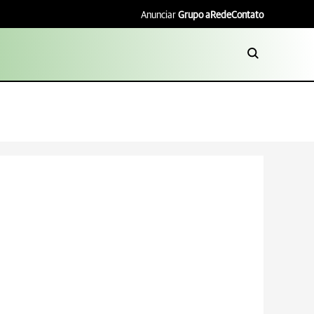
Anunciar
Grupo aRede
Contato