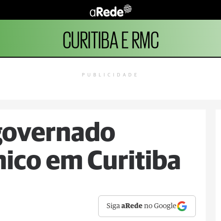
CURITIBA E RMC
PUBLICIDADE
governado
ico em Curitiba
Siga
aRede
no Google