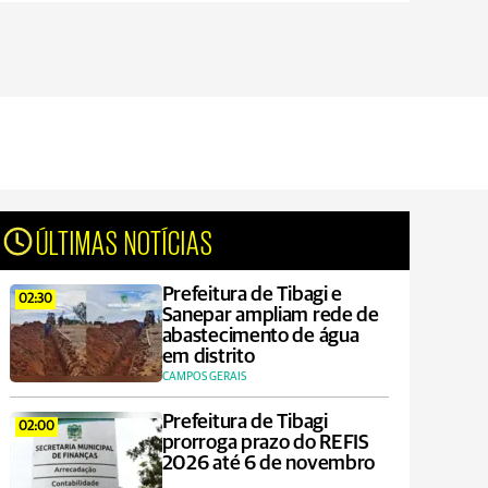
ÚLTIMAS NOTÍCIAS
Prefeitura de Tibagi e
02:30
Sanepar ampliam rede de
abastecimento de água
em distrito
CAMPOS GERAIS
Prefeitura de Tibagi
02:00
prorroga prazo do REFIS
2026 até 6 de novembro