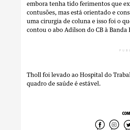
embora tenha tido ferimentos que exi
contusões, mas está orientado e cons
uma cirurgia de coluna e isso foi o q
contou o abo Adilson do CB à Banda 
PUB
Tholl foi levado ao Hospital do Trab
quadro de saúde é estável.
COM