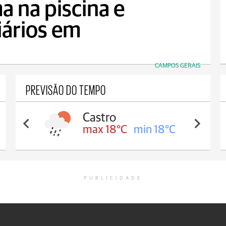
a na piscina e
iários em
CAMPOS GERAIS
PREVISÃO DO TEMPO
Castro
max 18°C
min 18°C
PUBLICIDADE