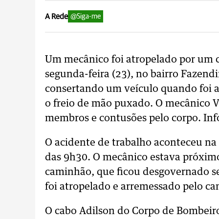
A Rede
@Siga-me
Um mecânico foi atropelado por um
segunda-feira (23), no bairro Fazend
consertando um veículo quando foi 
o freio de mão puxado. O mecânico Vâ
membros e contusões pelo corpo. In
O acidente de trabalho aconteceu na r
das 9h30. O mecânico estava próximo
caminhão, que ficou desgovernado s
foi atropelado e arremessado pelo c
O cabo Adilson do Corpo de Bombeiro