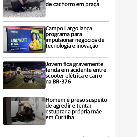
de cachorro em praça
Campo Largo lança
programa para
impulsionar negócios de
tecnologia e inovação
Jovem fica gravemente
ferida em acidente entre
scooter elétrica e carro
na BR-376
Homem é preso suspeito
de agredir e tentar
estuprar a própria mãe
em Curitiba