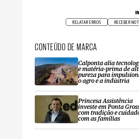
I
RELATAR ERROS
RECEBER NOT
CONTEÚDO DE MARCA
Calponta alia tecnolog
e matéria-prima de al
pureza para impulsion
o agro e a indústria
Princesa Assistência
investe em Ponta Gros
com tradição e cuidad
com as famílias