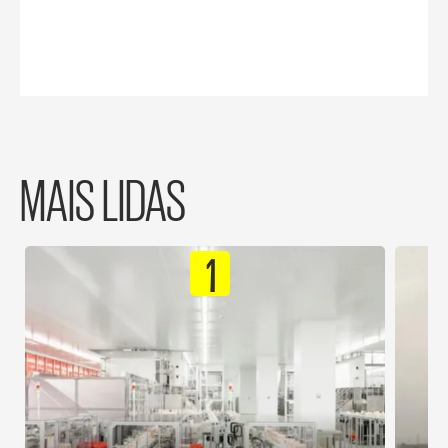
MAIS LIDAS
1