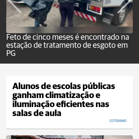
Feto de cinco meses é encontrado na
H
estação de tratamento de esgoto em
m
PG
a
Alunos de escolas públicas
ganham climatização e
iluminação eficientes nas
salas de aula
COTIDIANO