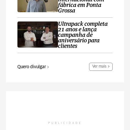
fábrica em Ponta
Grossa
Ultrapack completa
21 anos e lança
campanha de
aniversário para
clientes
Quero divulgar
Ver mais
PUBLICIDADE