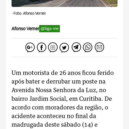
-
Foto: Afonso Verner
Afonso Verner
@Siga-me
Um motorista de 26 anos ficou ferido
após bater e derrubar um poste na
Avenida Nossa Senhora da Luz, no
bairro Jardim Social, em Curitiba. De
acordo com moradores da região, o
acidente aconteceu no final da
madrugada deste sábado (14) e