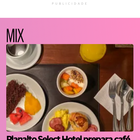
PUBLICIDADE
MIX