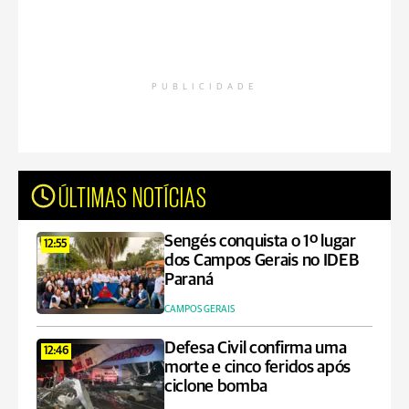
PUBLICIDADE
ÚLTIMAS NOTÍCIAS
Sengés conquista o 1º lugar
12:55
dos Campos Gerais no IDEB
Paraná
CAMPOS GERAIS
Defesa Civil confirma uma
12:46
morte e cinco feridos após
ciclone bomba