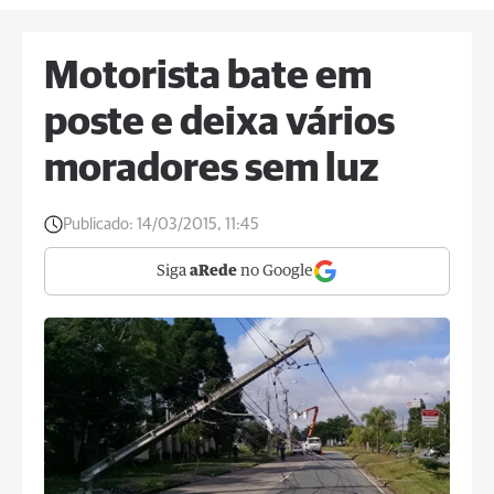
Motorista bate em
poste e deixa vários
moradores sem luz
Publicado:
14/03/2015, 11:45
Siga
aRede
no Google