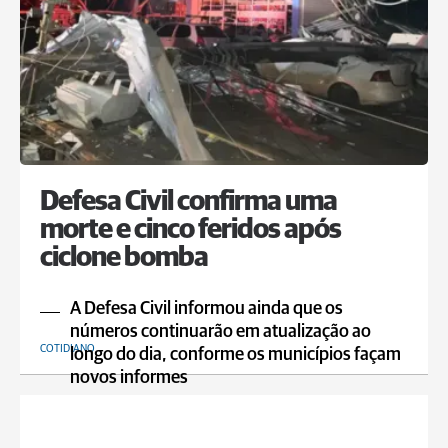
Defesa Civil confirma uma
morte e cinco feridos após
ciclone bomba
A Defesa Civil informou ainda que os
números continuarão em atualização ao
COTIDIANO
longo do dia, conforme os municípios façam
novos informes