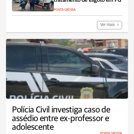
tratamento de esgoto em PG
PONTA GROSSA
Ver mais
Polícia Civil investiga caso de
assédio entre ex-professor e
adolescente
PONTA GROSSA