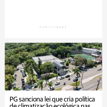
PUBLICIDADE
PG sanciona lei que cria política
de climatização ecológica nas