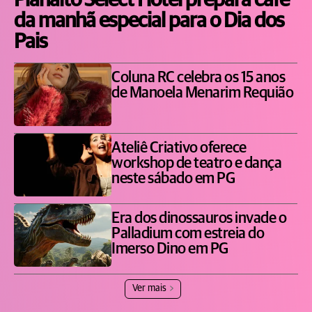
Planalto Select Hotel prepara café
da manhã especial para o Dia dos
Pais
Coluna RC celebra os 15 anos
de Manoela Menarim Requião
Ateliê Criativo oferece
workshop de teatro e dança
neste sábado em PG
Era dos dinossauros invade o
Palladium com estreia do
Imerso Dino em PG
Ver mais