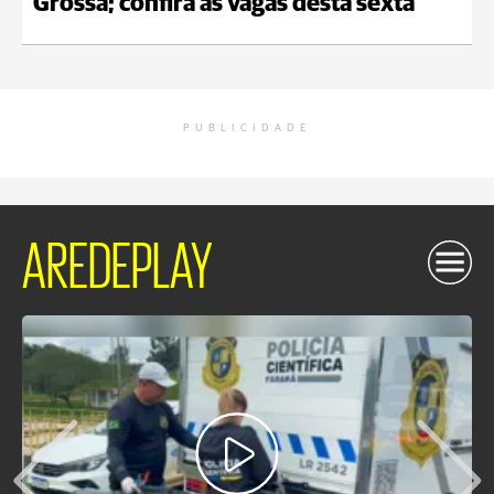
Grossa; confira as vagas desta sexta
PUBLICIDADE
AREDEPLAY