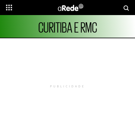
CURITIBA E RMC
PUBLICIDADE