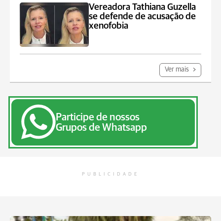
Vereadora Tathiana Guzella
se defende de acusação de
xenofobia
Ver mais
Participe de nossos
Grupos de Whatsapp
PUBLICIDADE