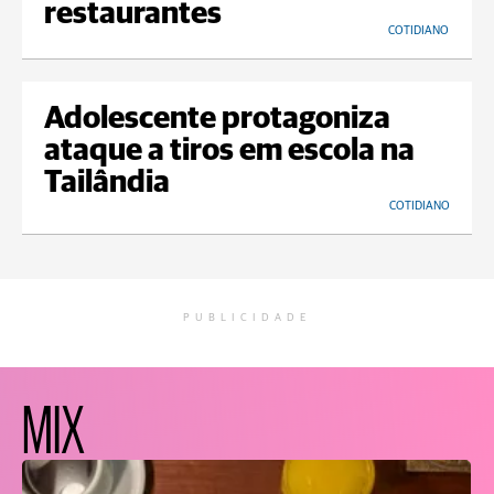
restaurantes
COTIDIANO
Adolescente protagoniza
ataque a tiros em escola na
Tailândia
COTIDIANO
PUBLICIDADE
MIX