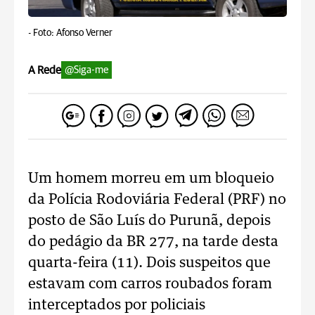
-
Foto: Afonso Verner
A Rede
@Siga-me
Um homem morreu em um bloqueio
da Polícia Rodoviária Federal (PRF) no
posto de São Luís do Purunã, depois
do pedágio da BR 277, na tarde desta
quarta-feira (11). Dois suspeitos que
estavam com carros roubados foram
interceptados por policiais