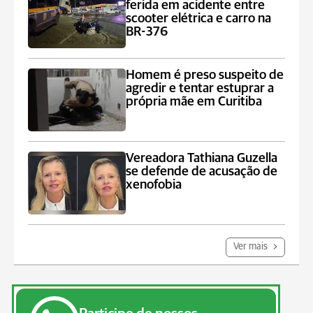
ferida em acidente entre
scooter elétrica e carro na
BR-376
Homem é preso suspeito de
agredir e tentar estuprar a
própria mãe em Curitiba
Vereadora Tathiana Guzella
se defende de acusação de
xenofobia
Ver mais