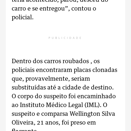
teria acontecido, parou, desceu do
carro e se entregou”, contou o
policial.
PUBLICIDADE
Dentro dos carros roubados , os
policiais encontraram placas clonadas
que, provavelmente, seriam
substituídas até a cidade de destino.
O corpo do suspeito foi encaminhado
ao Instituto Médico Legal (IML). O
suspeito e comparsa Wellington Silva
Oliveira, 21 anos, foi preso em