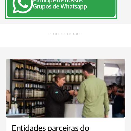
Participe de nossos
Grupos de Whatsapp
PUBLICIDADE
Entidades parceiras do