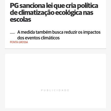
PG sanciona lei que cria política
de climatização ecológica nas
escolas
A medida também busca reduzir os impactos
dos eventos climáticos
PONTA GROSSA
PUBLICIDADE