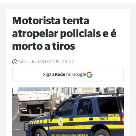
Motorista tenta
atropelar policiais e é
morto a tiros
Publicado:
12/03/2015, 09:07
Siga
aRede
no Google