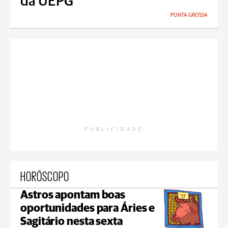
da UEPG
PONTA GROSSA
PUBLICIDADE
HORÓSCOPO
Astros apontam boas
oportunidades para Áries e
Sagitário nesta sexta