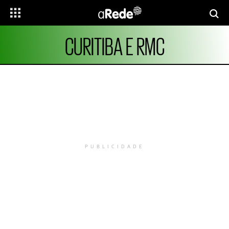
CURITIBA E RMC
PUBLICIDADE