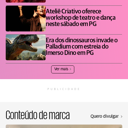
Ateliê Criativo oferece
workshop de teatro e dança
neste sábado em PG
Era dos dinossauros invade o
Palladium com estreia do
Imerso Dino em PG
Ver mais
PUBLICIDADE
Conteúdo de marca
Quero divulgar