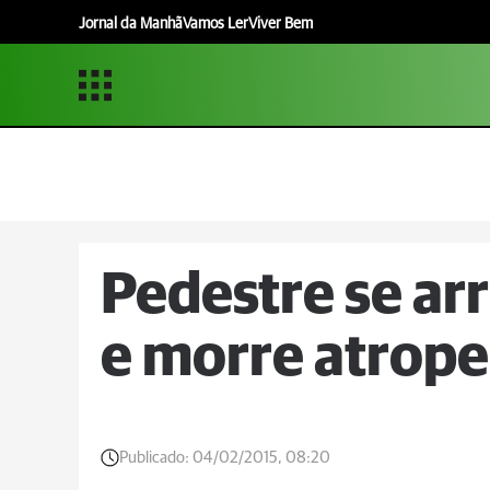
Jornal da Manhã
Vamos Ler
Viver Bem
Pedestre se ar
e morre atrop
Publicado:
04/02/2015, 08:20