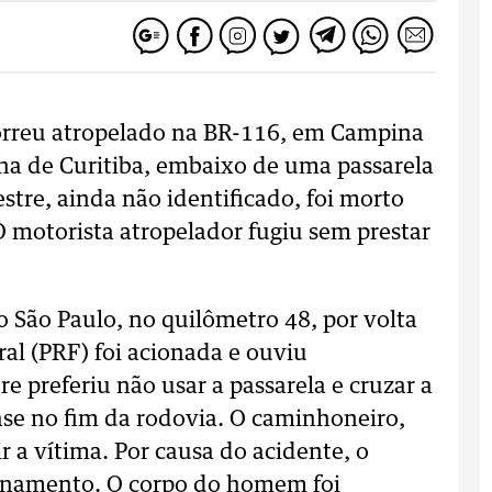
reu atropelado na BR-116, em Campina
na de Curitiba, embaixo de uma passarela
estre, ainda não identificado, foi morto
 motorista atropelador fugiu sem prestar
o São Paulo, no quilômetro 48, por volta
ral (PRF) foi acionada e ouviu
 preferiu não usar a passarela e cruzar a
uase no fim da rodovia. O caminhoneiro,
r a vítima. Por causa do acidente, o
ionamento. O corpo do homem foi