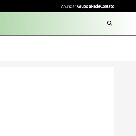
Anunciar
Grupo aRede
Contato