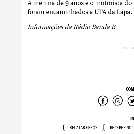
A menina de 9 anos e o motorista do
foram encaminhados a UPA da Lapa.
Informações da Rádio Banda B
PUB
COM
I
RELATAR ERROS
RECEBER NOT