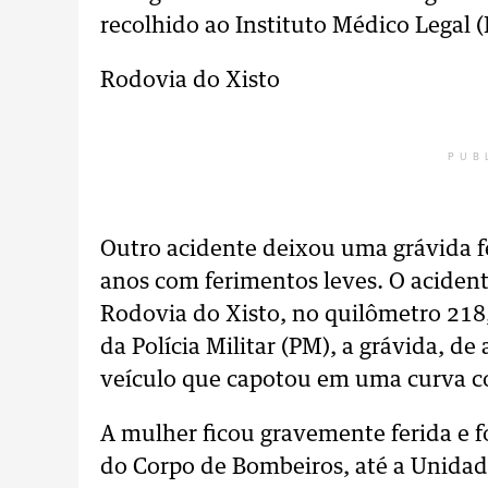
recolhido ao Instituto Médico Legal (
Rodovia do Xisto
PUB
Outro acidente deixou uma grávida 
anos com ferimentos leves. O acident
Rodovia do Xisto, no quilômetro 218
da Polícia Militar (PM), a grávida, 
veículo que capotou em uma curva 
A mulher ficou gravemente ferida e f
do Corpo de Bombeiros, até a Unida