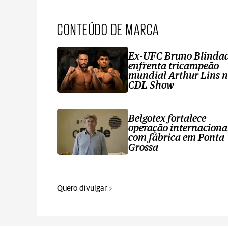
CONTEÚDO DE MARCA
Ex-UFC Bruno Blinda
enfrenta tricampeão
mundial Arthur Lins 
CDL Show
Belgotex fortalece
operação internaciona
com fábrica em Ponta
Grossa
Quero divulgar