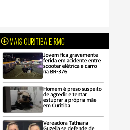
MAIS CURITIBA E RMC
Jovem fica gravemente
ferida em acidente entre
scooter elétrica e carro
na BR-376
Homem é preso suspeito
de agredir e tentar
estuprar a própria mãe
em Curitiba
Vereadora Tathiana
Guzella se defende de