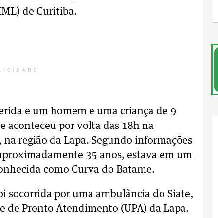
IML) de Curitiba.
LICIDADE
ferida e um homem e uma criança de 9
e aconteceu por volta das 18h na
, na região da Lapa. Segundo informações
de aproximadamente 35 anos, estava em um
conhecida como Curva do Batame.
oi socorrida por uma ambulância do Siate,
de de Pronto Atendimento (UPA) da Lapa.