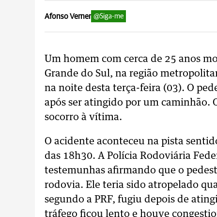
Afonso Verner
@Siga-me
Um homem com cerca de 25 anos mor
Grande do Sul, na região metropolita
na noite desta terça-feira (03). O ped
após ser atingido por um caminhão. O
socorro à vítima.
O acidente aconteceu na pista sentid
das 18h30. A Polícia Rodoviária Fede
testemunhas afirmando que o pedestre
rodovia. Ele teria sido atropelado q
segundo a PRF, fugiu depois de atingi
tráfego ficou lento e houve congest