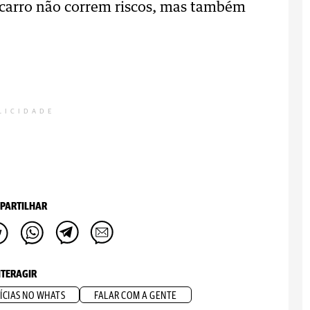
 carro não correm riscos, mas também
LICIDADE
PARTILHAR
NTERAGIR
ÍCIAS NO WHATS
FALAR COM A GENTE