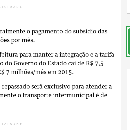
LICIDADE
egralmente o pagamento do subsídio das
hões por mês.
feitura para manter a integração e a tarifa
io do Governo do Estado cai de R$ 7,5
R$ 7 milhões/mês em 2015.
e repassado será exclusivo para atender a
lmente o transporte intermunicipal é de
LICIDADE