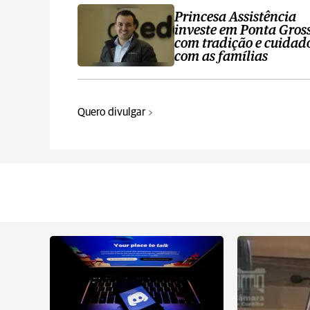
Princesa Assistência
investe em Ponta Gros
com tradição e cuidad
com as famílias
Quero divulgar