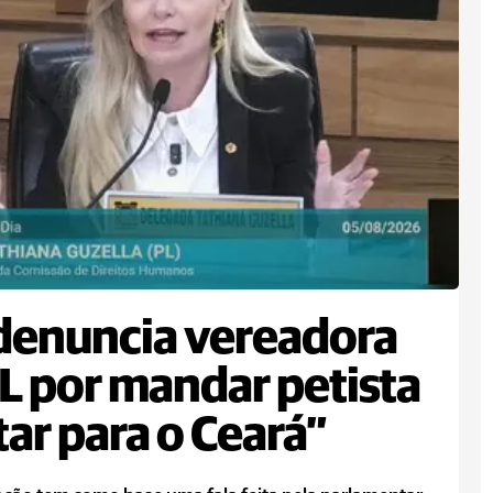
denuncia vereadora
L por mandar petista
tar para o Ceará”