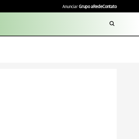
Anunciar
Grupo aRede
Contato