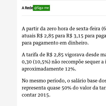
A Rede
@Siga-me
A partir da zero hora de sexta-feira (
atuais R$ 2,85 para R$ 3,15 para pa
para pagamento em dinheiro.
A tarifa de R$ 2,85 vigorava desde m
0,30 (10,5%) não recompõe sequer a i
aproximadamente 12%.
No mesmo período, o salário base dos
representa quase 50% do valor da tar
contar 2015.