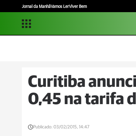
Jornal da Manhã
Vamos Ler
Viver Bem
Curitiba anunci
0,45 na tarifa 
Publicado:
03/02/2015, 14:47