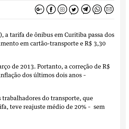
6), a tarifa de ônibus em Curitiba passa dos
gamento em cartão-transporte e R$ 3,30
arço de 2013. Portanto, a correção de R$
nflação dos últimos dois anos –
 trabalhadores do transporte, que
ifa, teve reajuste médio de 20% – sem