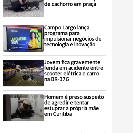
de cachorro em praça
Campo Largo lança
programa para
impulsionar negócios de
tecnologia e inovação
Jovem fica gravemente
ferida em acidente entre
scooter elétrica e carro
na BR-376
Homem é preso suspeito
de agredir e tentar
estuprar a própria mãe
em Curitiba