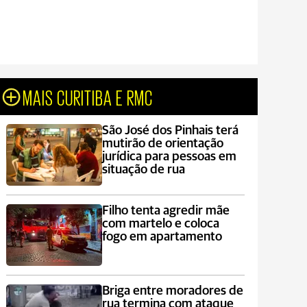
MAIS CURITIBA E RMC
São José dos Pinhais terá
mutirão de orientação
jurídica para pessoas em
situação de rua
Filho tenta agredir mãe
com martelo e coloca
fogo em apartamento
Briga entre moradores de
rua termina com ataque