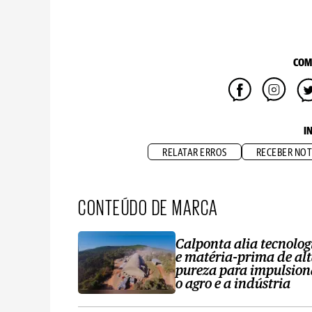
COM
I
RELATAR ERROS
RECEBER NOT
CONTEÚDO DE MARCA
Calponta alia tecnolog
e matéria-prima de al
pureza para impulsion
o agro e a indústria