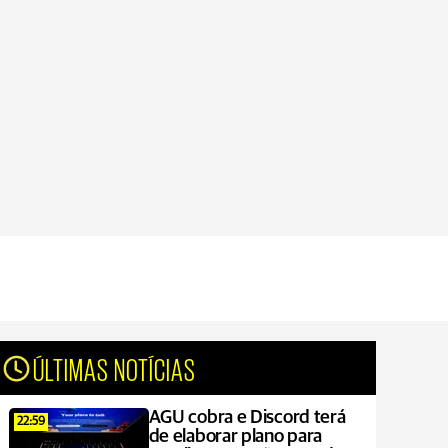
ÚLTIMAS NOTÍCIAS
AGU cobra e Discord terá
22:59
de elaborar plano para