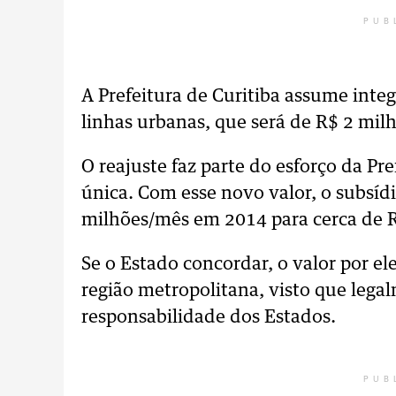
PUB
A Prefeitura de Curitiba assume int
linhas urbanas, que será de R$ 2 mil
O reajuste faz parte do esforço da Pre
única. Com esse novo valor, o subsíd
milhões/mês em 2014 para cerca de 
Se o Estado concordar, o valor por el
região metropolitana, visto que lega
responsabilidade dos Estados.
PUB