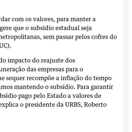
dar com os valores, para manter a
ugere que o subsídio estadual seja
etropolitanas, sem passar pelos cofres do
UC).
do impacto do reajuste dos
uneração das empresas para o
e sequer recompõe a inflação do tempo
tamos mantendo o subsídio. Para garantir
bsídio pago pelo Estado a valores de
 explica o presidente da URBS, Roberto