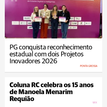
PG conquista reconhecimento
estadual com dois Projetos
Inovadores 2026
PONTA GROSSA
Coluna RC celebra os 15 anos
de Manoela Menarim
Requião
MIX