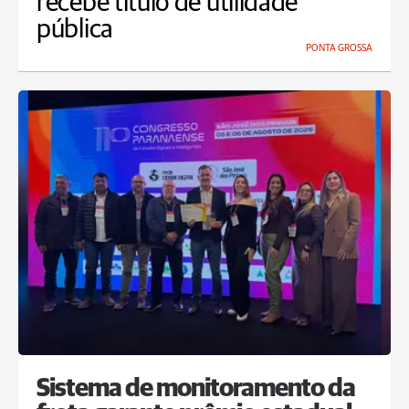
recebe título de utilidade
pública
PONTA GROSSA
Sistema de monitoramento da