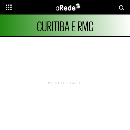
CURITIBA E RMC
PUBLICIDADE