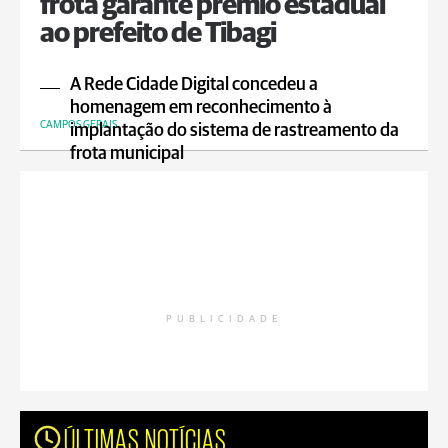
frota garante prêmio estadual
ao prefeito de Tibagi
A Rede Cidade Digital concedeu a
homenagem em reconhecimento à
CAMPOS GERAIS
implantação do sistema de rastreamento da
frota municipal
PUBLICIDADE
ÚLTIMAS NOTÍCIAS