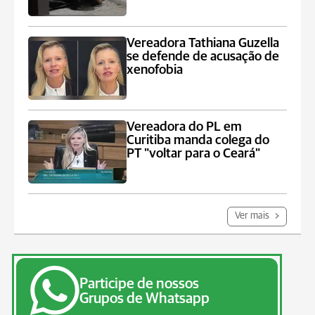
Vereadora Tathiana Guzella
se defende de acusação de
xenofobia
Vereadora do PL em
Curitiba manda colega do
PT "voltar para o Ceará"
Ver mais
Participe de nossos
Grupos de Whatsapp