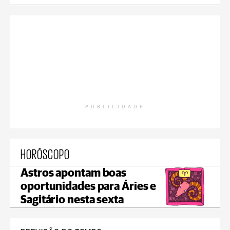
PUBLICIDADE
HORÓSCOPO
Astros apontam boas
oportunidades para Áries e
Sagitário nesta sexta