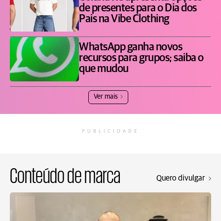
de presentes para o Dia dos
Pais na Vibe Clothing
WhatsApp ganha novos
recursos para grupos; saiba o
que mudou
Ver mais
PUBLICIDADE
Conteúdo de marca
Quero divulgar