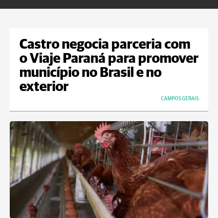
Castro negocia parceria com
o Viaje Paraná para promover
município no Brasil e no
exterior
CAMPOS GERAIS