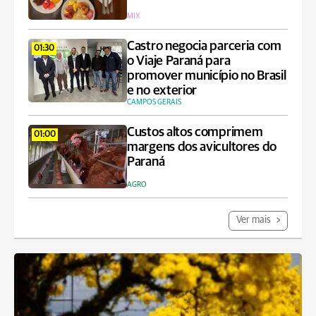
MIX
Castro negocia parceria com
01:30
o Viaje Paraná para
promover município no Brasil
e no exterior
CAMPOS GERAIS
Custos altos comprimem
01:00
margens dos avicultores do
Paraná
AGRO
Ver mais