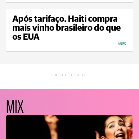
Após tarifaço, Haiti compra
mais vinho brasileiro do que
os EUA
AGRO
PUBLICIDADE
MIX