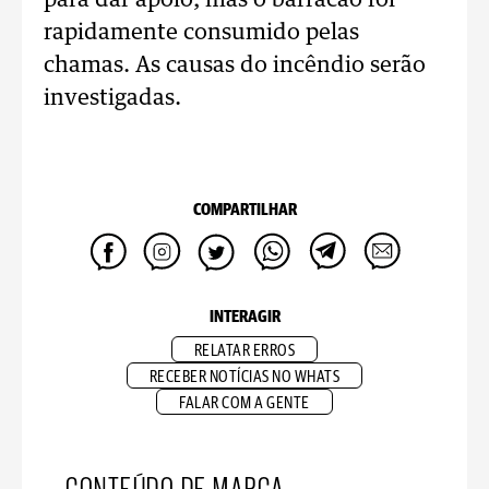
para dar apoio, mas o barracão foi
rapidamente consumido pelas
chamas. As causas do incêndio serão
investigadas.
COMPARTILHAR
INTERAGIR
RELATAR ERROS
RECEBER NOTÍCIAS NO WHATS
FALAR COM A GENTE
CONTEÚDO DE MARCA