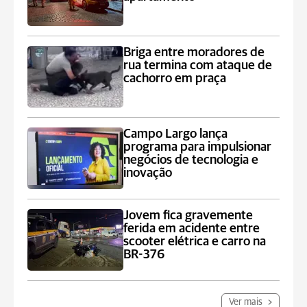
Briga entre moradores de
rua termina com ataque de
cachorro em praça
Campo Largo lança
programa para impulsionar
negócios de tecnologia e
inovação
Jovem fica gravemente
ferida em acidente entre
scooter elétrica e carro na
BR-376
Ver mais