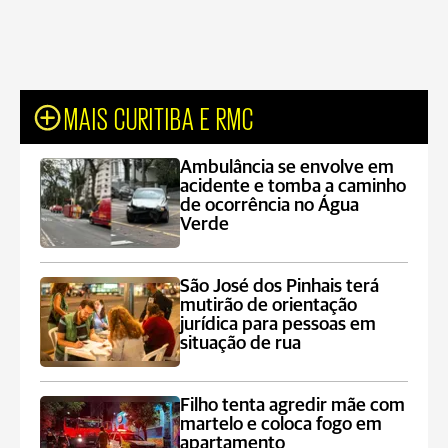
MAIS CURITIBA E RMC
Ambulância se envolve em
acidente e tomba a caminho
de ocorrência no Água
Verde
São José dos Pinhais terá
mutirão de orientação
jurídica para pessoas em
situação de rua
Filho tenta agredir mãe com
martelo e coloca fogo em
apartamento