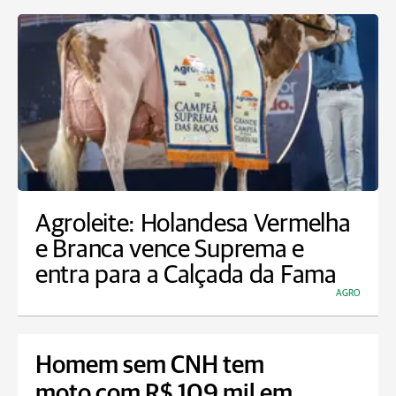
Agroleite: Holandesa Vermelha
e Branca vence Suprema e
entra para a Calçada da Fama
AGRO
Homem sem CNH tem
moto com R$ 109 mil em