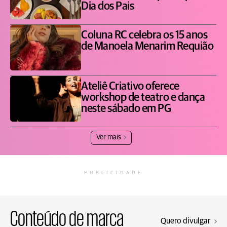
Dia dos Pais
Coluna RC celebra os 15 anos
de Manoela Menarim Requião
Ateliê Criativo oferece
workshop de teatro e dança
neste sábado em PG
Ver mais
PUBLICIDADE
Conteúdo de marca
Quero divulgar