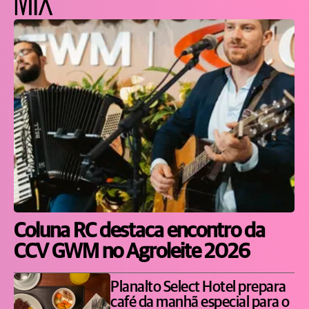
Coluna RC destaca encontro da
CCV GWM no Agroleite 2026
Planalto Select Hotel prepara
café da manhã especial para o