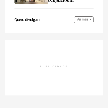
ocupacional
Quero divulgar
Ver mais
PUBLICIDADE