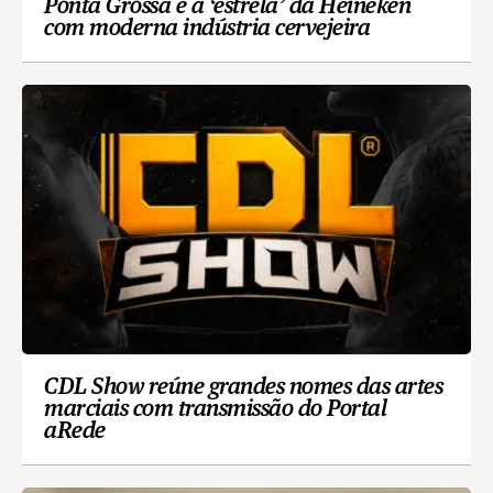
Ponta Grossa é a ‘estrela’ da Heineken
com moderna indústria cervejeira
CDL Show reúne grandes nomes das artes
marciais com transmissão do Portal
aRede