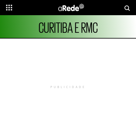
CURITIBA E RMC
PUBLICIDADE