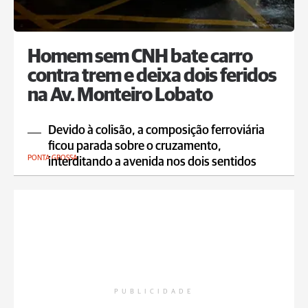
Homem sem CNH bate carro
contra trem e deixa dois feridos
na Av. Monteiro Lobato
Devido à colisão, a composição ferroviária
ficou parada sobre o cruzamento,
PONTA GROSSA
interditando a avenida nos dois sentidos
PUBLICIDADE