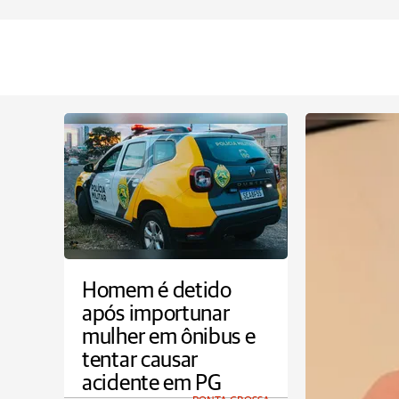
Homem é detido
após importunar
mulher em ônibus e
tentar causar
acidente em PG