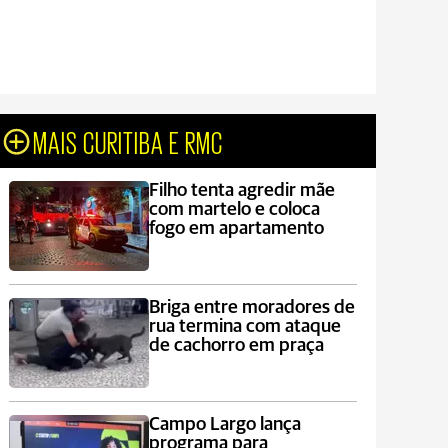
MAIS CURITIBA E RMC
Filho tenta agredir mãe
com martelo e coloca
fogo em apartamento
Briga entre moradores de
rua termina com ataque
de cachorro em praça
Campo Largo lança
programa para