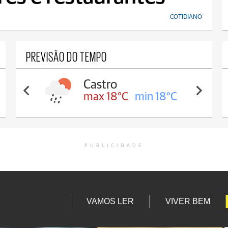
COTIDIANO
PREVISÃO DO TEMPO
Castro
max 18°C
min 18°C
PUBLICIDADE
VAMOS LER
VIVER BEM