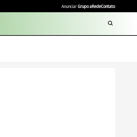
Anunciar
Grupo aRede
Contato