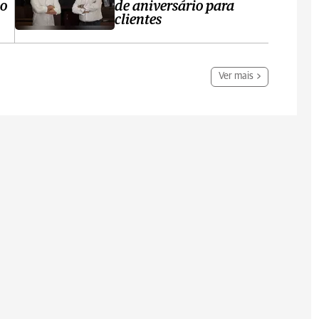
no
de aniversário para
clientes
Ver mais