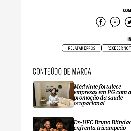
COM
I
RELATAR ERROS
RECEBER NOT
CONTEÚDO DE MARCA
Medvitae fortalece
empresas em PG com 
promoção da saúde
ocupacional
Ex-UFC Bruno Blinda
enfrenta tricampeão