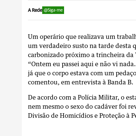
A Rede
@Siga-me
Um operário que realizava um trabalh
um verdadeiro susto na tarde desta q
carbonizado próximo a trincheira da 
“Ontem eu passei aqui e não vi nada
já que o corpo estava com um pedaç
comentou, em entrevista à Banda B.
De acordo com a Polícia Militar, o est
nem mesmo o sexo do cadáver foi rev
Divisão de Homicídios e Proteção à P