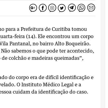
o para a Prefeitura de Curitiba tomou
uarta-feira (14). Ele encontrou um corpo
Vila Pantanal, no bairro Alto Boqueirão.
. Não sabemos o que pode ter acontecido,
o de colchão e madeiras queimadas”,
ado do corpo era de difícil identificação e
elado. O Instituto Médico Legal e a
essoa cuidam da identificação do caso.