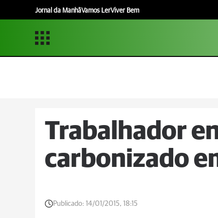
Jornal da Manhã
Vamos Ler
Viver Bem
Trabalhador e
carbonizado em
Publicado:
14/01/2015, 18:15