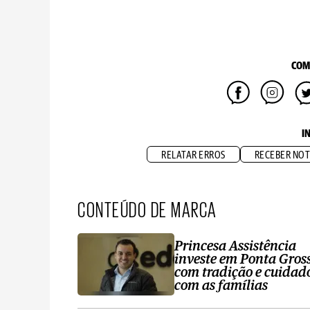
COM
I
RELATAR ERROS
RECEBER NOT
CONTEÚDO DE MARCA
Princesa Assistência
investe em Ponta Gros
com tradição e cuidad
com as famílias