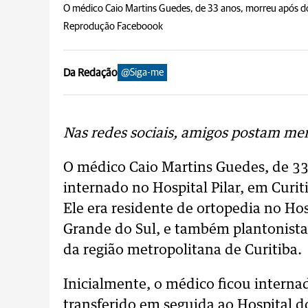
O médico Caio Martins Guedes, de 33 anos, morreu após doze
Reprodução Faceboook
Da Redação
@Siga-me
Nas redes sociais, amigos postam me
O médico Caio Martins Guedes, de 33
internado no Hospital Pilar, em Curit
Ele era residente de ortopedia no H
Grande do Sul, e também plantonista
da região metropolitana de Curitiba.
Inicialmente, o médico ficou interna
transferido em seguida ao Hospital do