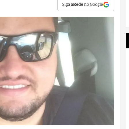
Siga
aRede
no Google