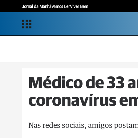
Jornal da Manhã
Vamos Ler
Viver Bem
Médico de 33 
coronavírus em
Nas redes sociais, amigos posta