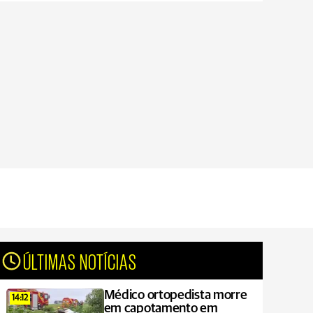
ÚLTIMAS NOTÍCIAS
Médico ortopedista morre
14:12
em capotamento em