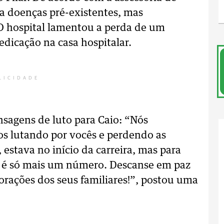
a doenças pré-existentes, mas
 O hospital lamentou a perda de um
dicação na casa hospitalar.
LICIDADE
sagens de luto para Caio: “Nós
os lutando por vocês e perdendo as
estava no início da carreira, mas para
e é só mais um número. Descanse em paz
orações dos seus familiares!”, postou uma