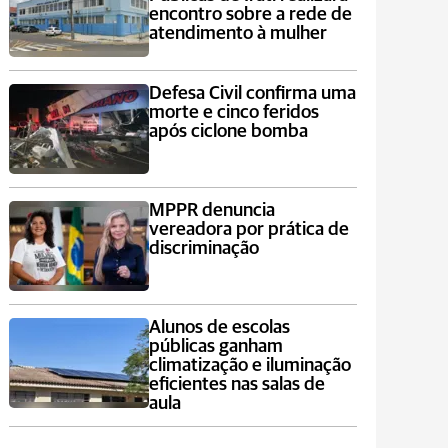
encontro sobre a rede de
atendimento à mulher
Defesa Civil confirma uma
morte e cinco feridos
após ciclone bomba
MPPR denuncia
vereadora por prática de
discriminação
Alunos de escolas
públicas ganham
climatização e iluminação
eficientes nas salas de
aula