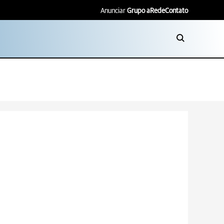
Anunciar
Grupo aRede
Contato