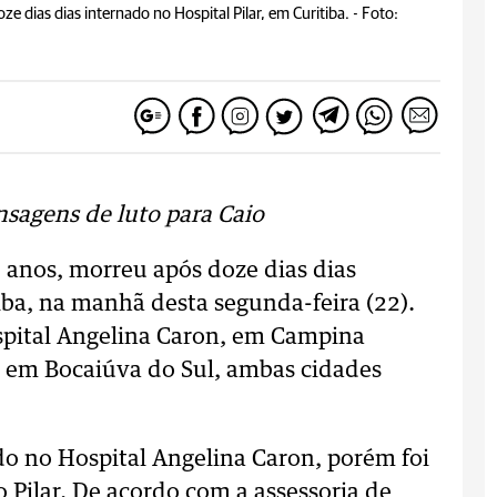
 dias dias internado no Hospital Pilar, em Curitiba. -
Foto:
nsagens de luto para Caio
 anos, morreu após doze dias dias
iba, na manhã desta segunda-feira (22).
ospital Angelina Caron, em Campina
 em Bocaiúva do Sul, ambas cidades
do no Hospital Angelina Caron, porém foi
 Pilar. De acordo com a assessoria de