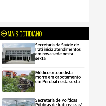
MAIS COTIDIANO
Secretaria da Saúde de
Irati inicia atendimentos
em nova sede nesta
sexta
Médico ortopedista
morre em capotamento
em Perobal nesta sexta
Secretaria de Políticas
Públicas de Irati realizará