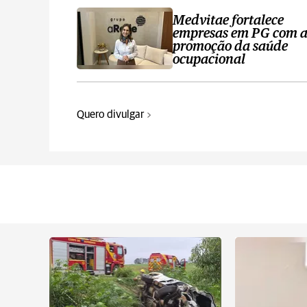
Medvitae fortalece
empresas em PG com 
promoção da saúde
ocupacional
Quero divulgar