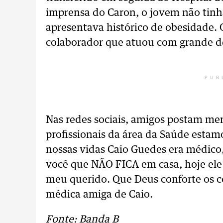
imprensa do Caron, o jovem não tinh
apresentava histórico de obesidade.
colaborador que atuou com grande de
PUB
Nas redes sociais, amigos postam men
profissionais da área da Saúde estam
nossas vidas Caio Guedes era médico, 
você que NÃO FICA em casa, hoje el
meu querido. Que Deus conforte os c
médica amiga de Caio.
Fonte: Banda B