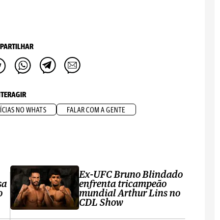
PARTILHAR
NTERAGIR
ÍCIAS NO WHATS
FALAR COM A GENTE
Ex-UFC Bruno Blindado
sa
enfrenta tricampeão
o
mundial Arthur Lins no
CDL Show