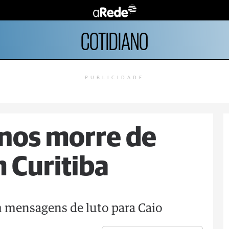
COTIDIANO
PUBLICIDADE
anos morre de
 Curitiba
m mensagens de luto para Caio