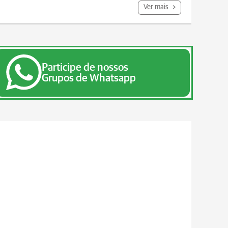
Ver mais
Participe de nossos
Grupos de Whatsapp