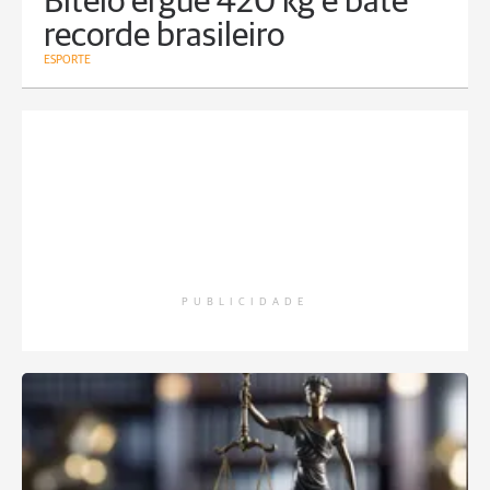
Bitelo ergue 420 kg e bate
recorde brasileiro
ESPORTE
PUBLICIDADE