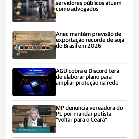
servidores públicos atuem
como advogados
Anec mantém previsão de
exportação recorde de soja
do Brasil em 2026
AGU cobra e Discord terá
de elaborar plano para
ampliar proteção na rede
MP denuncia vereadora do
PL por mandar petista
“voltar para o Ceará”