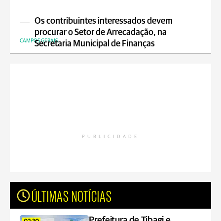
Os contribuintes interessados devem
procurar o Setor de Arrecadação, na
CAMPOS GERAIS
Secretaria Municipal de Finanças
PUBLICIDADE
ÚLTIMAS NOTÍCIAS
Prefeitura de Tibagi e