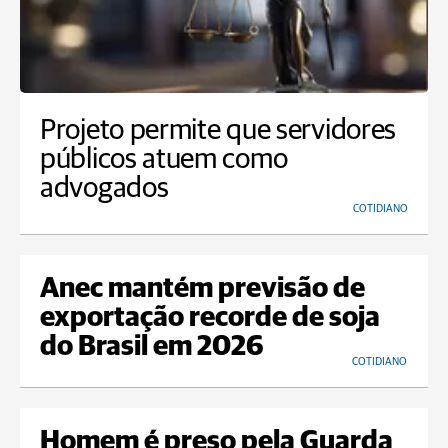
Projeto permite que servidores
públicos atuem como
advogados
COTIDIANO
Anec mantém previsão de
exportação recorde de soja
do Brasil em 2026
COTIDIANO
Homem é preso pela Guarda