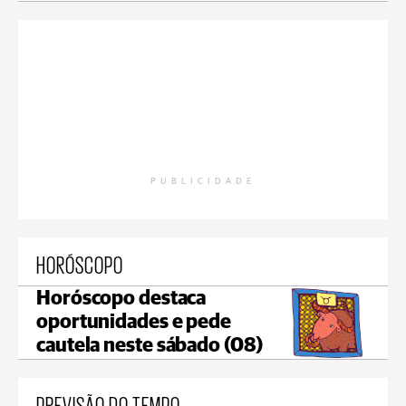
PUBLICIDADE
HORÓSCOPO
Horóscopo destaca
oportunidades e pede
cautela neste sábado (08)
PREVISÃO DO TEMPO