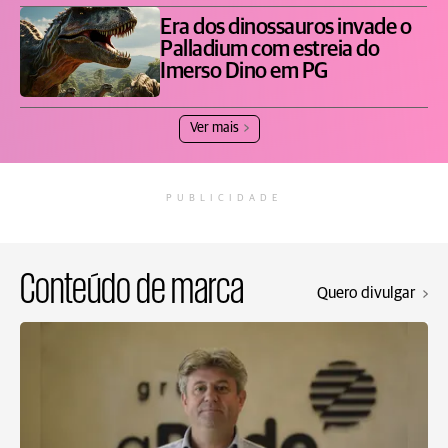
Era dos dinossauros invade o
Palladium com estreia do
Imerso Dino em PG
Ver mais
PUBLICIDADE
Conteúdo de marca
Quero divulgar