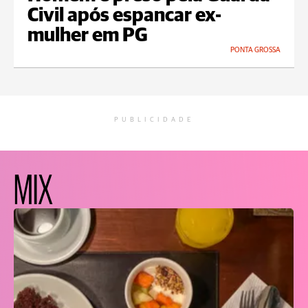
Civil após espancar ex-
mulher em PG
PONTA GROSSA
PUBLICIDADE
MIX