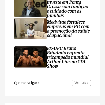
investe em Ponta
Grossa com tradição
e cuidado com as
famílias
Medvitae fortalece
empresas em PG com
a promoção da saúde
ocupacional
Ex-UFC Bruno
Blindado enfrenta
tricampeão mundial
Arthur Lins no CDL
Show
Quero divulgar
Ver mais