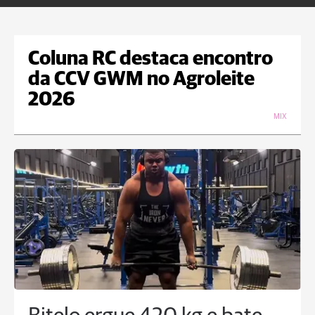
Coluna RC destaca encontro
da CCV GWM no Agroleite
2026
MIX