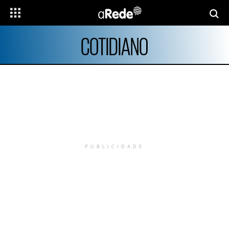
COTIDIANO
PUBLICIDADE