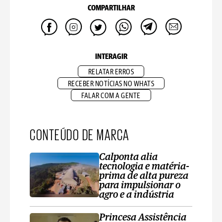
COMPARTILHAR
INTERAGIR
RELATAR ERROS
RECEBER NOTÍCIAS NO WHATS
FALAR COM A GENTE
CONTEÚDO DE MARCA
Calponta alia
tecnologia e matéria-
prima de alta pureza
para impulsionar o
agro e a indústria
Princesa Assistência