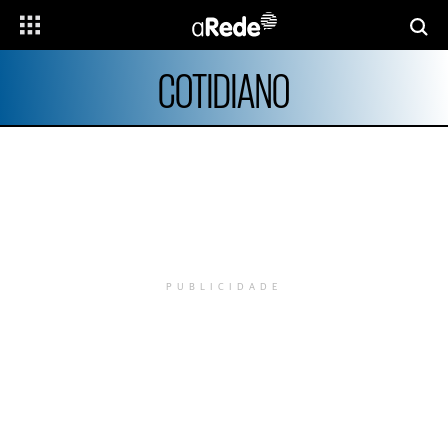
COTIDIANO
PUBLICIDADE