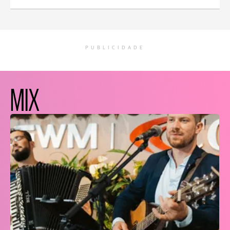
PUBLICIDADE
MIX