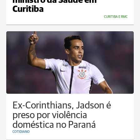
ministro da Saúde em
Curitiba
CURITIBA E RMC
Ex-Corinthians, Jadson é
preso por violência
doméstica no Paraná
COTIDIANO