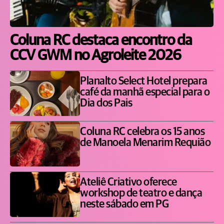
Coluna RC destaca encontro da
CCV GWM no Agroleite 2026
Planalto Select Hotel prepara
café da manhã especial para o
Dia dos Pais
Coluna RC celebra os 15 anos
de Manoela Menarim Requião
Ateliê Criativo oferece
workshop de teatro e dança
neste sábado em PG