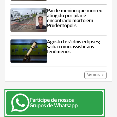
Pai de menino que morreu
atingido por pilar é
encontrado morto em
Prudentópolis
Agosto terá dois eclipses;
saiba como assistir aos
fenômenos
Ver mais
Participe de nossos
Grupos de Whatsapp