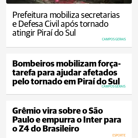
Prefeitura mobiliza secretarias
e Defesa Civil após tornado
atingir Piraí do Sul
CAMPOS GERAIS
Bombeiros mobilizam força-
tarefa para ajudar afetados
pelo tornado em Piraí do Sul
CAMPOS GERAIS
Grêmio vira sobre o São
Paulo e empurra o Inter para
o Z4 do Brasileiro
ESPORTE