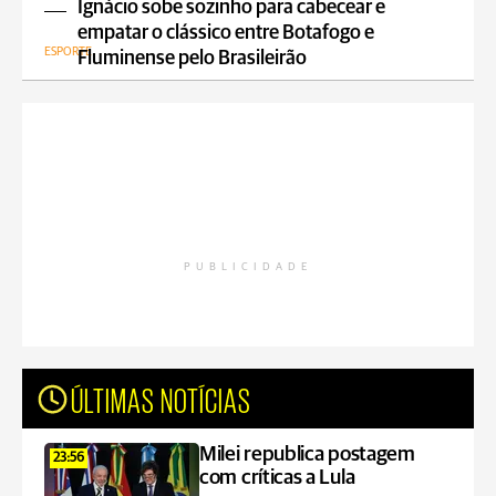
Ignácio sobe sozinho para cabecear e
empatar o clássico entre Botafogo e
ESPORTE
Fluminense pelo Brasileirão
PUBLICIDADE
ÚLTIMAS NOTÍCIAS
Milei republica postagem
23:56
com críticas a Lula