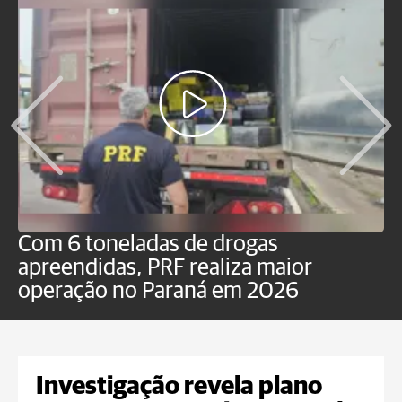
Com 6 toneladas de drogas
F
apreendidas, PRF realiza maior
p
operação no Paraná em 2026
Investigação revela plano