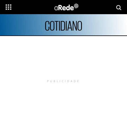
COTIDIANO
PUBLICIDADE