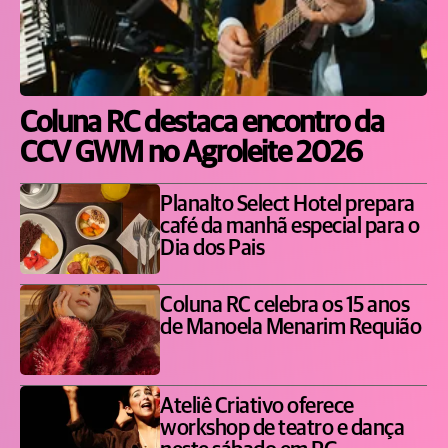
Coluna RC destaca encontro da
CCV GWM no Agroleite 2026
Planalto Select Hotel prepara
café da manhã especial para o
Dia dos Pais
Coluna RC celebra os 15 anos
de Manoela Menarim Requião
Ateliê Criativo oferece
workshop de teatro e dança