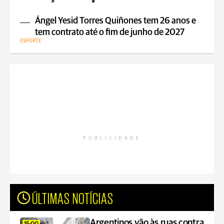
Ángel Yesid Torres Quiñones tem 26 anos e
tem contrato até o fim de junho de 2027
ESPORTE
PUBLICIDADE
ÚLTIMAS NOTÍCIAS
Argentinos vão às ruas contra