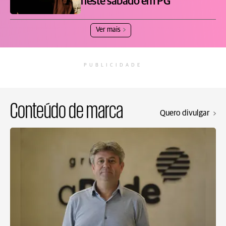
neste sábado em PG
Ver mais
PUBLICIDADE
Conteúdo de marca
Quero divulgar