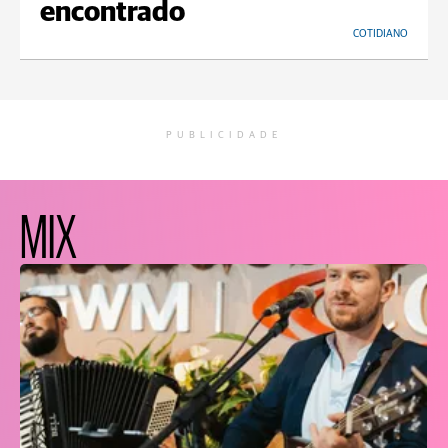
encontrado
COTIDIANO
PUBLICIDADE
MIX