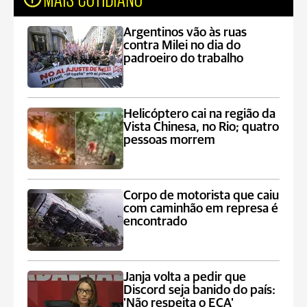
Argentinos vão às ruas
contra Milei no dia do
padroeiro do trabalho
Helicóptero cai na região da
Vista Chinesa, no Rio; quatro
pessoas morrem
Corpo de motorista que caiu
com caminhão em represa é
encontrado
Janja volta a pedir que
Discord seja banido do país:
'Não respeita o ECA'