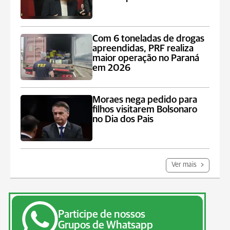
Com 6 toneladas de drogas
apreendidas, PRF realiza
maior operação no Paraná
em 2026
Moraes nega pedido para
filhos visitarem Bolsonaro
no Dia dos Pais
Ver mais
Participe de nossos
Grupos de Whatsapp