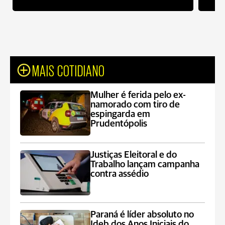
MAIS COTIDIANO
Mulher é ferida pelo ex-
namorado com tiro de
espingarda em
Prudentópolis
Justiças Eleitoral e do
Trabalho lançam campanha
contra assédio
Paraná é líder absoluto no
Ideb dos Anos Iniciais do