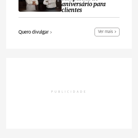
aniversário para
clientes
Quero divulgar
Ver mais
PUBLICIDADE