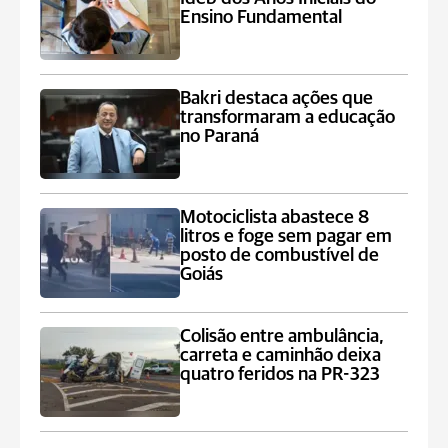
Ensino Fundamental
Bakri destaca ações que
transformaram a educação
no Paraná
Motociclista abastece 8
litros e foge sem pagar em
posto de combustível de
Goiás
Colisão entre ambulância,
carreta e caminhão deixa
quatro feridos na PR-323