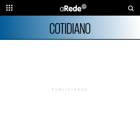
COTIDIANO
PUBLICIDADE