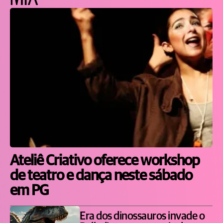
Ateliê Criativo oferece workshop
de teatro e dança neste sábado
em PG
Era dos dinossauros invade o