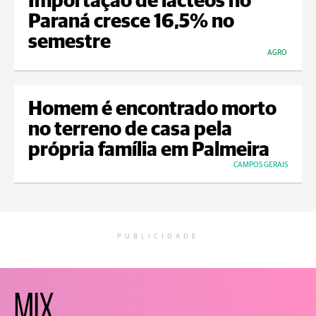
Importação de lácteos no
Paraná cresce 16,5% no
semestre
AGRO
Homem é encontrado morto
no terreno de casa pela
própria família em Palmeira
CAMPOS GERAIS
PUBLICIDADE
MIX