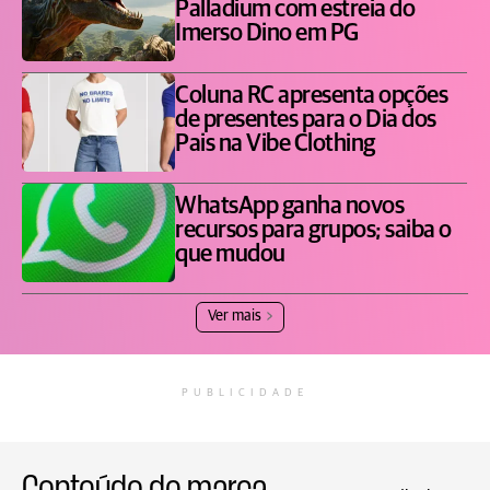
Palladium com estreia do
Imerso Dino em PG
Coluna RC apresenta opções
de presentes para o Dia dos
Pais na Vibe Clothing
WhatsApp ganha novos
recursos para grupos; saiba o
que mudou
Ver mais
PUBLICIDADE
Conteúdo de marca