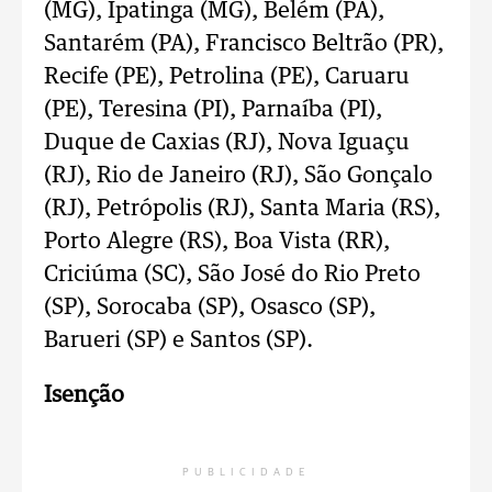
(MG), Ipatinga (MG), Belém (PA),
Santarém (PA), Francisco Beltrão (PR),
Recife (PE), Petrolina (PE), Caruaru
(PE), Teresina (PI), Parnaíba (PI),
Duque de Caxias (RJ), Nova Iguaçu
(RJ), Rio de Janeiro (RJ), São Gonçalo
(RJ), Petrópolis (RJ), Santa Maria (RS),
Porto Alegre (RS), Boa Vista (RR),
Criciúma (SC), São José do Rio Preto
(SP), Sorocaba (SP), Osasco (SP),
Barueri (SP) e Santos (SP).
Isenção
PUBLICIDADE