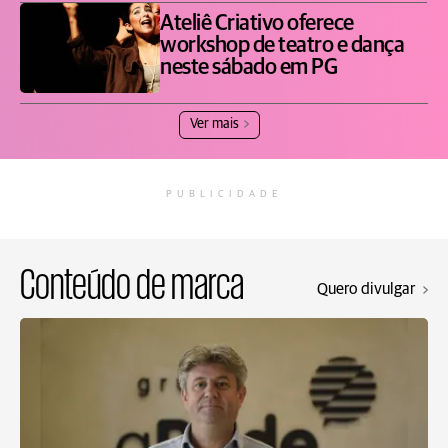
Ateliê Criativo oferece
workshop de teatro e dança
neste sábado em PG
Ver mais
PUBLICIDADE
Conteúdo de marca
Quero divulgar