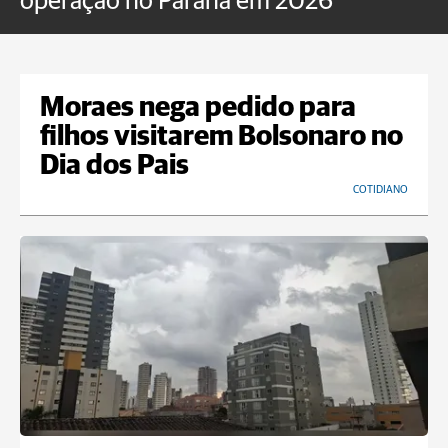
operação no Paraná em 2026
Moraes nega pedido para
filhos visitarem Bolsonaro no
Dia dos Pais
COTIDIANO