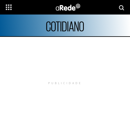
COTIDIANO
PUBLICIDADE