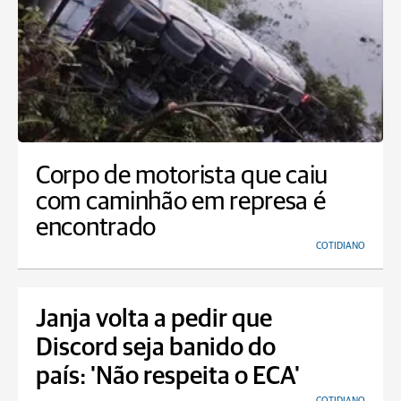
Corpo de motorista que caiu
com caminhão em represa é
encontrado
COTIDIANO
Janja volta a pedir que
Discord seja banido do
país: 'Não respeita o ECA'
COTIDIANO