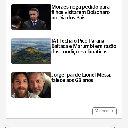
Moraes nega pedido para
filhos visitarem Bolsonaro
no Dia dos Pais
IAT fecha o Pico Paraná,
Baitaca e Marumbi em razão
das condições climáticas
Jorge, pai de Lionel Messi,
falece aos 68 anos
Ver mais