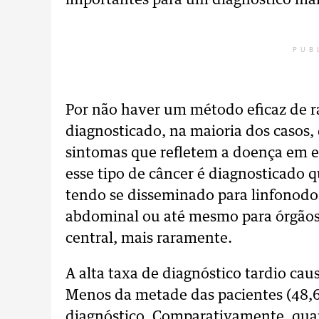
importantes para um diagnóstico mai
PUB
Por não haver um método eficaz de r
diagnosticado, na maioria dos casos
sintomas que refletem a doença em e
esse tipo de câncer é diagnosticado q
tendo se disseminado para linfonodos
abdominal ou até mesmo para órgãos
central, mais raramente.
A alta taxa de diagnóstico tardio ca
Menos da metade das pacientes (48,6
diagnóstico. Comparativamente, quan