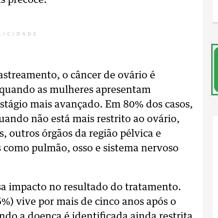
s precoce.
LICIDADE
astreamento, o câncer de ovário é
, quando as mulheres apresentam
stágio mais avançado. Em 80% dos casos,
uando não está mais restrito ao ovário,
, outros órgãos da região pélvica e
 como pulmão, osso e sistema nervoso
usa impacto no resultado do tratamento.
%) vive por mais de cinco anos após o
do a doença é identificada ainda restrita