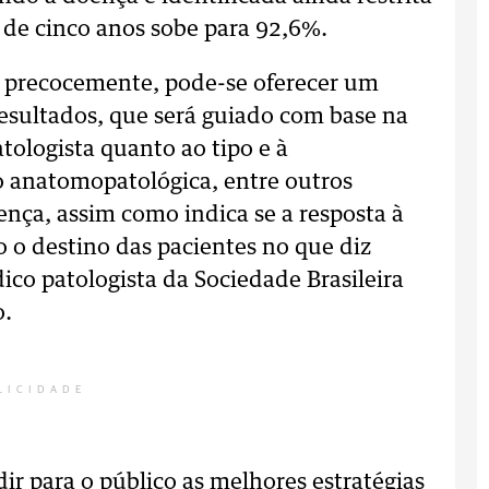
s de cinco anos sobe para 92,6%.
 precocemente, pode-se oferecer um
esultados, que será guiado com base na
atologista quanto ao tipo e à
o anatomopatológica, entre outros
ença, assim como indica se a resposta à
o o destino das pacientes no que diz
ico patologista da Sociedade Brasileira
o.
LICIDADE
dir para o público as melhores estratégias