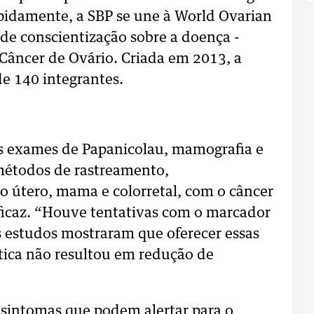
apidamente, a SBP se une à World Ovarian
de conscientização sobre a doença -
 Câncer de Ovário. Criada em 2013, a
e 140 integrantes.
s exames de Papanicolau, mamografia e
métodos de rastreamento,
o útero, mama e colorretal, com o câncer
icaz. “Houve tentativas com o marcador
estudos mostraram que oferecer essas
tica não resultou em redução de
 sintomas que podem alertar para o