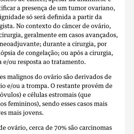
ficar a presença de um tumor ovariano,
gnidade só será definida a partir da
gista. No contexto do câncer de ovário,
 cirurgia, geralmente em casos avançados,
neoadjuvante; durante a cirurgia, por
ópsia de congelação; ou após a cirurgia,
a e/ou resposta ao tratamento.
es malignos do ovário são derivados de
ário e/ou a trompa. O restante provém de
óvulos) e células estromais (que
s femininos), sendo esses casos mais
es mais jovens.
 de ovário, cerca de 70% são carcinomas