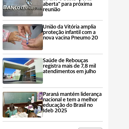
aberta" para próxima
reunião
União da Vitória amplia
proteção infantil com a
nova vacina Pneumo 20
Saúde de Rebouças
registra mais de 7,8 mil
atendimentos em julho
Paraná mantém liderança
nacional e tem a melhor
educação do Brasil no
Ideb 2025