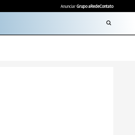
Anunciar
Grupo aRede
Contato