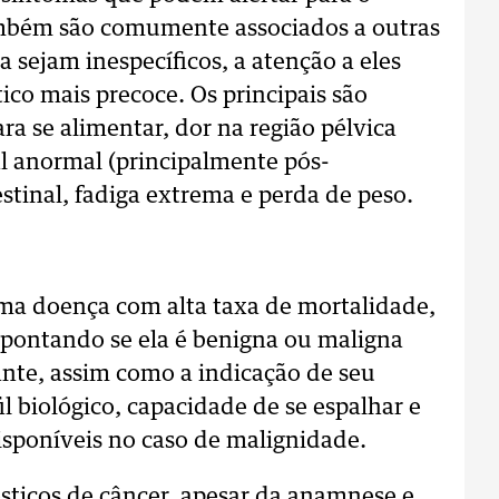
mbém são comumente associados a outras
a sejam inespecíficos, a atenção a eles
co mais precoce. Os principais são
 se alimentar, dor na região pélvica
l anormal (principalmente pós-
tinal, fadiga extrema e perda de peso.
a doença com alta taxa de mortalidade,
 apontando se ela é benigna ou maligna
ante, assim como a indicação de seu
l biológico, capacidade de se espalhar e
isponíveis no caso de malignidade.
sticos de câncer, apesar da anamnese e