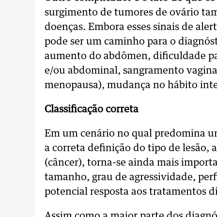
surgimento de tumores de ovário ta
doenças. Embora esses sinais de alert
pode ser um caminho para o diagnósti
aumento do abdômen, dificuldade para
e/ou abdominal, sangramento vagina
menopausa), mudança no hábito intes
Classificação correta
Em um cenário no qual predomina um
a correta definição do tipo de lesão,
(câncer), torna-se ainda mais import
tamanho, grau de agressividade, perfi
potencial resposta aos tratamentos d
Assim como a maior parte dos diagnó