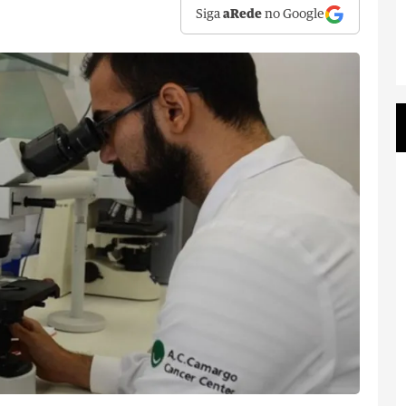
Siga
aRede
no Google