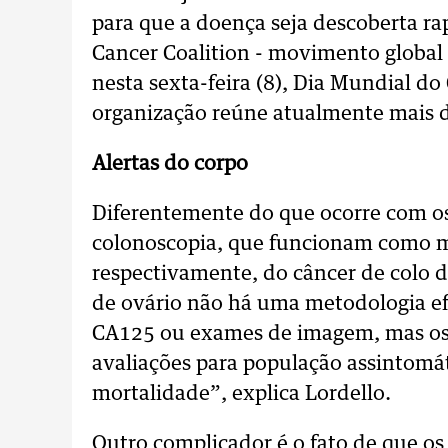
para que a doença seja descoberta r
Cancer Coalition - movimento global 
nesta sexta-feira (8), Dia Mundial do
organização reúne atualmente mais d
Alertas do corpo
Diferentemente do que ocorre com o
colonoscopia, que funcionam como 
respectivamente, do câncer de colo d
de ovário não há uma metodologia ef
CA125 ou exames de imagem, mas os 
avaliações para população assintomá
mortalidade”, explica Lordello.
Outro complicador é o fato de que os