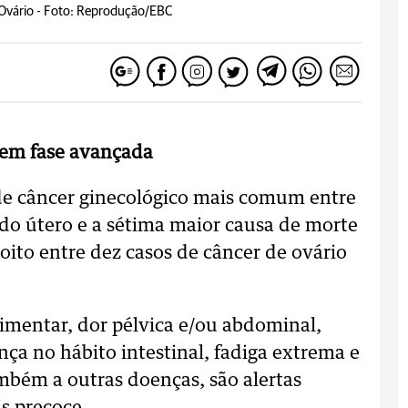
Ovário -
Foto: Reprodução/EBC
 em fase avançada
 de câncer ginecológico mais comum entre
 do útero e a sétima maior causa de morte
oito entre dez casos de câncer de ovário
imentar, dor pélvica e/ou abdominal,
a no hábito intestinal, fadiga extrema e
mbém a outras doenças, são alertas