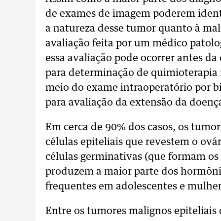
de exames de imagem poderem identi
a natureza desse tumor quanto à mali
avaliação feita por um médico patolo
essa avaliação pode ocorrer antes da
para determinação de quimioterapia 
meio do exame intraoperatório por bi
para avaliação da extensão da doenç
Em cerca de 90% dos casos, os tumor
células epiteliais que revestem o ov
células germinativas (que formam os 
produzem a maior parte dos hormônio
frequentes em adolescentes e mulher
Entre os tumores malignos epiteliais