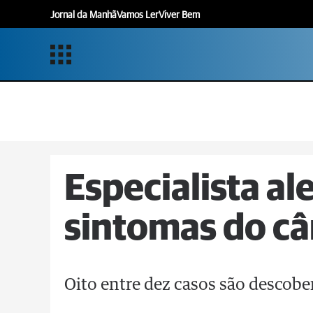
Jornal da Manhã
Vamos Ler
Viver Bem
Especialista al
sintomas do câ
Oito entre dez casos são descob