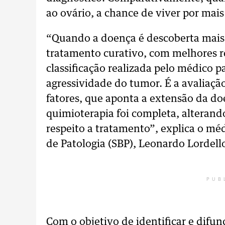
ao ovário, a chance de viver por mai
“Quando a doença é descoberta mais
tratamento curativo, com melhores r
classificação realizada pelo médico p
agressividade do tumor. É a avaliaçã
fatores, que aponta a extensão da do
quimioterapia foi completa, alterand
respeito a tratamento”, explica o méd
de Patologia (SBP), Leonardo Lordell
PUB
Com o objetivo de identificar e difun