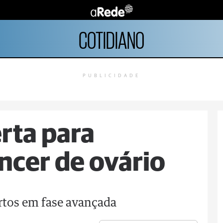
COTIDIANO
PUBLICIDADE
erta para
ncer de ovário
ertos em fase avançada