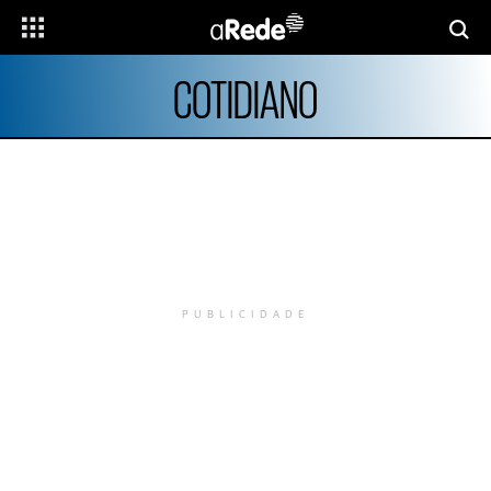
COTIDIANO
PUBLICIDADE