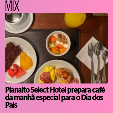
MIX
Planalto Select Hotel prepara café
da manhã especial para o Dia dos
Pais