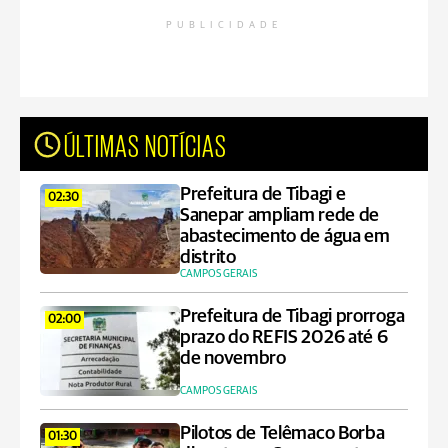
PUBLICIDADE
ÚLTIMAS NOTÍCIAS
Prefeitura de Tibagi e
02:30
Sanepar ampliam rede de
abastecimento de água em
distrito
CAMPOS GERAIS
Prefeitura de Tibagi prorroga
02:00
prazo do REFIS 2026 até 6
de novembro
CAMPOS GERAIS
Pilotos de Telêmaco Borba
01:30