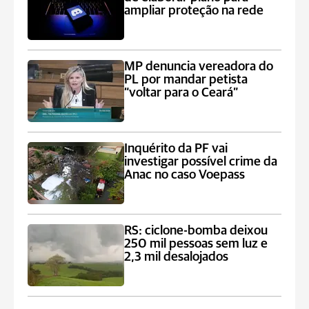
ampliar proteção na rede
MP denuncia vereadora do
PL por mandar petista
“voltar para o Ceará”
Inquérito da PF vai
investigar possível crime da
Anac no caso Voepass
RS: ciclone-bomba deixou
250 mil pessoas sem luz e
2,3 mil desalojados