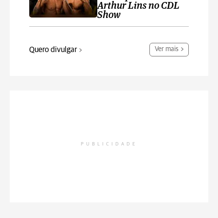
Arthur Lins no CDL
Show
Quero divulgar
Ver mais
PUBLICIDADE