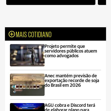
MAIS COTIDIANO
Projeto permite que
servidores públicos atuem
como advogados
Anec mantém previsão de
exportação recorde de soja
do Brasil em 2026
AGU cobra e Discord terá
de elaborar plano para