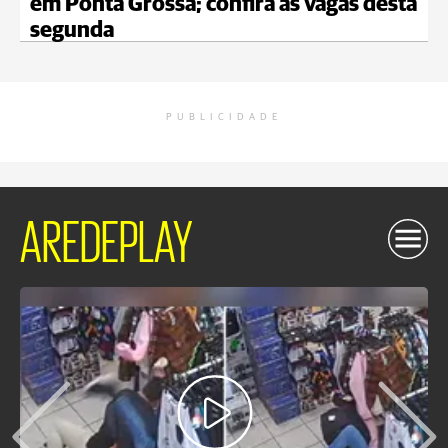
em Ponta Grossa; confira as vagas desta
segunda
PUBLICIDADE
AREDEPLAY