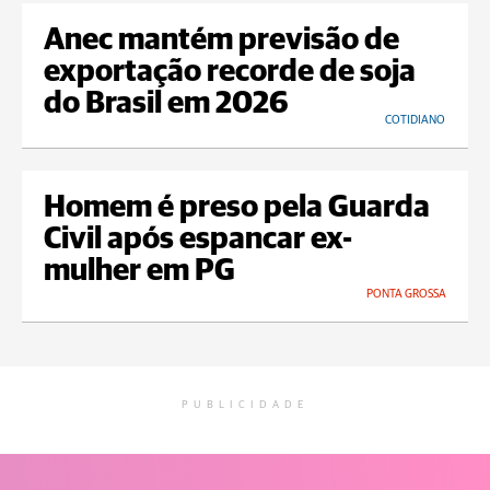
Anec mantém previsão de
exportação recorde de soja
do Brasil em 2026
COTIDIANO
Homem é preso pela Guarda
Civil após espancar ex-
mulher em PG
PONTA GROSSA
PUBLICIDADE