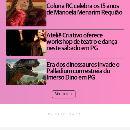
Coluna RC celebra os 15 anos
de Manoela Menarim Requião
Ateliê Criativo oferece
workshop de teatro e dança
neste sábado em PG
Era dos dinossauros invade o
Palladium com estreia do
Imerso Dino em PG
Ver mais
PUBLICIDADE