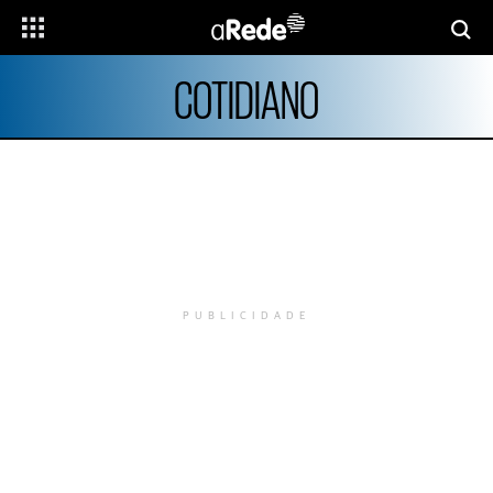
COTIDIANO
PUBLICIDADE