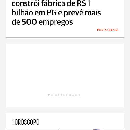
constrói fábrica de RS 1
bilhão em PG e prevê mais
de 500 empregos
PONTA GROSSA
PUBLICIDADE
HORÓSCOPO