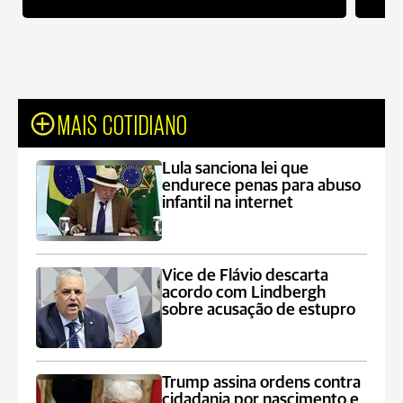
MAIS COTIDIANO
Lula sanciona lei que
endurece penas para abuso
infantil na internet
Vice de Flávio descarta
acordo com Lindbergh
sobre acusação de estupro
Trump assina ordens contra
cidadania por nascimento e