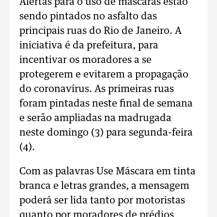
Alertas para o uso de máscaras estão
sendo pintados no asfalto das
principais ruas do Rio de Janeiro. A
iniciativa é da prefeitura, para
incentivar os moradores a se
protegerem e evitarem a propagação
do coronavírus. As primeiras ruas
foram pintadas neste final de semana
e serão ampliadas na madrugada
neste domingo (3) para segunda-feira
(4).
Com as palavras Use Máscara em tinta
branca e letras grandes, a mensagem
poderá ser lida tanto por motoristas
quanto por moradores de prédios