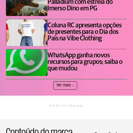
Palladium com estreia do
Imerso Dino em PG
Coluna RC apresenta opções
de presentes para o Dia dos
Pais na Vibe Clothing
WhatsApp ganha novos
recursos para grupos; saiba o
que mudou
Ver mais
PUBLICIDADE
Conteúdo de marca