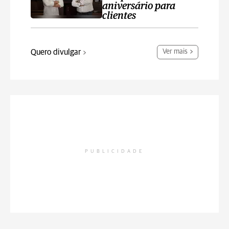
aniversário para
clientes
Quero divulgar
Ver mais
PUBLICIDADE