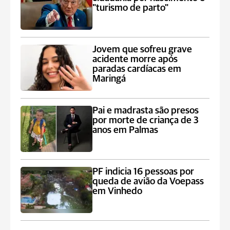
"turismo de parto"
Jovem que sofreu grave
acidente morre após
paradas cardíacas em
Maringá
Pai e madrasta são presos
por morte de criança de 3
anos em Palmas
PF indicia 16 pessoas por
queda de avião da Voepass
em Vinhedo