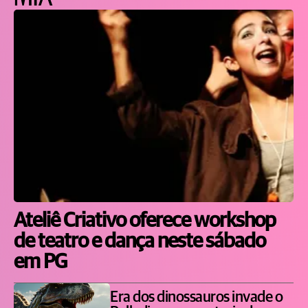
Ateliê Criativo oferece workshop
de teatro e dança neste sábado
em PG
Era dos dinossauros invade o