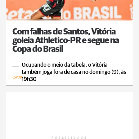
Com falhas de Santos, Vitória
goleia Athletico-PR e segue na
Copa do Brasil
Ocupando o meio da tabela, o Vitória
também joga fora de casa no domingo (9), às
ESPORTE
19h30
PUBLICIDADE