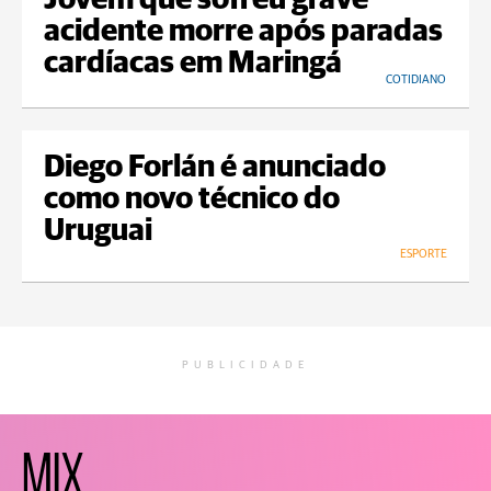
Jovem que sofreu grave
acidente morre após paradas
cardíacas em Maringá
COTIDIANO
Diego Forlán é anunciado
como novo técnico do
Uruguai
ESPORTE
PUBLICIDADE
MIX