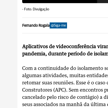
-
Foto: Divulgação
Fernando Rogala
@Siga-me
Aplicativos de videoconferência vir
pandemia, durante período de isolam
Com a continuidade do isolamento so
algumas atividades, muitas entidades
retomar suas reuniões. Esse é o caso
Construtores (APC). Sem encontros pr
cancelado pelo risco de contágio) a 
seus associados na manhã da última q