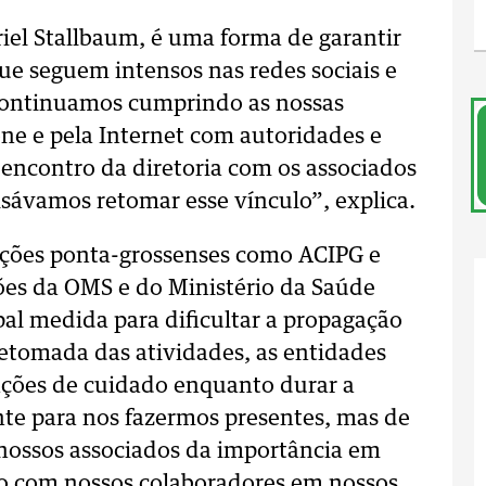
iel Stallbaum, é uma forma de garantir
ue seguem intensos nas redes sociais e
continuamos cumprindo as nossas
one e pela Internet com autoridades e
 encontro da diretoria com os associados
isávamos retomar esse vínculo”, explica.
uições ponta-grossenses como ACIPG e
ões da OMS e do Ministério da Saúde
pal medida para dificultar a propagação
tomada das atividades, as entidades
ções de cuidado enquanto durar a
e para nos fazermos presentes, mas de
r nossos associados da importância em
do com nossos colaboradores em nossos