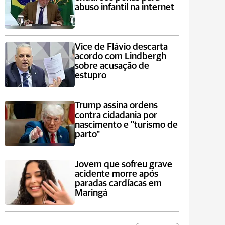
abuso infantil na internet
Vice de Flávio descarta
acordo com Lindbergh
sobre acusação de
estupro
Trump assina ordens
contra cidadania por
nascimento e "turismo de
parto"
Jovem que sofreu grave
acidente morre após
paradas cardíacas em
Maringá