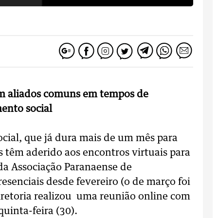
am aliados comuns em tempos de
ento social
cial, que já dura mais de um mês para
 têm aderido aos encontros virtuais para
 da Associação Paranaense de
esenciais desde fevereiro (o de março foi
diretoria realizou uma reunião online com
uinta-feira (30).