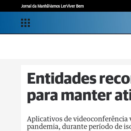
Jornal da Manhã
Vamos Ler
Viver Bem
Entidades reco
para manter at
Aplicativos de videoconferência
pandemia, durante período de is