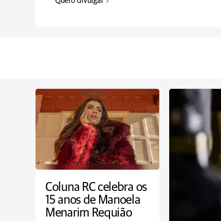
Quero divulgar
Coluna RC celebra os
15 anos de Manoela
Menarim Requião