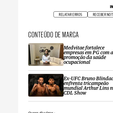
I
RELATAR ERROS
RECEBER NOT
CONTEÚDO DE MARCA
Medvitae fortalece
empresas em PG com 
promoção da saúde
ocupacional
Ex-UFC Bruno Blinda
enfrenta tricampeão
mundial Arthur Lins 
CDL Show