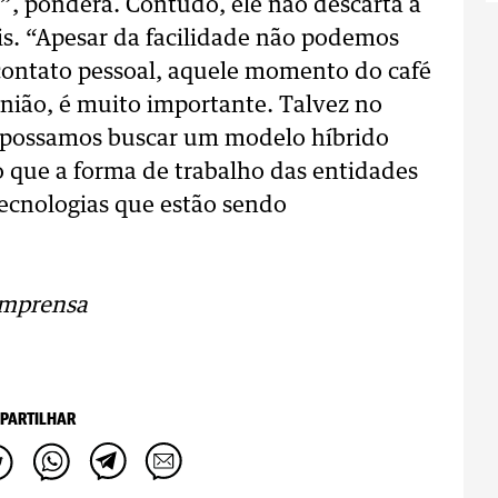
”, pondera. Contudo, ele não descarta a
is. “Apesar da facilidade não podemos
 contato pessoal, aquele momento do café
união, é muito importante. Talvez no
, possamos buscar um modelo híbrido
do que a forma de trabalho das entidades
tecnologias que estão sendo
imprensa
PARTILHAR