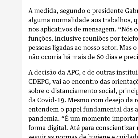
A medida, segundo o presidente Gabr
alguma normalidade aos trabalhos, q
nos aplicativos de mensagem. “Nós 
funções, inclusive reuniões por telef
pessoas ligadas ao nosso setor. Mas o
não ocorria há mais de 60 dias e prec
A decisão da APC, e de outras instit
CDEPG, vai ao encontro das orientaç
sobre o distanciamento social, princi
da Covid-19. Mesmo com desejo da re
entendem o papel fundamental das a
pandemia. “É um momento important
forma digital. Até para conscientiza
seguir as normas de higiene e cuida