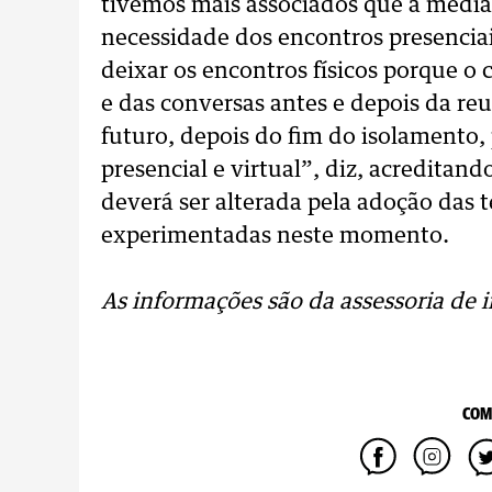
tivemos mais associados que a média
necessidade dos encontros presencia
deixar os encontros físicos porque o
e das conversas antes e depois da re
futuro, depois do fim do isolamento
presencial e virtual”, diz, acreditan
deverá ser alterada pela adoção das 
experimentadas neste momento.
As informações são da assessoria de 
COM