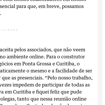
ssencial para que, em breve, possamos
.
LICIDADE
 aceita pelos associados, que não veem
 no ambiente online. Para o construtor
ócios em Ponta Grossa e Curitiba, o
aticamente o mesmo e a facilidade de ser
que as presenciais. “Pelo nosso trabalho,
vezes impedem de participar de todas as
a em Curitiba e fiquei feliz que pude
colegas, tanto que nessa reunião online