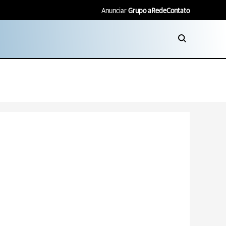
Anunciar
Grupo aRede
Contato