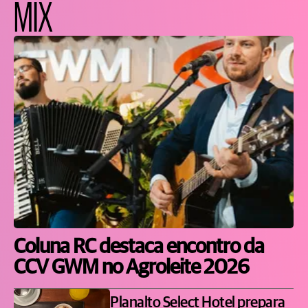
MIX
Coluna RC destaca encontro da
CCV GWM no Agroleite 2026
Planalto Select Hotel prepara