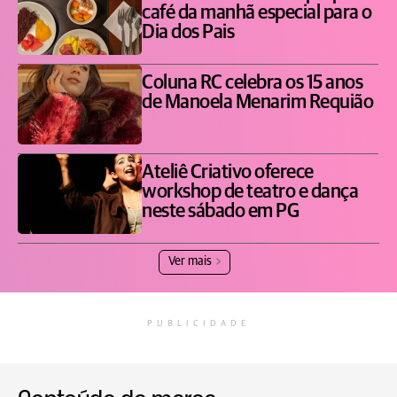
café da manhã especial para o
Dia dos Pais
Coluna RC celebra os 15 anos
de Manoela Menarim Requião
Ateliê Criativo oferece
workshop de teatro e dança
neste sábado em PG
Ver mais
PUBLICIDADE