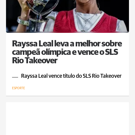
Rayssa Leal leva a melhor sobre
campeã olímpica e vence o SLS
Rio Takeover
Rayssa Leal vence título do SLS Rio Takeover
ESPORTE