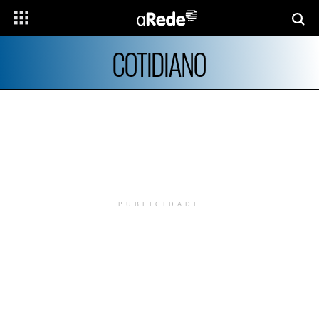
COTIDIANO
PUBLICIDADE