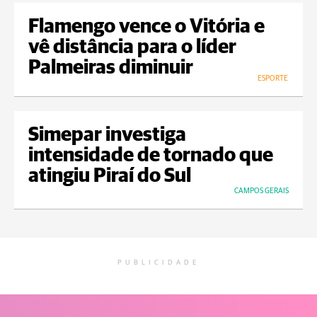
Flamengo vence o Vitória e
vê distância para o líder
Palmeiras diminuir
ESPORTE
Simepar investiga
intensidade de tornado que
atingiu Piraí do Sul
CAMPOS GERAIS
PUBLICIDADE