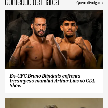
Conteúdo de marca
Quero divulgar
Ex-UFC Bruno Blindado enfrenta
tricampeão mundial Arthur Lins no CDL
Show