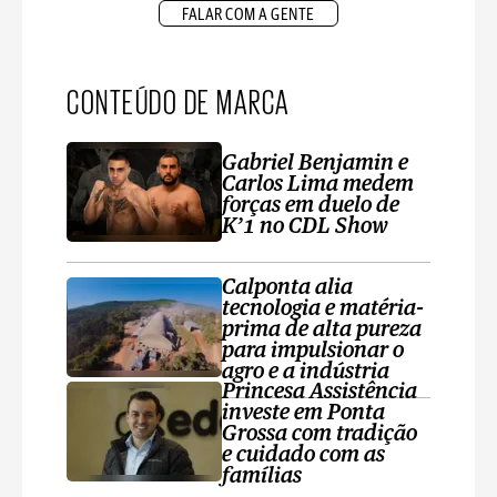
FALAR COM A GENTE
CONTEÚDO DE MARCA
Gabriel Benjamin e
Carlos Lima medem
forças em duelo de
K’1 no CDL Show
Calponta alia
tecnologia e matéria-
prima de alta pureza
para impulsionar o
agro e a indústria
Princesa Assistência
investe em Ponta
Grossa com tradição
e cuidado com as
famílias