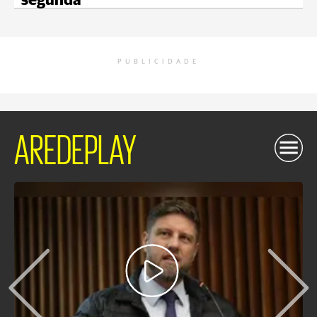
segunda
PUBLICIDADE
AREDEPLAY