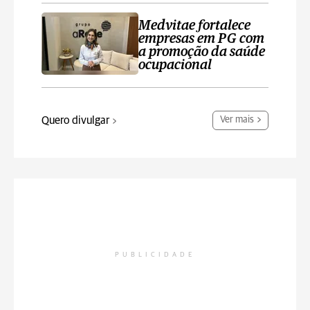
Medvitae fortalece
empresas em PG com
a promoção da saúde
ocupacional
Quero divulgar
Ver mais
PUBLICIDADE