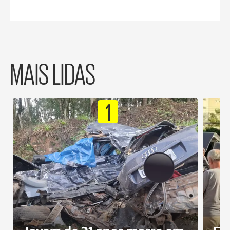
MAIS LIDAS
1