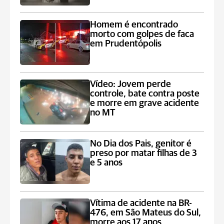
Homem é encontrado
morto com golpes de faca
em Prudentópolis
Vídeo: Jovem perde
controle, bate contra poste
e morre em grave acidente
no MT
No Dia dos Pais, genitor é
preso por matar filhas de 3
e 5 anos
Vítima de acidente na BR-
476, em São Mateus do Sul,
morre aos 17 anos