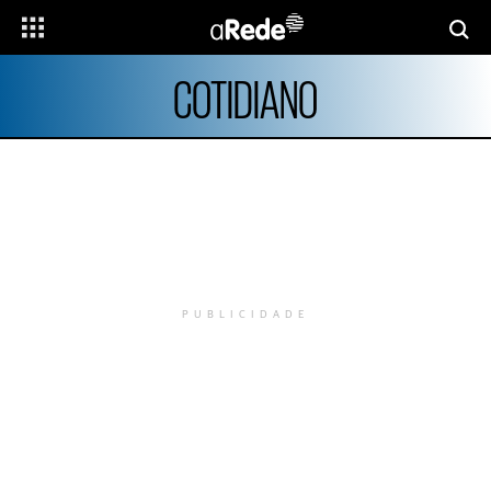
COTIDIANO
PUBLICIDADE