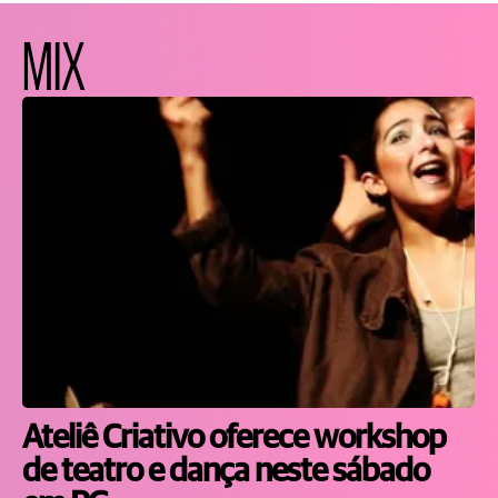
MIX
Ateliê Criativo oferece workshop
de teatro e dança neste sábado