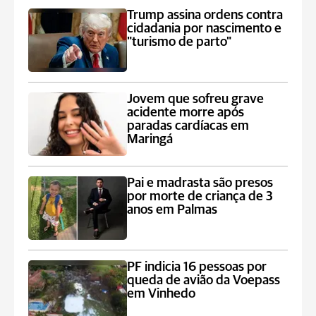
Trump assina ordens contra
cidadania por nascimento e
"turismo de parto"
Jovem que sofreu grave
acidente morre após
paradas cardíacas em
Maringá
Pai e madrasta são presos
por morte de criança de 3
anos em Palmas
PF indicia 16 pessoas por
queda de avião da Voepass
em Vinhedo