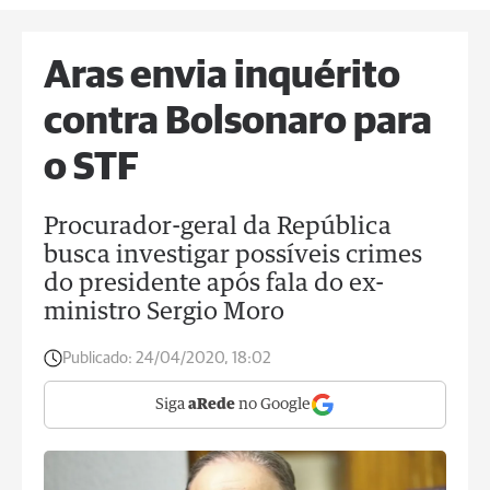
Aras envia inquérito
contra Bolsonaro para
o STF
Procurador-geral da República
busca investigar possíveis crimes
do presidente após fala do ex-
ministro Sergio Moro
Publicado:
24/04/2020, 18:02
Siga
aRede
no Google