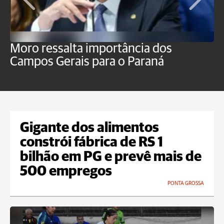
Moro ressalta importância dos
E
Campos Gerais para o Paraná
m
Gigante dos alimentos
constrói fábrica de RS 1
bilhão em PG e prevê mais de
500 empregos
PONTA GROSSA