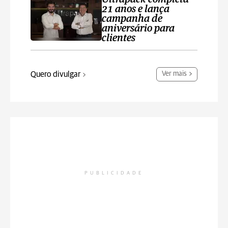
21 anos e lança
campanha de
aniversário para
clientes
Quero divulgar
Ver mais
PUBLICIDADE