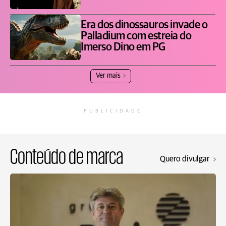
Era dos dinossauros invade o
Palladium com estreia do
Imerso Dino em PG
Ver mais
PUBLICIDADE
Conteúdo de marca
Quero divulgar