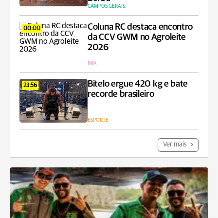
CAMPOS GERAIS
Coluna RC destaca encontro
00:00
da CCV GWM no Agroleite
2026
MIX
Bitelo ergue 420 kg e bate
23:56
recorde brasileiro
ESPORTE
Ver mais