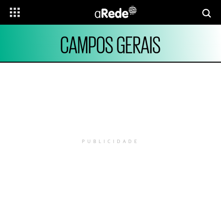
CAMPOS GERAIS
PUBLICIDADE