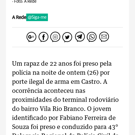
-
Foto: A Rede
A Rede
@Siga-me
Um rapaz de 22 anos foi preso pela
polícia na noite de ontem (26) por
porte ilegal de arma em Castro. A
ocorrência aconteceu nas
proximidades do terminal rodoviário
do bairro Vila Rio Branco. O jovem
identificado por Fabiano Ferreira de
Souza foi preso e conduzido para 43°