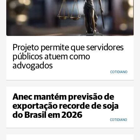
Projeto permite que servidores
públicos atuem como
advogados
COTIDIANO
Anec mantém previsão de
exportação recorde de soja
do Brasil em 2026
COTIDIANO