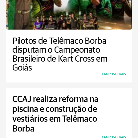
Pilotos de Telêmaco Borba
disputam o Campeonato
Brasileiro de Kart Cross em
Goiás
CAMPOS GERAIS
CCAJ realiza reforma na
piscina e construção de
vestiários em Telêmaco
Borba
CAMPOS GERAIS