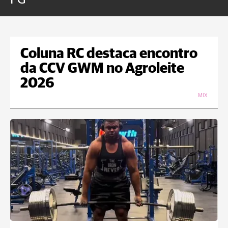
Coluna RC destaca encontro
da CCV GWM no Agroleite
2026
MIX