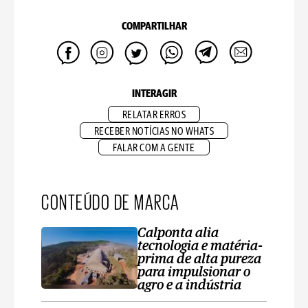
COMPARTILHAR
INTERAGIR
RELATAR ERROS
RECEBER NOTÍCIAS NO WHATS
FALAR COM A GENTE
CONTEÚDO DE MARCA
Calponta alia
tecnologia e matéria-
prima de alta pureza
para impulsionar o
agro e a indústria