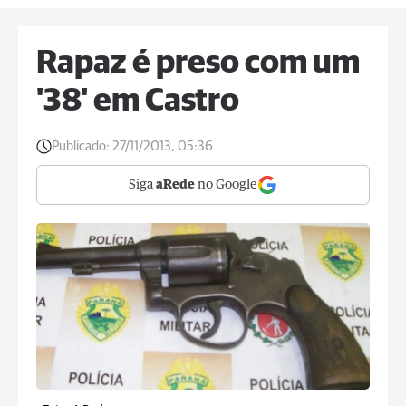
Rapaz é preso com um
'38' em Castro
Publicado:
27/11/2013, 05:36
Siga
aRede
no Google