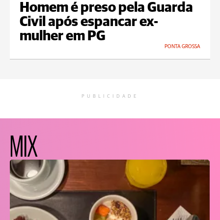
Homem é preso pela Guarda
Civil após espancar ex-
mulher em PG
PONTA GROSSA
PUBLICIDADE
MIX