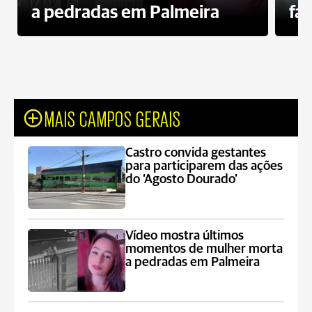
a pedradas em Palmeira
fa
MAIS CAMPOS GERAIS
Castro convida gestantes
para participarem das ações
do ‘Agosto Dourado’
Vídeo mostra últimos
momentos de mulher morta
a pedradas em Palmeira