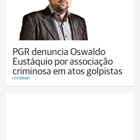
PGR denuncia Oswaldo
Eustáquio por associação
criminosa em atos golpistas
COTIDIANO