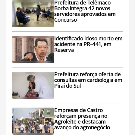
Prefeitura de Telêmaco
Borba integra 42 novos
servidores aprovados em
Concurso
Identificado idoso morto em
acidente na PR-441, em
Reserva
Prefeitura reforça oferta de
consultas em cardiologia em
Piraí do Sul
Empresas de Castro
reforçam presença no
Agroleite e destacam
avanço do agronegócio