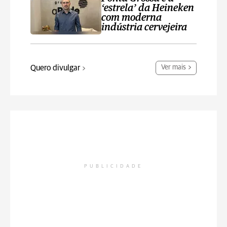
‘estrela’ da Heineken
com moderna
indústria cervejeira
Quero divulgar
Ver mais
PUBLICIDADE