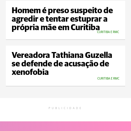
Homem é preso suspeito de
agredir e tentar estuprar a
própria mãe em Curitiba
CURITIBA E RMC
Vereadora Tathiana Guzella
se defende de acusação de
xenofobia
CURITIBA E RMC
PUBLICIDADE