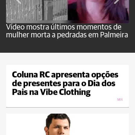
Vídeo mostra últimos momentos de
"
mulher morta a pedradas em Palmeira
c
U
Coluna RC apresenta opções
de presentes para o Dia dos
Pais na Vibe Clothing
MIX