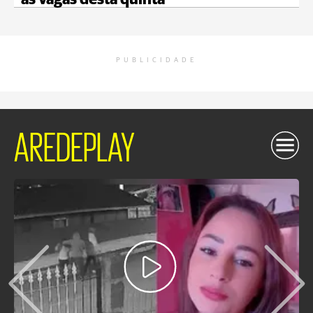
as vagas desta quinta
PUBLICIDADE
AREDEPLAY