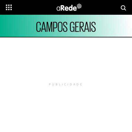
CAMPOS GERAIS
PUBLICIDADE