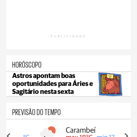
PUBLICIDADE
HORÓSCOPO
Astros apontam boas
oportunidades para Áries e
Sagitário nesta sexta
PREVISÃO DO TEMPO
Carambeí