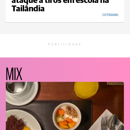
ataque a tiros em escola na
Tailândia
COTIDIANO
PUBLICIDADE
MIX