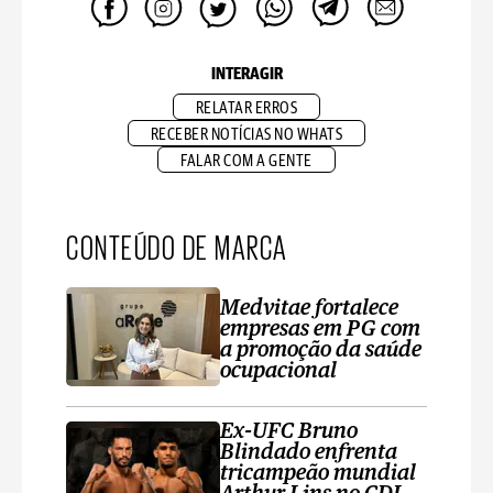
INTERAGIR
RELATAR ERROS
RECEBER NOTÍCIAS NO WHATS
FALAR COM A GENTE
CONTEÚDO DE MARCA
Medvitae fortalece
empresas em PG com
a promoção da saúde
ocupacional
Ex-UFC Bruno
Blindado enfrenta
tricampeão mundial