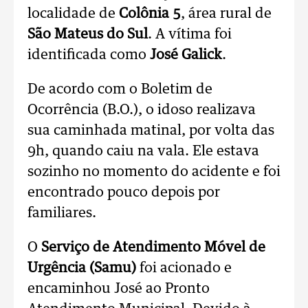
localidade de
Colônia 5
, área rural de
São Mateus do Sul
. A vítima foi
identificada como
José Galick
.
De acordo com o Boletim de
Ocorrência (B.O.), o idoso realizava
sua caminhada matinal, por volta das
9h, quando caiu na vala. Ele estava
sozinho no momento do acidente e foi
encontrado pouco depois por
familiares.
O
Serviço de Atendimento Móvel de
Urgência (Samu)
foi acionado e
encaminhou José ao Pronto