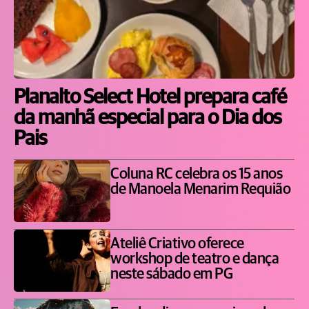
Planalto Select Hotel prepara café
da manhã especial para o Dia dos
Pais
Coluna RC celebra os 15 anos
de Manoela Menarim Requião
Ateliê Criativo oferece
workshop de teatro e dança
neste sábado em PG