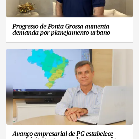
Progresso de Ponta Grossa aumenta
demanda por planejamento urbano
Avanço empresarial de PG estabelece