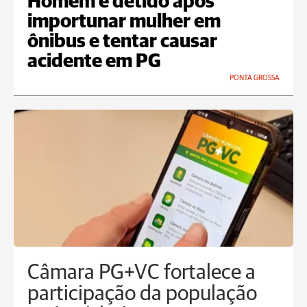
Homem é detido após
importunar mulher em
ônibus e tentar causar
acidente em PG
PONTA GROSSA
Câmara PG+VC fortalece a
participação da população