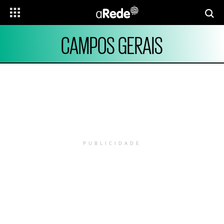
CAMPOS GERAIS
PUBLICIDADE