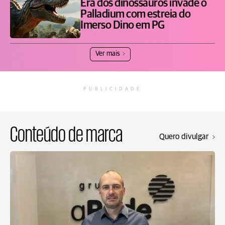
Era dos dinossauros invade o
Palladium com estreia do
Imerso Dino em PG
Ver mais
PUBLICIDADE
Conteúdo de marca
Quero divulgar