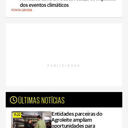
dos eventos climáticos
PONTA GROSSA
PUBLICIDADE
ÚLTIMAS NOTÍCIAS
Entidades parceiras do
11:22
Agroleite ampliam
oportunidades para