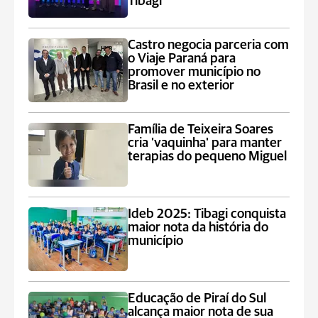
Tibagi
Castro negocia parceria com
o Viaje Paraná para
promover município no
Brasil e no exterior
Família de Teixeira Soares
cria 'vaquinha' para manter
terapias do pequeno Miguel
Ideb 2025: Tibagi conquista
maior nota da história do
município
Educação de Piraí do Sul
alcança maior nota de sua