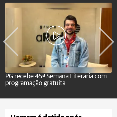
PG recebe 45ª Semana Literária com
P
programação gratuita
t