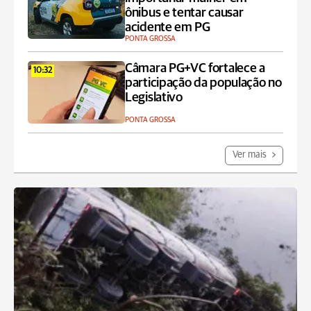
ônibus e tentar causar
acidente em PG
PONTA GROSSA
Câmara PG+VC fortalece a
10:32
participação da população no
Legislativo
PONTA GROSSA
Ver mais