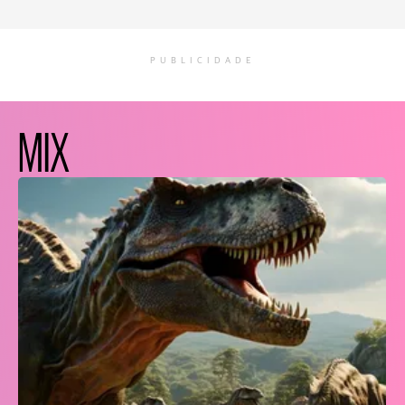
PUBLICIDADE
MIX