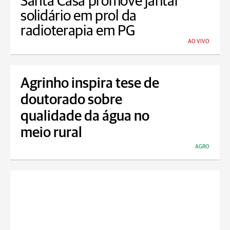
Santa Casa promove jantar
solidário em prol da
radioterapia em PG
AO VIVO
Agrinho inspira tese de
doutorado sobre
qualidade da água no
meio rural
AGRO