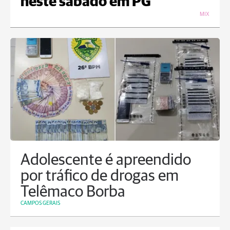
neste sábado em PG
MIX
Adolescente é apreendido
por tráfico de drogas em
Telêmaco Borba
CAMPOS GERAIS