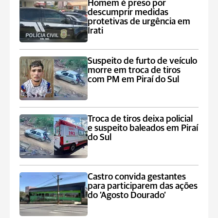
Homem é preso por
descumprir medidas
protetivas de urgência em
Irati
Suspeito de furto de veículo
morre em troca de tiros
com PM em Piraí do Sul
Troca de tiros deixa policial
e suspeito baleados em Piraí
do Sul
Castro convida gestantes
para participarem das ações
do ‘Agosto Dourado’