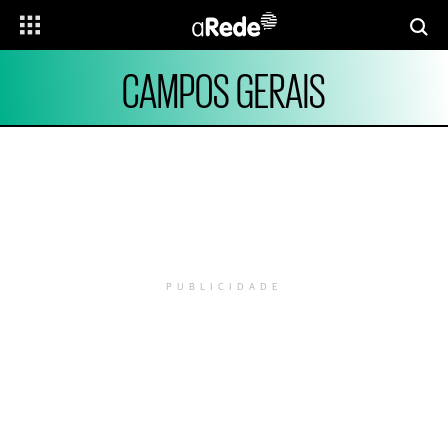
CAMPOS GERAIS
PUBLICIDADE