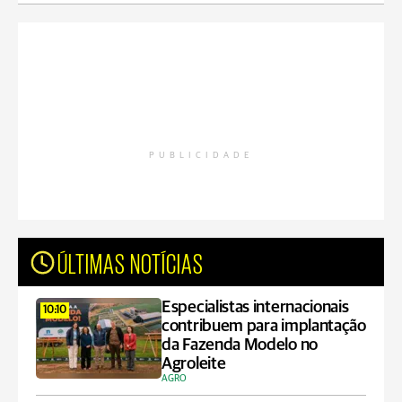
PUBLICIDADE
ÚLTIMAS NOTÍCIAS
Especialistas internacionais
10:10
contribuem para implantação
da Fazenda Modelo no
Agroleite
AGRO