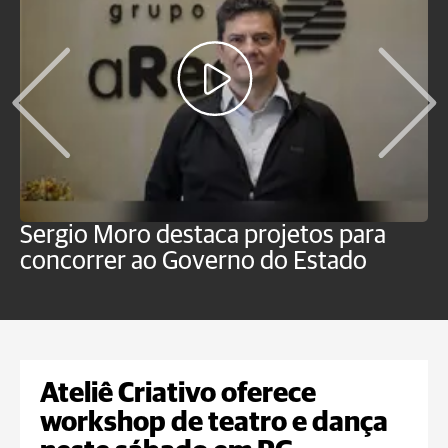
Sergio Moro destaca projetos para
M
concorrer ao Governo do Estado
a
Ateliê Criativo oferece
workshop de teatro e dança