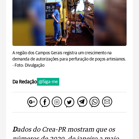
A região dos Campos Gerais registra um crescimento na
demanda de autorizações para perfuração de poços artesianos.
-
Foto: Divulgação
Da Redação
@Siga-me
D
ados do Crea-PR mostram que os