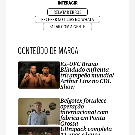
INTERAGIR
RELATAR ERROS
RECEBER NOTÍCIAS NO WHATS
FALAR COM A GENTE
CONTEÚDO DE MARCA
Ex-UFC Bruno
Blindado enfrenta
tricampeão mundial
Arthur Lins no CDL
Show
Belgotex fortalece
operação
internacional com
fábrica em Ponta
Grossa
Ultrapack completa