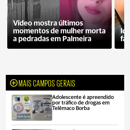
Vídeo mostra últimos
momentos de mulher morta
Id
a pedradas em Palmeira
fa
MAIS CAMPOS GERAIS
Adolescente é apreendido
por tráfico de drogas em
Telêmaco Borba