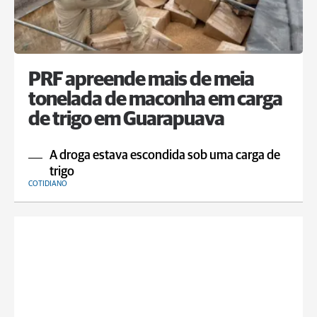
PRF apreende mais de meia
tonelada de maconha em carga
de trigo em Guarapuava
A droga estava escondida sob uma carga de
trigo
COTIDIANO