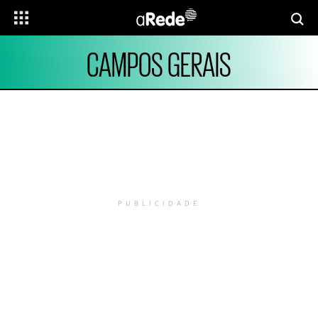
CAMPOS GERAIS
PUBLICIDADE