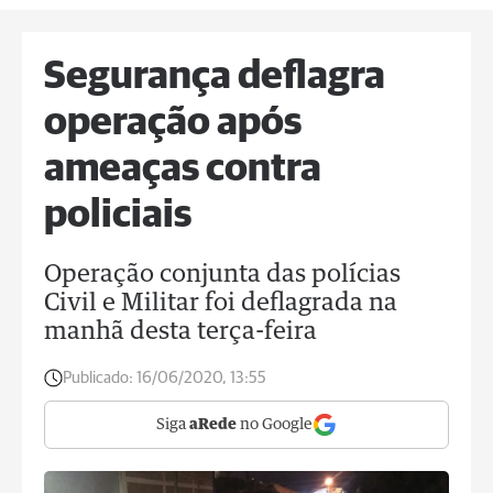
Segurança deflagra
operação após
ameaças contra
policiais
Operação conjunta das polícias
Civil e Militar foi deflagrada na
manhã desta terça-feira
Publicado:
16/06/2020, 13:55
Siga
aRede
no Google