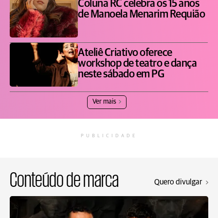
Coluna RC celebra os 15 anos
de Manoela Menarim Requião
Ateliê Criativo oferece
workshop de teatro e dança
neste sábado em PG
Ver mais
PUBLICIDADE
Conteúdo de marca
Quero divulgar