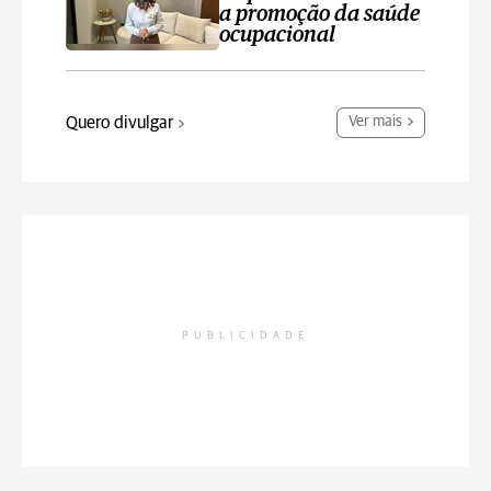
a promoção da saúde
ocupacional
Quero divulgar
Ver mais
PUBLICIDADE