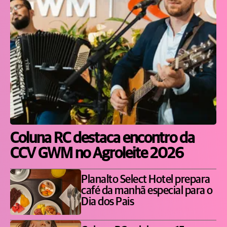
Coluna RC destaca encontro da
CCV GWM no Agroleite 2026
Planalto Select Hotel prepara
café da manhã especial para o
Dia dos Pais