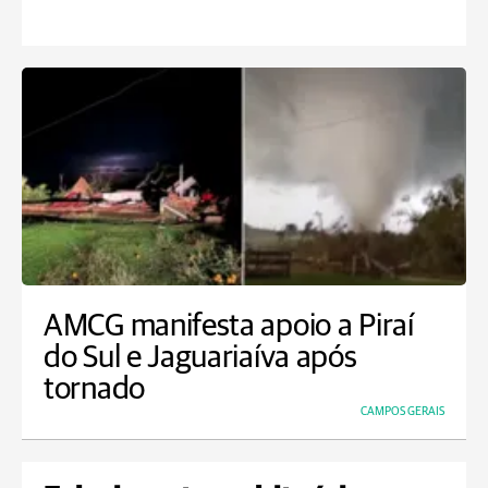
AMCG manifesta apoio a Piraí
do Sul e Jaguariaíva após
tornado
CAMPOS GERAIS