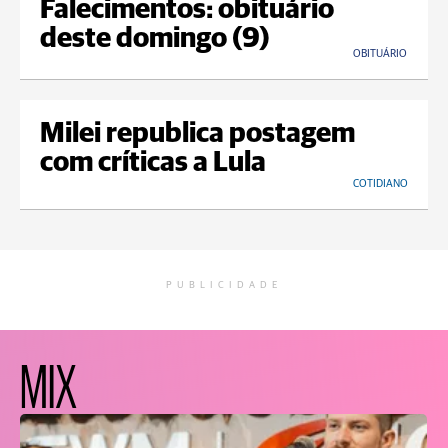
Falecimentos: obituário
deste domingo (9)
OBITUÁRIO
Milei republica postagem
com críticas a Lula
COTIDIANO
PUBLICIDADE
MIX