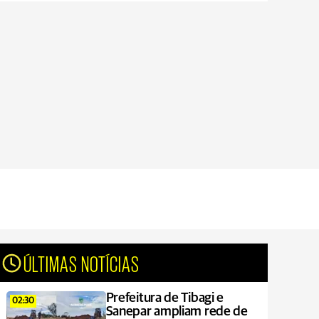
ÚLTIMAS NOTÍCIAS
Prefeitura de Tibagi e
02:30
Sanepar ampliam rede de