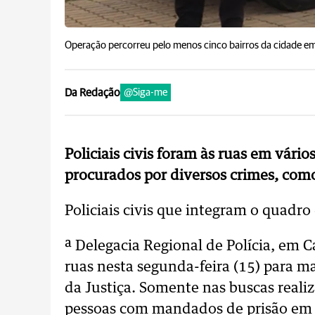
Operação percorreu pelo menos cinco bairros da cidade em
Da Redação
@Siga-me
Policiais civis foram às ruas em vári
procurados por diversos crimes, com
Policiais civis que integram o quadro
ª Delegacia Regional de Polícia, em C
ruas nesta segunda-feira (15) para 
da Justiça. Somente nas buscas reali
pessoas com mandados de prisão em 