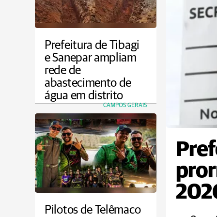
Prefeitura de Tibagi
e Sanepar ampliam
rede de
abastecimento de
água em distrito
CAMPOS GERAIS
Pref
pror
2026
Pilotos de Telêmaco