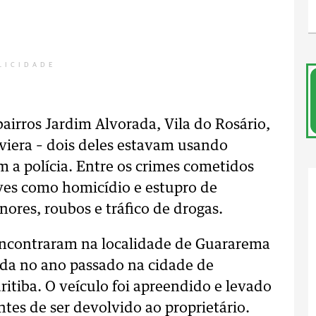
LICIDADE
airros Jardim Alvorada, Vila do Rosário,
viera – dois deles estavam usando
m a polícia. Entre os crimes cometidos
aves como homicídio e estupro de
ores, roubos e tráfico de drogas.
 encontraram na localidade de Guararema
ada no ano passado na cidade de
itiba. O veículo foi apreendido e levado
ntes de ser devolvido ao proprietário.