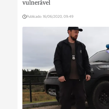
vulnerável
Publicado:
16/06/2020, 09:49