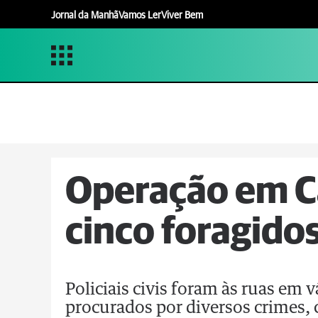
Jornal da Manhã
Vamos Ler
Viver Bem
Operação em C
cinco foragidos
Policiais civis foram às ruas em 
procurados por diversos crimes,