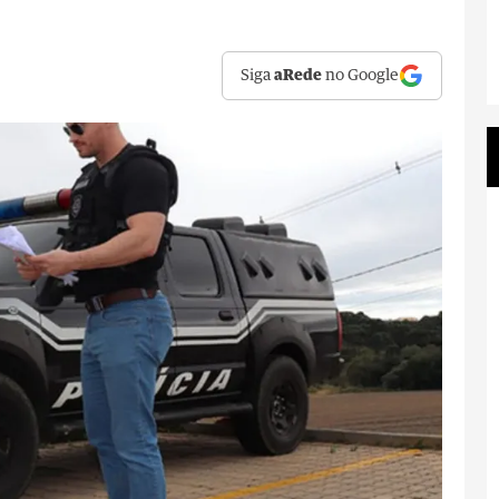
Siga
aRede
no Google