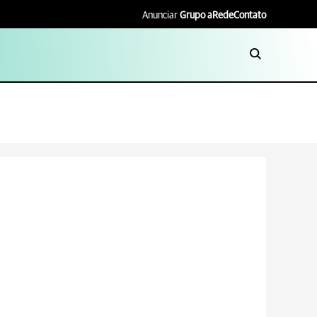
Anunciar
Grupo aRede
Contato