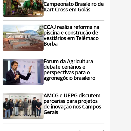
Campeonato Brasileiro de
Kart Cross em Goiás
CCAJ realiza reforma na
piscina e construção de
vestiários em Telêmaco
Borba
Fórum da Agricultura
debate cenários e
perspectivas para o
agronegócio brasileiro
AMCG e UEPG discutem
parcerias para projetos
de inovação nos Campos
Gerais