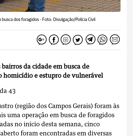
 busca dos foragidos -
Foto: Divulgação/Polícia Civil
os bairros da cidade em busca de
o homicídio e estupro de vulnerável
 da 43
astro (região dos Campos Gerais) foram às
mais uma operação em busca de foragidos
zadas no início desta semana, cinco
aberto foram encontradas em diversas