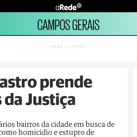
CAMPOS GERAIS
PUBLICIDADE
astro prende
 da Justiça
vários bairros da cidade em busca de
 como homicídio e estupro de