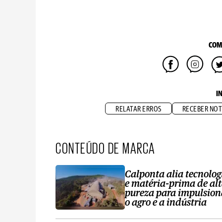
COM
I
RELATAR ERROS
RECEBER NOT
CONTEÚDO DE MARCA
Calponta alia tecnolog
e matéria-prima de al
pureza para impulsion
o agro e a indústria