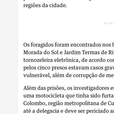
regiões da cidade.
PUB
Os foragidos foram encontrados nos b
Morada do Sol e Jardim Termas de Ri
tornozeleira eletrônica, de acordo co
pelos cinco presos estavam casos gr
vulnerável, além de corrupção de men
Além das prisões, os investigadores
uma motocicleta que tinha sido furt
Colombo, região metropolitana de Cur
até a delegacia e deve ser periciado a