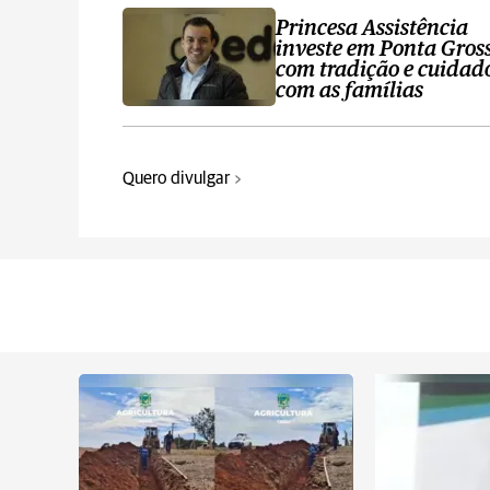
Princesa Assistência
investe em Ponta Gros
com tradição e cuidad
com as famílias
Quero divulgar