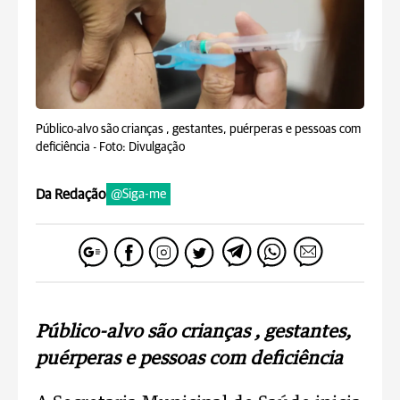
Público-alvo são crianças , gestantes, puérperas e pessoas com
deficiência -
Foto: Divulgação
Da Redação
@Siga-me
Público-alvo são crianças , gestantes,
puérperas e pessoas com deficiência