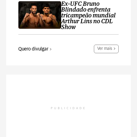
Ex-UFC Bruno
Blindado enfrenta
tricampeão mundial
Arthur Lins no CDL
Show
Quero divulgar
Ver mais
PUBLICIDADE