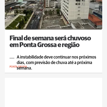
Final de semana será chuvoso
em Ponta Grossa e região
A instabilidade deve continuar nos próximos
dias, com previsão de chuva até a próxima
PONTA GROSSA
semana.