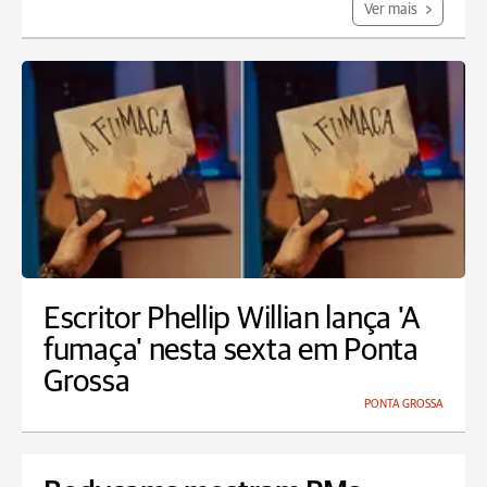
Ver mais
Escritor Phellip Willian lança 'A
fumaça' nesta sexta em Ponta
Grossa
PONTA GROSSA