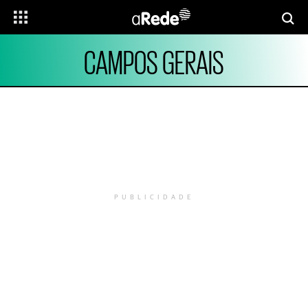
CAMPOS GERAIS
PUBLICIDADE