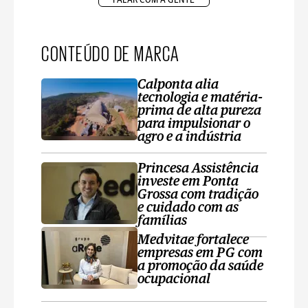
CONTEÚDO DE MARCA
Calponta alia
tecnologia e matéria-
prima de alta pureza
para impulsionar o
agro e a indústria
Princesa Assistência
investe em Ponta
Grossa com tradição
e cuidado com as
famílias
Medvitae fortalece
empresas em PG com
a promoção da saúde
ocupacional