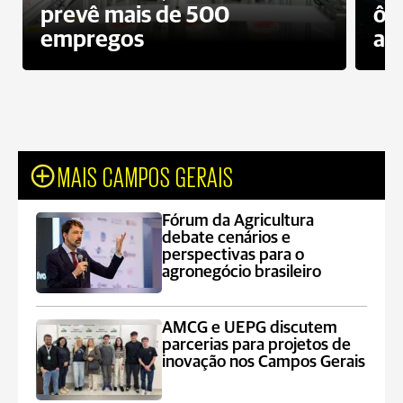
prevê mais de 500
ôn
empregos
ac
MAIS CAMPOS GERAIS
Fórum da Agricultura
debate cenários e
perspectivas para o
agronegócio brasileiro
AMCG e UEPG discutem
parcerias para projetos de
inovação nos Campos Gerais