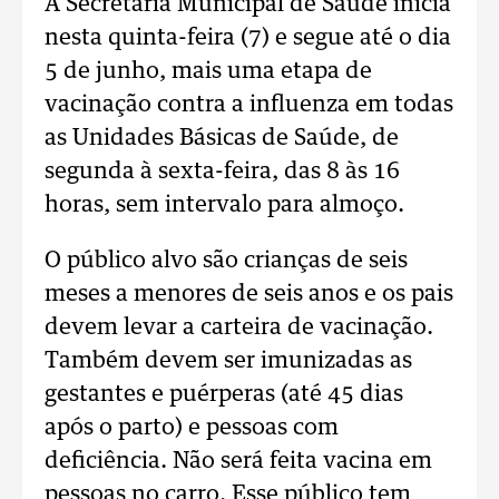
A Secretaria Municipal de Saúde inicia
nesta quinta-feira (7) e segue até o dia
5 de junho, mais uma etapa de
vacinação contra a influenza em todas
as Unidades Básicas de Saúde, de
segunda à sexta-feira, das 8 às 16
horas, sem intervalo para almoço.
O público alvo são crianças de seis
meses a menores de seis anos e os pais
devem levar a carteira de vacinação.
Também devem ser imunizadas as
gestantes e puérperas (até 45 dias
após o parto) e pessoas com
deficiência. Não será feita vacina em
pessoas no carro. Esse público tem