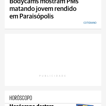
Bodycams mostram PMs
matando jovem rendido
em Paraisópolis
COTIDIANO
PUBLICIDADE
HORÓSCOPO