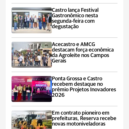
Castro lança Festival
Gastronômico nesta
segunda-feira com
degustação
Acecastro e AMCG
destacam força econômica
da Agroleite nos Campos
Gerais
Ponta Grossa e Castro
recebem destaque no
prêmio Projetos Inovadores
2026
Em contrato pioneiro em
prefeituras, Reserva recebe
novas motoniveladoras