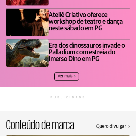
Ateliê Criativo oferece
workshop de teatro e dança
neste sábado em PG
Era dos dinossauros invade o
Palladium com estreia do
Imerso Dino em PG
Ver mais
PUBLICIDADE
Conteúdo de marca
Quero divulgar