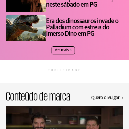
neste sábado em PG
Era dos dinossauros invade o
Palladium com estreia do
Imerso Dino em PG
Ver mais
PUBLICIDADE
Conteúdo de marca
Quero divulgar