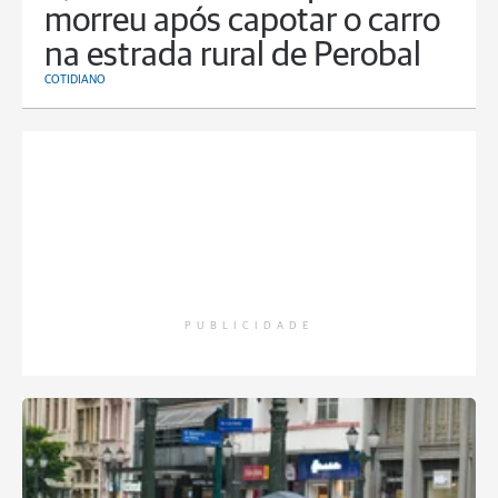
morreu após capotar o carro
na estrada rural de Perobal
COTIDIANO
PUBLICIDADE