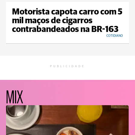
Motorista capota carro com 5
mil maços de cigarros
contrabandeados na BR-163
COTIDIANO
PUBLICIDADE
MIX