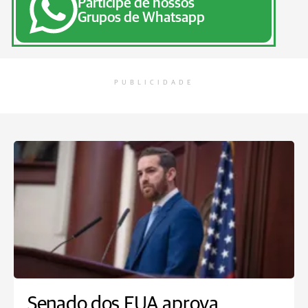
Participe de nossos
Grupos de Whatsapp
PUBLICIDADE
Senado dos EUA aprova