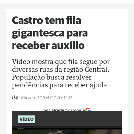
Castro tem fila
gigantesca para
receber auxílio
Vídeo mostra que fila segue por
diversas ruas da região Central.
População busca resolver
pendências para receber ajuda
Publicado:
30/04/2020, 12:12
Siga
aRede
no Google
VÍDEO