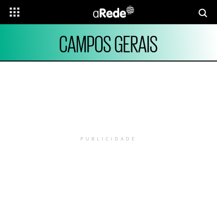
CAMPOS GERAIS
PUBLICIDADE