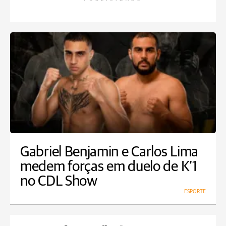
Gabriel Benjamin e Carlos Lima
medem forças em duelo de K’1
no CDL Show
ESPORTE