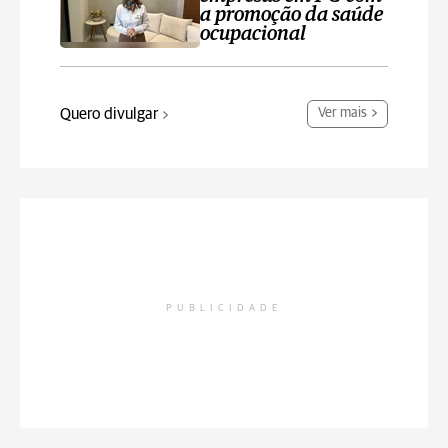
a promoção da saúde
ocupacional
Quero divulgar
Ver mais
PUBLICIDADE