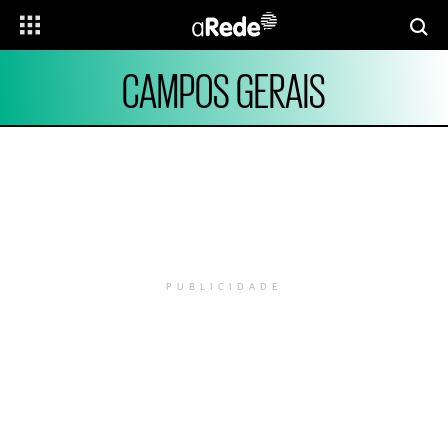
CAMPOS GERAIS
PUBLICIDADE