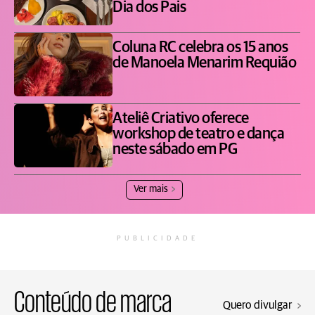
Dia dos Pais
Coluna RC celebra os 15 anos
de Manoela Menarim Requião
Ateliê Criativo oferece
workshop de teatro e dança
neste sábado em PG
Ver mais
PUBLICIDADE
Conteúdo de marca
Quero divulgar