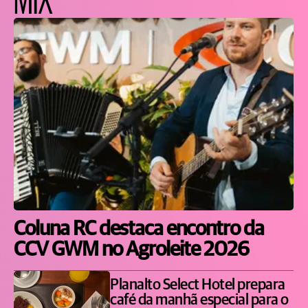
Coluna RC destaca encontro da
CCV GWM no Agroleite 2026
Planalto Select Hotel prepara
café da manhã especial para o