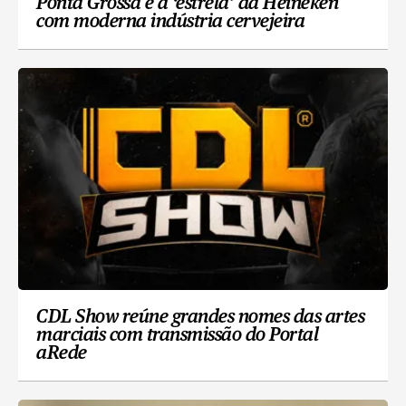
Ponta Grossa é a ‘estrela’ da Heineken
com moderna indústria cervejeira
CDL Show reúne grandes nomes das artes
marciais com transmissão do Portal
aRede