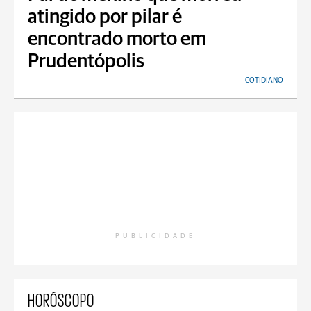
atingido por pilar é
encontrado morto em
Prudentópolis
COTIDIANO
PUBLICIDADE
HORÓSCOPO