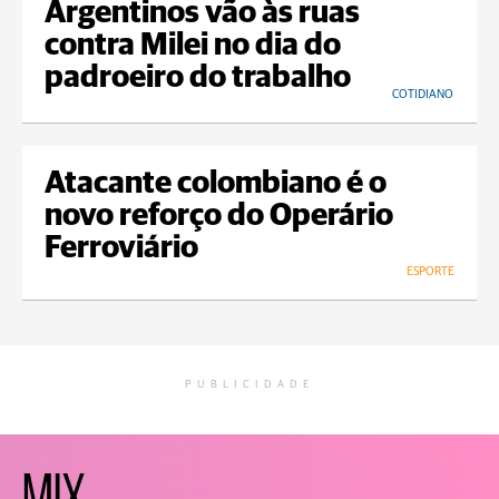
Argentinos vão às ruas
contra Milei no dia do
padroeiro do trabalho
COTIDIANO
Atacante colombiano é o
novo reforço do Operário
Ferroviário
ESPORTE
PUBLICIDADE
MIX