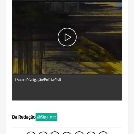
|
Autor: Divulgação/Polícia Civil
Da Redação
@Siga-me