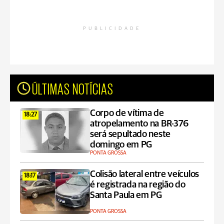
PUBLICIDADE
ÚLTIMAS NOTÍCIAS
Corpo de vítima de
18:27
atropelamento na BR-376
será sepultado neste
domingo em PG
PONTA GROSSA
Colisão lateral entre veículos
18:17
é registrada na região do
Santa Paula em PG
PONTA GROSSA