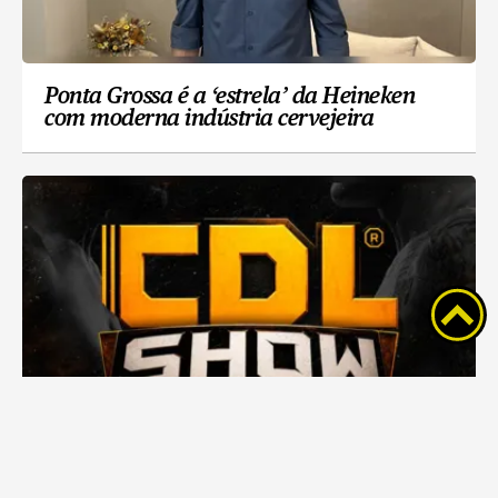
Ponta Grossa é a ‘estrela’ da Heineken
com moderna indústria cervejeira
CDL Show reúne grandes nomes das artes