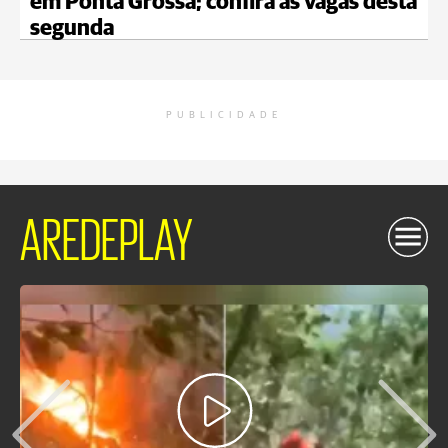
em Ponta Grossa; confira as vagas desta
segunda
PUBLICIDADE
AREDEPLAY