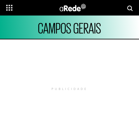
CAMPOS GERAIS
PUBLICIDADE