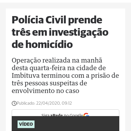
Polícia Civil prende
três em investigação
de homicídio
Operação realizada na manhã
desta quarta-feira na cidade de
Imbituva terminou com a prisão de
três pessoas suspeitas de
envolvimento no caso
Publicado:
22/04/2020, 09:12
Siga
aRede
no Google
VÍDEO