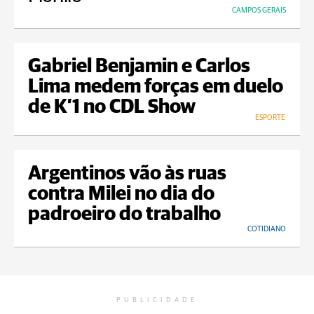
CAMPOS GERAIS
Gabriel Benjamin e Carlos
Lima medem forças em duelo
de K’1 no CDL Show
ESPORTE
Argentinos vão às ruas
contra Milei no dia do
padroeiro do trabalho
COTIDIANO
PUBLICIDADE