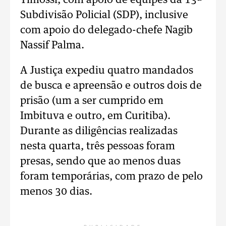
Timossi, com apoio de equipes da 13ª
Subdivisão Policial (SDP), inclusive
com apoio do delegado-chefe Nagib
Nassif Palma.
A Justiça expediu quatro mandados
de busca e apreensão e outros dois de
prisão (um a ser cumprido em
Imbituva e outro, em Curitiba).
Durante as diligências realizadas
nesta quarta, três pessoas foram
presas, sendo que ao menos duas
foram temporárias, com prazo de pelo
menos 30 dias.