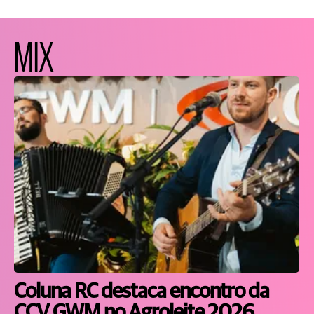
MIX
Coluna RC destaca encontro da
CCV GWM no Agroleite 2026