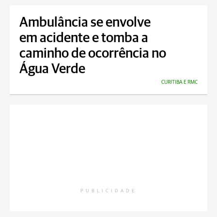
Ambulância se envolve
em acidente e tomba a
caminho de ocorrência no
Água Verde
CURITIBA E RMC
PUBLICIDADE