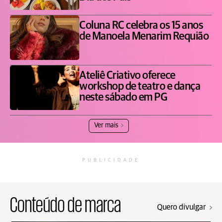
Coluna RC celebra os 15 anos
de Manoela Menarim Requião
Ateliê Criativo oferece
workshop de teatro e dança
neste sábado em PG
Ver mais
PUBLICIDADE
Conteúdo de marca
Quero divulgar