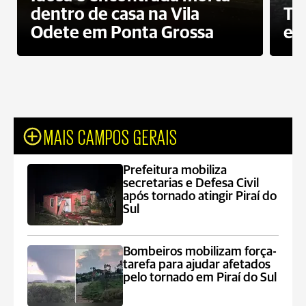
dentro de casa na Vila
To
Odete em Ponta Grossa
e 
MAIS CAMPOS GERAIS
Prefeitura mobiliza
secretarias e Defesa Civil
após tornado atingir Piraí do
Sul
Bombeiros mobilizam força-
tarefa para ajudar afetados
pelo tornado em Piraí do Sul