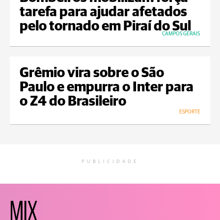
tarefa para ajudar afetados
pelo tornado em Piraí do Sul
CAMPOS GERAIS
Grêmio vira sobre o São
Paulo e empurra o Inter para
o Z4 do Brasileiro
ESPORTE
PUBLICIDADE
MIX