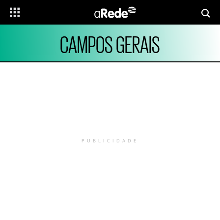
CAMPOS GERAIS
PUBLICIDADE