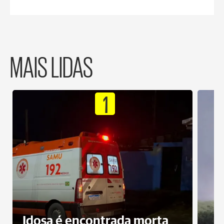
MAIS LIDAS
1
Idosa é encontrada morta