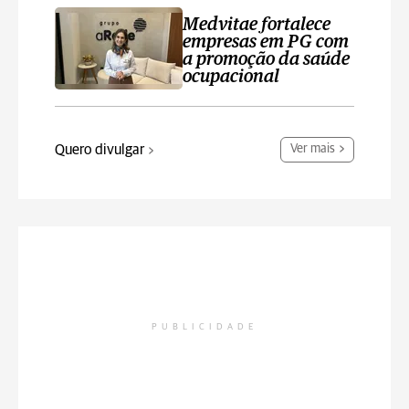
Medvitae fortalece
empresas em PG com
a promoção da saúde
ocupacional
Quero divulgar
Ver mais
PUBLICIDADE