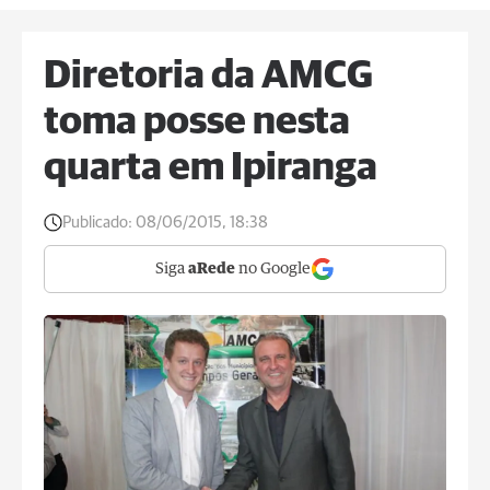
Diretoria da AMCG
toma posse nesta
quarta em Ipiranga
Publicado:
08/06/2015, 18:38
Siga
aRede
no Google