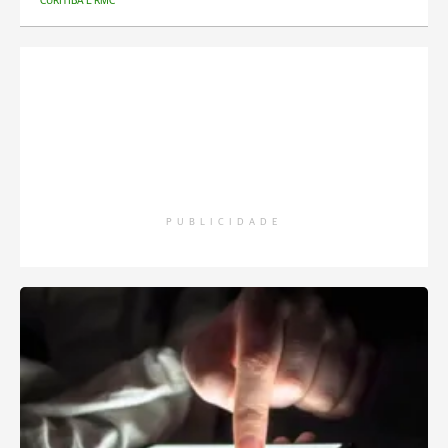
CURITIBA E RMC
PUBLICIDADE