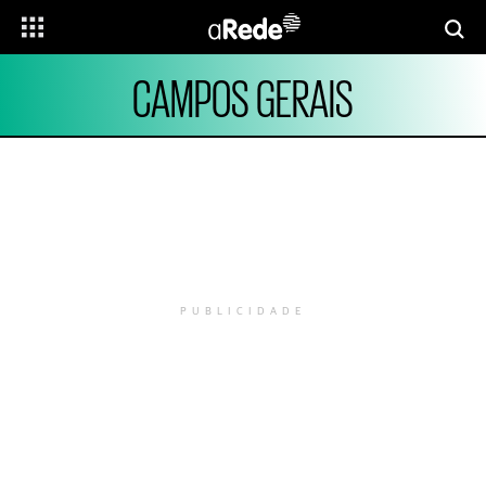
CAMPOS GERAIS
PUBLICIDADE