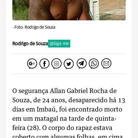
-
Foto: Rodrigo de Souza
Rodrigo de Souza
@Siga-me
O segurança Allan Gabriel Rocha de
Souza, de 24 anos, desaparecido há 13
dias em Imbaú, foi encontrado morto
em um matagal na tarde de quinta-
feira (28). O corpo do rapaz estava
coberto com algumas folhas, em cima