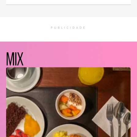
PUBLICIDADE
MIX