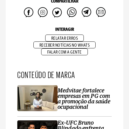
COMPARTILHAR
INTERAGIR
RELATAR ERROS
RECEBER NOTÍCIAS NO WHATS
FALAR COM A GENTE
CONTEÚDO DE MARCA
Medvitae fortalece
empresas em PG com
a promoção da saúde
ocupacional
Ex-UFC Bruno
Blindado enfrenta