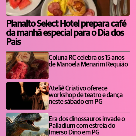
Planalto Select Hotel prepara café
da manhã especial para o Dia dos
Pais
Coluna RC celebra os 15 anos
de Manoela Menarim Requião
Ateliê Criativo oferece
workshop de teatro e dança
neste sábado em PG
Era dos dinossauros invade o
Palladium com estreia do
Imerso Dino em PG