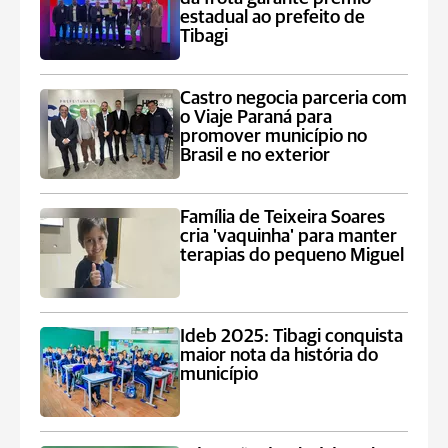
estadual ao prefeito de
Tibagi
Castro negocia parceria com
o Viaje Paraná para
promover município no
Brasil e no exterior
Família de Teixeira Soares
cria 'vaquinha' para manter
terapias do pequeno Miguel
Ideb 2025: Tibagi conquista
maior nota da história do
município