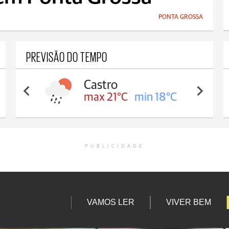
PONTA GROSSA
PREVISÃO DO TEMPO
Carambeí
max 20°C
min 18°C
PUBLICIDADE
VAMOS LER
VIVER BEM