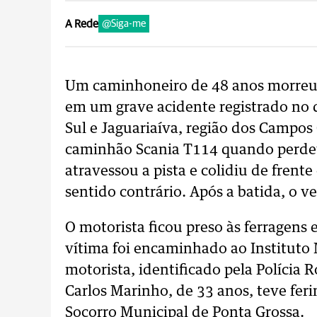
A Rede
@Siga-me
Um caminhoneiro de 48 anos morreu no
em um grave acidente registrado no q
Sul e Jaguariaíva, região dos Campos
caminhão Scania T114 quando perdeu
atravessou a pista e colidiu de fren
sentido contrário. Após a batida, o v
O motorista ficou preso às ferragens 
vítima foi encaminhado ao Instituto 
motorista, identificado pela Polícia
Carlos Marinho, de 33 anos, teve fer
Socorro Municipal de Ponta Grossa.