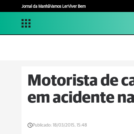
Jornal da Manhã
Vamos Ler
Viver Bem
Motorista de 
em acidente na
Publicado:
18/03/2015, 15:48