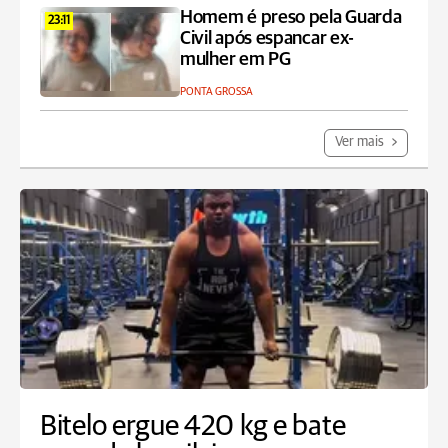
Homem é preso pela Guarda
23:11
Civil após espancar ex-
mulher em PG
PONTA GROSSA
Ver mais
Bitelo ergue 420 kg e bate