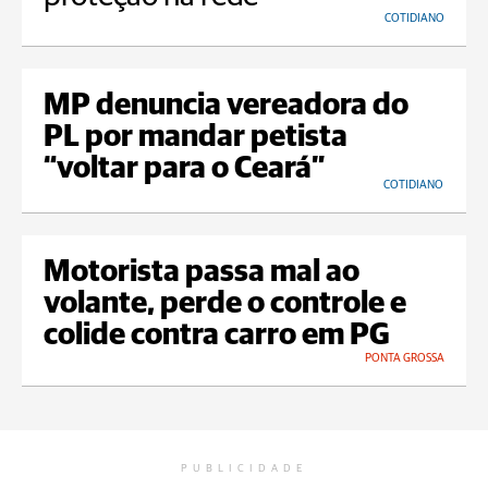
COTIDIANO
MP denuncia vereadora do
PL por mandar petista
“voltar para o Ceará”
COTIDIANO
Motorista passa mal ao
volante, perde o controle e
colide contra carro em PG
PONTA GROSSA
PUBLICIDADE