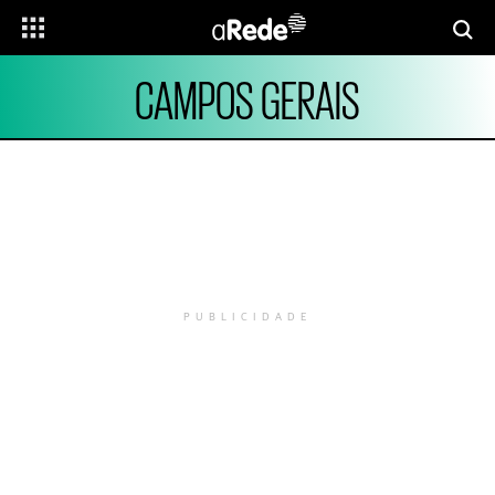
CAMPOS GERAIS
PUBLICIDADE