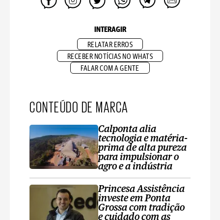
INTERAGIR
RELATAR ERROS
RECEBER NOTÍCIAS NO WHATS
FALAR COM A GENTE
CONTEÚDO DE MARCA
Calponta alia
tecnologia e matéria-
prima de alta pureza
para impulsionar o
agro e a indústria
Princesa Assistência
investe em Ponta
Grossa com tradição
e cuidado com as