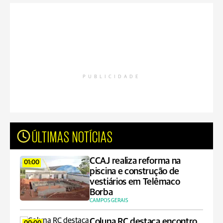
PUBLICIDADE
ÚLTIMAS NOTÍCIAS
CCAJ realiza reforma na
01:00
piscina e construção de
vestiários em Telêmaco
Borba
CAMPOS GERAIS
Coluna RC destaca encontro