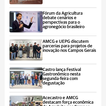
Fórum da Agricultura
debate cenários e
perspectivas para o
agronegócio brasileiro
AMCG e UEPG discutem
parcerias para projetos de
inovação nos Campos Gerais
Castro lança Festival
Gastronômico nesta
segunda-feira com
degustação
Acecastro e AMCG
destacam força econômica