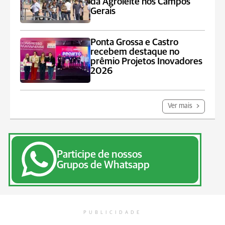
da Agroleite nos Campos
Gerais
Ponta Grossa e Castro
recebem destaque no
prêmio Projetos Inovadores
2026
Ver mais
Participe de nossos
Grupos de Whatsapp
PUBLICIDADE