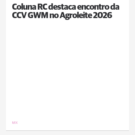
Coluna RC destaca encontro da
CCV GWM no Agroleite 2026
MIX