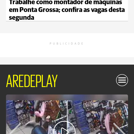
Trabalhe como montador de máquinas
em Ponta Grossa; confira as vagas desta
segunda
PUBLICIDADE
AREDEPLAY