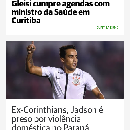
Gleisi cumpre agendas com
ministro da Saúde em
Curitiba
CURITIBA E RMC
Ex-Corinthians, Jadson é
preso por violência
doméstica no Paraná