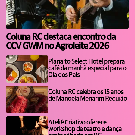
Coluna RC destaca encontro da
CCV GWM no Agroleite 2026
Planalto Select Hotel prepara
café da manhã especial para o
Dia dos Pais
Coluna RC celebra os 15 anos
de Manoela Menarim Requião
Ateliê Criativo oferece
workshop de teatro e dança