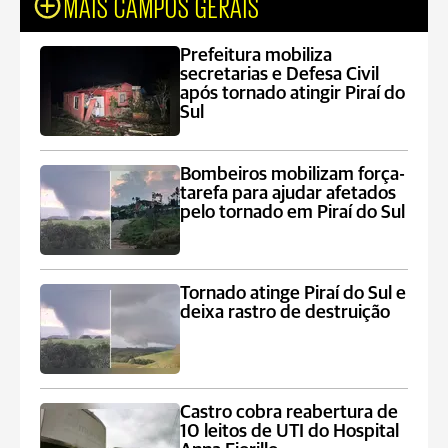
MAIS CAMPOS GERAIS
Prefeitura mobiliza
secretarias e Defesa Civil
após tornado atingir Piraí do
Sul
Bombeiros mobilizam força-
tarefa para ajudar afetados
pelo tornado em Piraí do Sul
Tornado atinge Piraí do Sul e
deixa rastro de destruição
Castro cobra reabertura de
10 leitos de UTI do Hospital