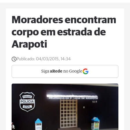
Moradores encontram
corpo em estrada de
Arapoti
Publicado:
04/03/2015, 14:34
Siga
aRede
no Google