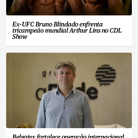
Ex-UFC Bruno Blindado enfrenta
tricampeão mundial Arthur Lins no CDL
Show
Belgotex fortalece operação internacional