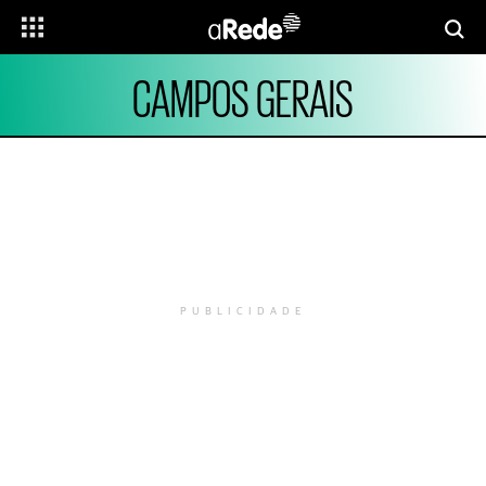
CAMPOS GERAIS
PUBLICIDADE