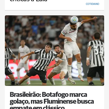
COTIDIANO
Brasileirão: Botafogo marca
golaço, mas Fluminense busca
empate em clássico