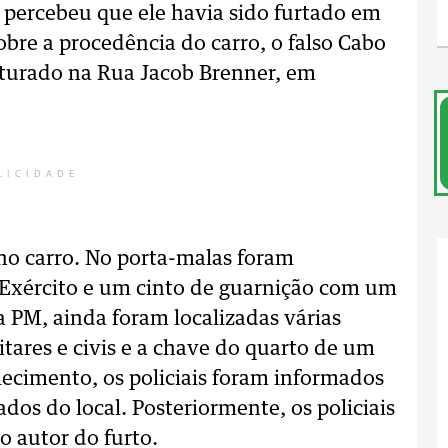
M percebeu que ele havia sido furtado em
bre a procedência do carro, o falso Cabo
apturado na Rua Jacob Brenner, em
LICIDADE
 no carro. No porta-malas foram
 Exército e um cinto de guarnição com um
a PM, ainda foram localizadas várias
tares e civis e a chave do quarto de um
ecimento, os policiais foram informados
ados do local. Posteriormente, os policiais
o autor do furto.