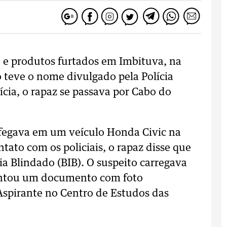
o e produtos furtados em Imbituva, na
o teve o nome divulgado pela Polícia
ícia, o rapaz se passava por Cabo do
afegava em um veículo Honda Civic na
tato com os policiais, o rapaz disse que
ia Blindado (BIB). O suspeito carregava
sentou um documento com foto
Aspirante no Centro de Estudos das