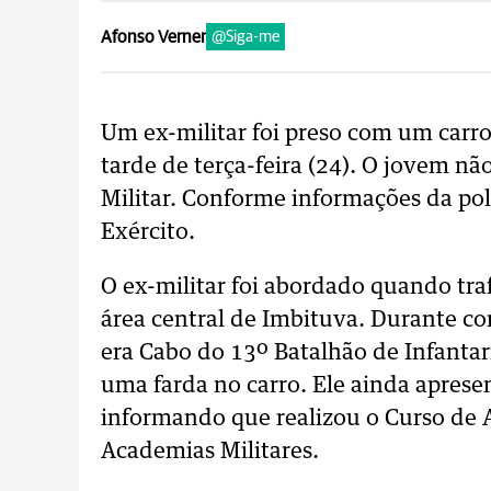
Afonso Verner
@Siga-me
Um ex-militar foi preso com um carr
tarde de terça-feira (24). O jovem nã
Militar. Conforme informações da pol
Exército.
O ex-militar foi abordado quando tr
área central de Imbituva. Durante con
era Cabo do 13º Batalhão de Infantar
uma farda no carro. Ele ainda apre
informando que realizou o Curso de 
Academias Militares.