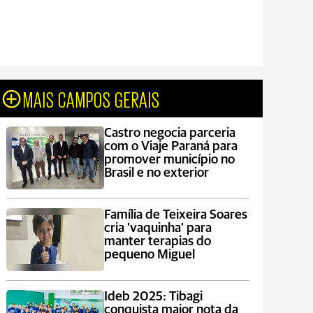
MAIS CAMPOS GERAIS
Castro negocia parceria
com o Viaje Paraná para
promover município no
Brasil e no exterior
Família de Teixeira Soares
cria 'vaquinha' para
manter terapias do
pequeno Miguel
Ideb 2025: Tibagi
conquista maior nota da