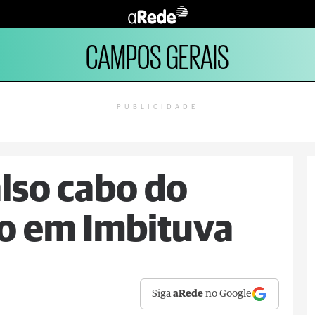
CAMPOS GERAIS
PUBLICIDADE
also cabo do
so em Imbituva
Siga
aRede
no Google