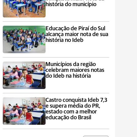
história do município
Educação de Piraí do Sul
alcança maior nota de sua
história no Ideb
Municípios da região
celebram maiores notas
do Ideb na história
Castro conquista Ideb 7,3
e supera média do PR,
estado com a melhor
educação do Brasil