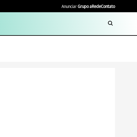
Anunciar
Grupo aRede
Contato