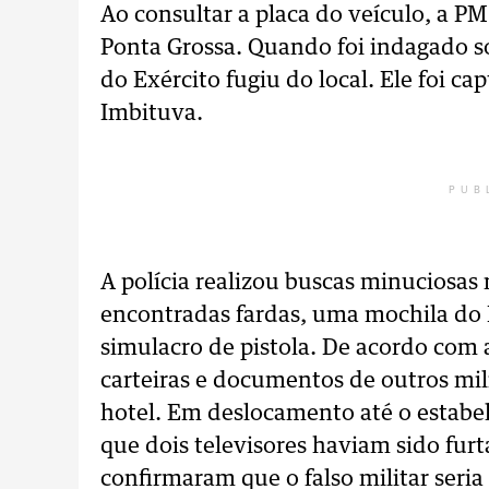
Ao consultar a placa do veículo, a P
Ponta Grossa. Quando foi indagado so
do Exército fugiu do local. Ele foi c
Imbituva.
PUB
A polícia realizou buscas minuciosas
encontradas fardas, uma mochila do
simulacro de pistola. De acordo com 
carteiras e documentos de outros mili
hotel. Em deslocamento até o estabel
que dois televisores haviam sido furt
confirmaram que o falso militar seria 