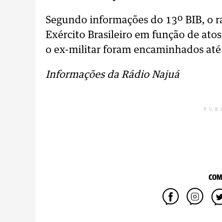
Segundo informações do 13º BIB, o ra
Exército Brasileiro em função de atos
o ex-militar foram encaminhados até a
Informações da Rádio Najuá
PUB
COM