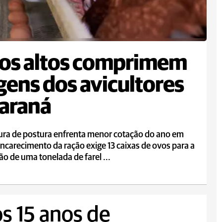
os altos comprimem
ens dos avicultores
araná
tura de postura enfrenta menor cotação do ano em
encarecimento da ração exige 13 caixas de ovos para a
ão de uma tonelada de farel ...
s 15 anos de