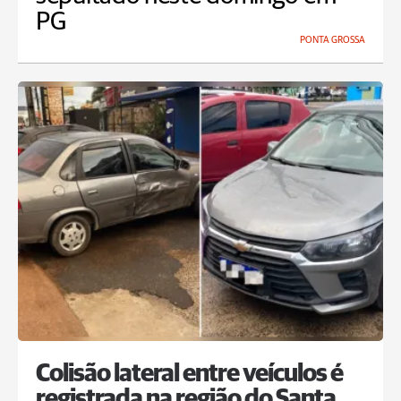
PG
PONTA GROSSA
Colisão lateral entre veículos é
registrada na região do Santa