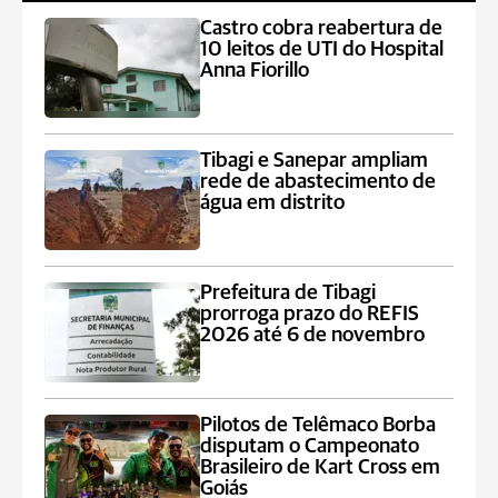
Castro cobra reabertura de
10 leitos de UTI do Hospital
Anna Fiorillo
Tibagi e Sanepar ampliam
rede de abastecimento de
água em distrito
Prefeitura de Tibagi
prorroga prazo do REFIS
2026 até 6 de novembro
Pilotos de Telêmaco Borba
disputam o Campeonato
Brasileiro de Kart Cross em
Goiás