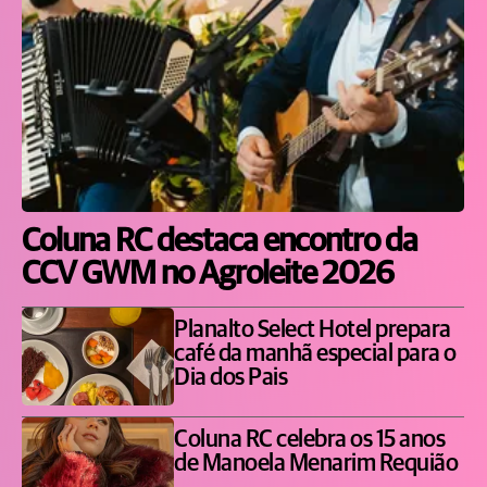
Coluna RC destaca encontro da
CCV GWM no Agroleite 2026
Planalto Select Hotel prepara
café da manhã especial para o
Dia dos Pais
Coluna RC celebra os 15 anos
de Manoela Menarim Requião