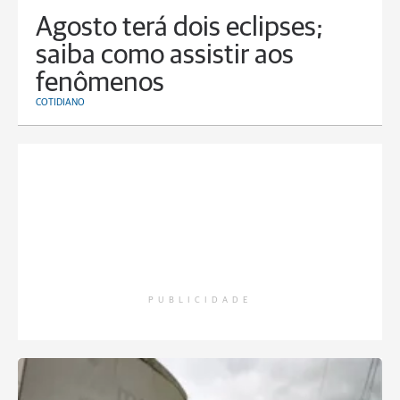
Agosto terá dois eclipses;
saiba como assistir aos
fenômenos
COTIDIANO
PUBLICIDADE