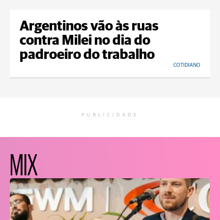
Argentinos vão às ruas
contra Milei no dia do
padroeiro do trabalho
COTIDIANO
PUBLICIDADE
MIX