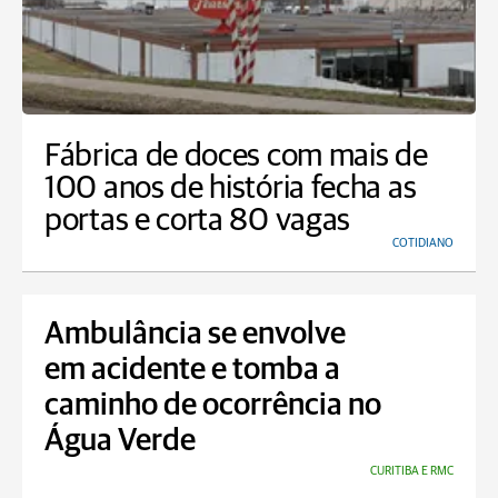
Fábrica de doces com mais de
100 anos de história fecha as
portas e corta 80 vagas
COTIDIANO
Ambulância se envolve
em acidente e tomba a
caminho de ocorrência no
Água Verde
CURITIBA E RMC