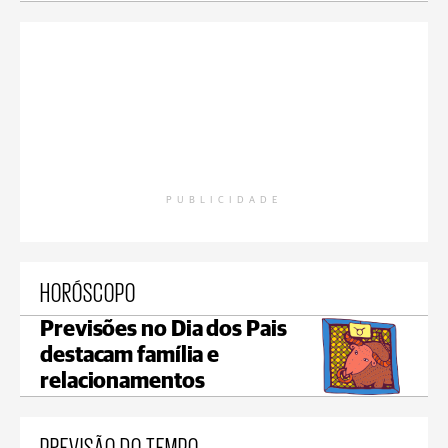
PUBLICIDADE
HORÓSCOPO
Previsões no Dia dos Pais
destacam família e
relacionamentos
PREVISÃO DO TEMPO