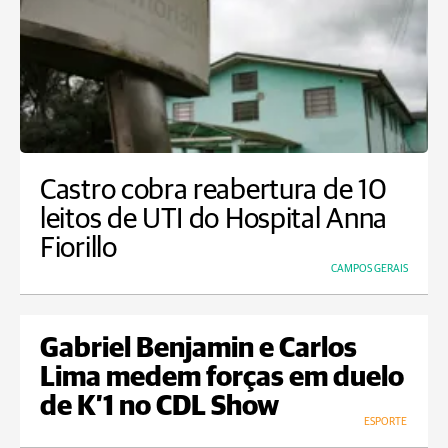
Castro cobra reabertura de 10
leitos de UTI do Hospital Anna
Fiorillo
CAMPOS GERAIS
Gabriel Benjamin e Carlos
Lima medem forças em duelo
de K’1 no CDL Show
ESPORTE