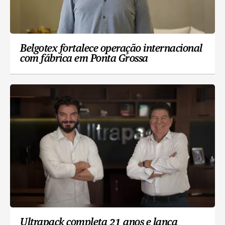
Belgotex fortalece operação internacional
com fábrica em Ponta Grossa
Ultrapack completa 21 anos e lança