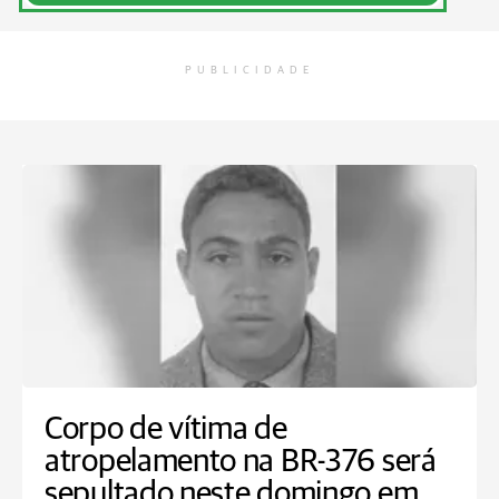
PUBLICIDADE
Corpo de vítima de
atropelamento na BR-376 será
sepultado neste domingo em