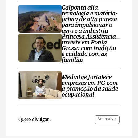
Calponta alia
tecnologia e matéria-
prima de alta pureza
para impulsionar o
agro e a indústria
Princesa Assistência
investe em Ponta
Grossa com tradição
e cuidado com as
famílias
Medvitae fortalece
empresas em PG com
a promoção da saúde
ocupacional
Quero divulgar
Ver mais