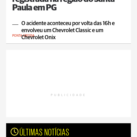
Paula em PG
O acidente aconteceu por volta das 16h e
envolveu um Chevrolet Classic e um
PONTA GROSSA
Chevrolet Onix
PUBLICIDADE
ÚLTIMAS NOTÍCIAS