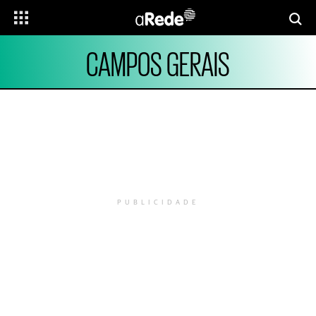
CAMPOS GERAIS
PUBLICIDADE